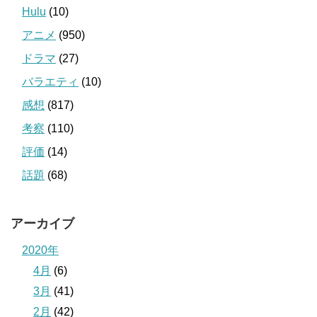
Hulu
(10)
アニメ
(950)
ドラマ
(27)
バラエティ
(10)
感想
(817)
考察
(110)
評価
(14)
話題
(68)
アーカイブ
2020年
4月
(6)
3月
(41)
2月
(42)