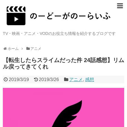
TV・映画・アニメ・VODのお役立ち情報を紹介するブログです
ホーム
アニメ
【転生したらスライムだった件 24話感想】リム
ル戻ってきてくれ
2019/3/19
2019/3/26
アニメ
,
感想