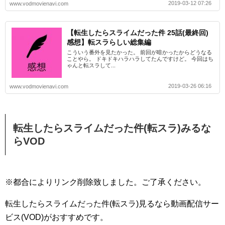
2019-03-12 07:26
www.vodmovienavi.com
【転生したらスライムだった件 25話(最終回)
感想】転スラらしい総集編
こういう番外を見たかった。 前回が暗かったからどうなる
ことやら。 ドキドキハラハラしてたんですけど。 今回はち
ゃんと転スラして...
2019-03-26 06:16
www.vodmovienavi.com
転生したらスライムだった件(転スラ)みるな
らVOD
※都合によりリンク削除致しました。ご了承ください。
転生したらスライムだった件(転スラ)見るなら動画配信サー
ビス(VOD)がおすすめです。