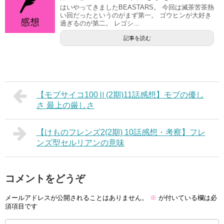
はいやってきましたBEASTARS。 今回は滅茶苦茶熱
い回だったというのがまず第一。 ゴウヒンが大好き
過ぎるのが第二。 レゴシ...
記事を読む
【モブサイコ100Ⅱ(2期)11話感想】モブの優し
さ 最上の厳しさ
【けものフレンズ2(2期) 10話感想・考察】フレ
ンズ型セルリアンの意味
コメントをどうぞ
メールアドレスが公開されることはありません。
※
が付いている欄は必
須項目です