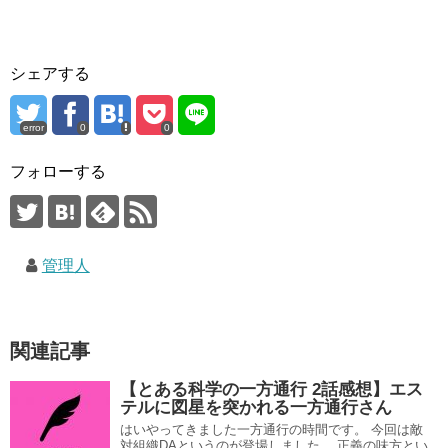
シェアする
error
0
0
フォローする
管理人
関連記事
【とある科学の一方通行 2話感想】エス
テルに図星を突かれる一方通行さん
はいやってきました一方通行の時間です。 今回は敵
対組織DAというのが登場しました。 正義の味方とい