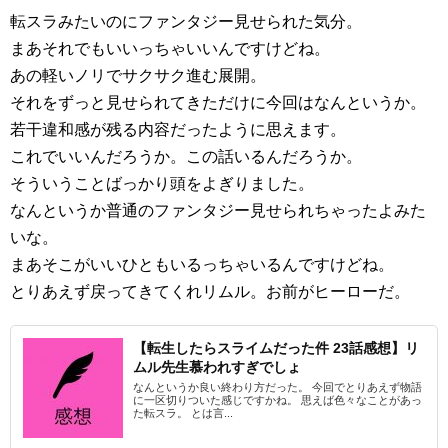
転スラみたいのにファンタジー見せられた気分。
まあそれでもいいっちゃいいんですけどね。
あの軽いノリでサクサク進む展開。
それをずっと見せられてきただけに今回はなんというか。
若干違和感が残る内容だったように思えます。
これでいいんだろうか。この話いるんだろうか。
そういうことばっかり頭をよぎりました。
なんというか普通のファンタジー見せられちゃったよみた
いな。
まあそこがいいひともいるっちゃいるんですけどね。
とりあえず戻ってきてくれリムル。お前がヒーローだ。
【転生したらスライムだった件 23話感想】リ
ムル先生慕われすぎでしょ
なんというか良い終わり方だった。 今回でとりあえず物語
に一区切りついた感じですかね。 思えば色々なことがあっ
た転スラ。 とは言...