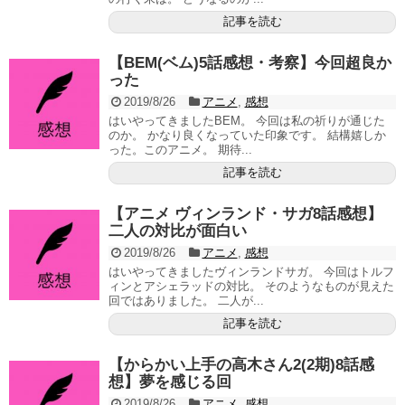
記事を読む
【BEM(ベム)5話感想・考察】今回超良か
った
2019/8/26
アニメ
,
感想
はいやってきましたBEM。 今回は私の祈りが通じた
のか。 かなり良くなっていた印象です。 結構嬉しか
った。このアニメ。 期待...
記事を読む
【アニメ ヴィンランド・サガ8話感想】
二人の対比が面白い
2019/8/26
アニメ
,
感想
はいやってきましたヴィンランドサガ。 今回はトルフ
ィンとアシェラッドの対比。 そのようなものが見えた
回ではありました。 二人が...
記事を読む
【からかい上手の高木さん2(2期)8話感
想】夢を感じる回
2019/8/26
アニメ
,
感想