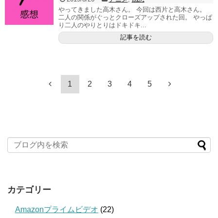
やってきました高木さん。 今回は西片と高木さん。
二人の関係がぐっとクローズアップされた回。 やっぱ
り二人のやりとりはドキドキ...
記事を読む
1
2
3
4
5
カテゴリー
Amazonプライムビデオ
(22)