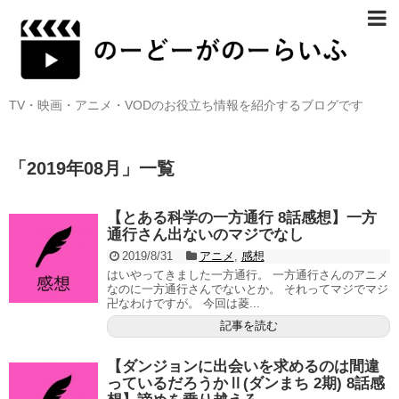
TV・映画・アニメ・VODのお役立ち情報を紹介するブログです
「
2019年08月
」
一覧
【とある科学の一方通行 8話感想】一方
通行さん出ないのマジでなし
2019/8/31
アニメ
,
感想
はいやってきました一方通行。 一方通行さんのアニメ
なのに一方通行さんでないとか。 それってマジでマジ
卍なわけですが。 今回は菱...
記事を読む
【ダンジョンに出会いを求めるのは間違
っているだろうかⅡ(ダンまち 2期) 8話感