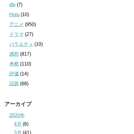
dtv
(7)
Hulu
(10)
アニメ
(950)
ドラマ
(27)
バラエティ
(10)
感想
(817)
考察
(110)
評価
(14)
話題
(68)
アーカイブ
2020年
4月
(6)
3月
(41)