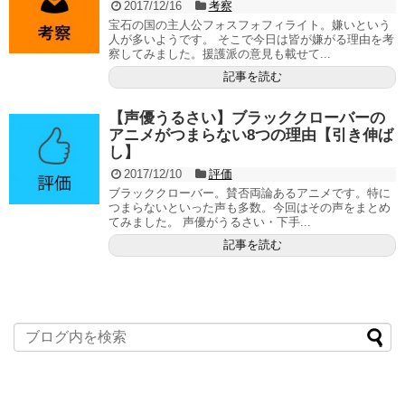
2017/12/16
考察
宝石の国の主人公フォスフォフィライト。嫌いという
人が多いようです。 そこで今日は皆が嫌がる理由を考
察してみました。援護派の意見も載せて...
記事を読む
【声優うるさい】ブラッククローバーの
アニメがつまらない8つの理由【引き伸ば
し】
2017/12/10
評価
ブラッククローバー。賛否両論あるアニメです。特に
つまらないといった声も多数。今回はその声をまとめ
てみました。 声優がうるさい・下手...
記事を読む