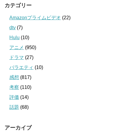
カテゴリー
Amazonプライムビデオ
(22)
dtv
(7)
Hulu
(10)
アニメ
(950)
ドラマ
(27)
バラエティ
(10)
感想
(817)
考察
(110)
評価
(14)
話題
(68)
アーカイブ