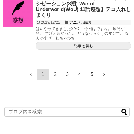
シゼーション(3期) War of
Underworld(WoU) 11話感想】テコ入れし
まくり
2019/12/22
アニメ
,
感想
はいやってきましたSAO。 今回はですね。 展開が
急。 すげえ急だった。 どうなっちゃうのマジで。 な
んかすげーわちゃわち...
記事を読む
1
2
3
4
5