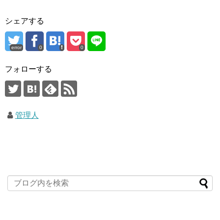
シェアする
error
0
0
フォローする
管理人