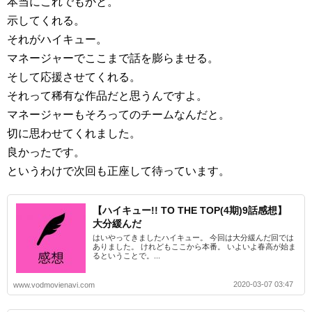
本当にこれでもかと。
示してくれる。
それがハイキュー。
マネージャーでここまで話を膨らませる。
そして応援させてくれる。
それって稀有な作品だと思うんですよ。
マネージャーもそろってのチームなんだと。
切に思わせてくれました。
良かったです。
というわけで次回も正座して待っています。
【ハイキュー!! TO THE TOP(4期)9話感想】
大分緩んだ
はいやってきましたハイキュー。 今回は大分緩んだ回では
ありました。 けれどもここから本番。 いよいよ春高が始ま
るということで。...
2020-03-07 03:47
www.vodmovienavi.com