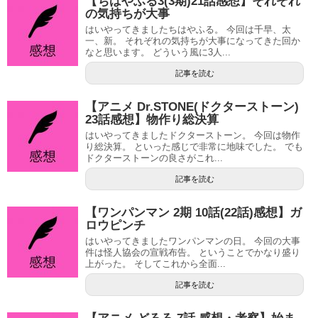
【ちはやふる3(3期)21話感想】それぞれ
の気持ちが大事
はいやってきましたちはやふる。 今回は千早、太
一、新。 それぞれの気持ちが大事になってきた回か
なと思います。 どういう風に3人...
記事を読む
【アニメ Dr.STONE(ドクターストーン)
23話感想】物作り総決算
はいやってきましたドクターストーン。 今回は物作
り総決算。 といった感じで非常に地味でした。 でも
ドクターストーンの良さがこれ...
記事を読む
【ワンパンマン 2期 10話(22話)感想】ガ
ロウピンチ
はいやってきましたワンパンマンの日。 今回の大事
件は怪人協会の宣戦布告。 ということでかなり盛り
上がった。 そしてこれから全面...
記事を読む