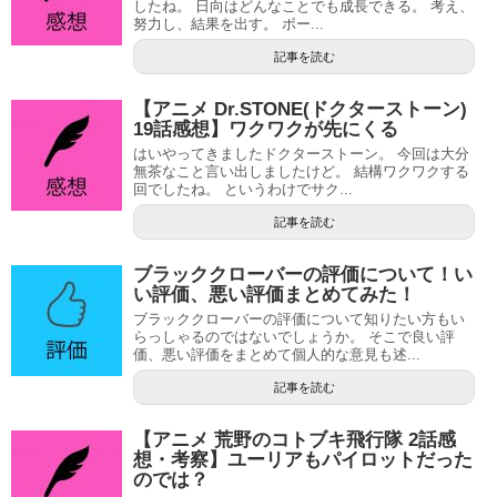
したね。 日向はどんなことでも成長できる。 考え、
努力し、結果を出す。 ボー...
記事を読む
【アニメ Dr.STONE(ドクターストーン)
19話感想】ワクワクが先にくる
はいやってきましたドクターストーン。 今回は大分
無茶なこと言い出しましたけど。 結構ワクワクする
回でしたね。 というわけでサク...
記事を読む
ブラッククローバーの評価について！い
い評価、悪い評価まとめてみた！
ブラッククローバーの評価について知りたい方もい
らっしゃるのではないでしょうか。 そこで良い評
価、悪い評価をまとめて個人的な意見も述...
記事を読む
【アニメ 荒野のコトブキ飛行隊 2話感
想・考察】ユーリアもパイロットだった
のでは？