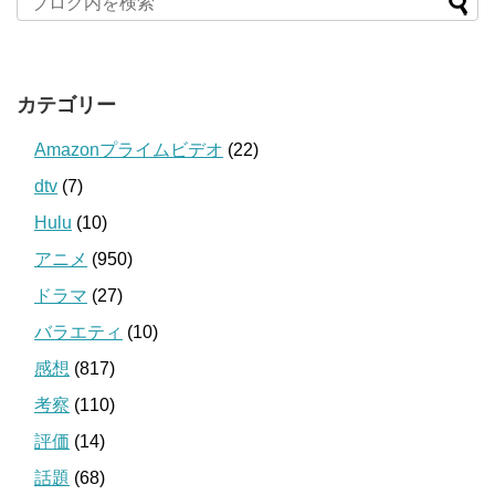
カテゴリー
Amazonプライムビデオ
(22)
dtv
(7)
Hulu
(10)
アニメ
(950)
ドラマ
(27)
バラエティ
(10)
感想
(817)
考察
(110)
評価
(14)
話題
(68)