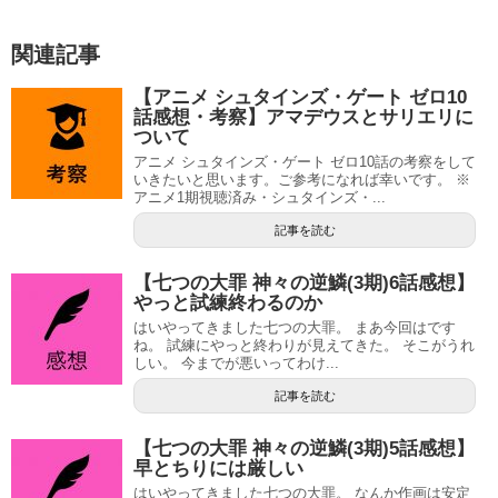
関連記事
【アニメ シュタインズ・ゲート ゼロ10
話感想・考察】アマデウスとサリエリに
ついて
アニメ シュタインズ・ゲート ゼロ10話の考察をして
いきたいと思います。ご参考になれば幸いです。 ※
アニメ1期視聴済み・シュタインズ・...
記事を読む
【七つの大罪 神々の逆鱗(3期)6話感想】
やっと試練終わるのか
はいやってきました七つの大罪。 まあ今回はです
ね。 試練にやっと終わりが見えてきた。 そこがうれ
しい。 今までが悪いってわけ...
記事を読む
【七つの大罪 神々の逆鱗(3期)5話感想】
早とちりには厳しい
はいやってきました七つの大罪。 なんか作画は安定