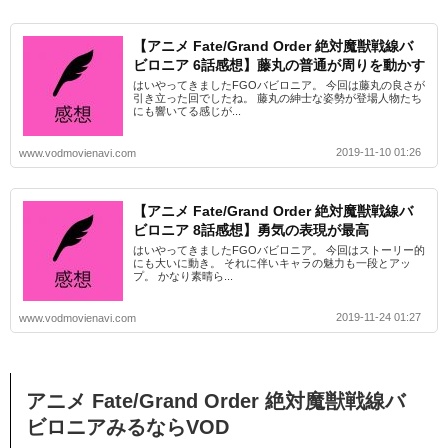
【アニメ Fate/Grand Order 絶対魔獣戦線バ
ビロニア 6話感想】藤丸の普通が周りを動かす
はいやってきましたFGOバビロニア。 今回は藤丸の良さが
引き立った回でしたね。 藤丸の紳士な姿勢が登場人物たち
にも響いてる感じが...
2019-11-10 01:26
www.vodmovienavi.com
【アニメ Fate/Grand Order 絶対魔獣戦線バ
ビロニア 8話感想】勇気の表現が最高
はいやってきましたFGOバビロニア。 今回はストーリー的
にも大いに動き。 それに伴いキャラの魅力も一段とアッ
プ。 かなり素晴ら...
2019-11-24 01:27
www.vodmovienavi.com
アニメ Fate/Grand Order 絶対魔獣戦線バ
ビロニアみるならVOD