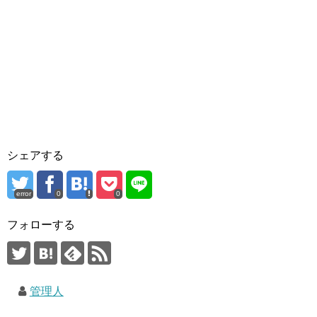
シェアする
error
0
0
フォローする
管理人