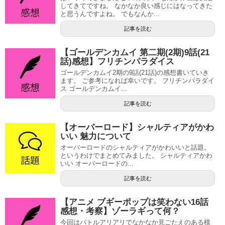
してきてですね。 なかなか良い感じにはなってきた
と思うんですよね。 でもなんか...
記事を読む
【ゴールデンカムイ 第二期(2期)9話(21
話)感想】フリチンパラダイス
ゴールデンカムイ2期の9話(21話)の感想書いていき
ます。 ご参考になれば幸いです。 フリチンパラダイ
ス ゴールデンカムイ...
記事を読む
【オーバーロード】シャルティアがかわ
いい 魅力について
オーバーロードのシャルティアがかわいいと話題。
というわけでまとめてみました。 シャルティアかわ
いい オーバーロードの...
記事を読む
【アニメ ブギーポップは笑わない16話
感想・考察】ゾーラギって何？
今回はバトルアリアリでなかなか見ごたえのある模