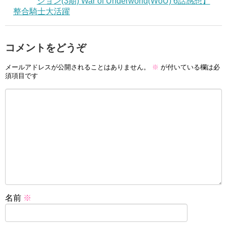
ション(3期) War of Underworld(WoU) 6話感想】
整合騎士大活躍
コメントをどうぞ
メールアドレスが公開されることはありません。
※
が付いている欄は必
須項目です
名前
※