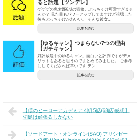
ると話題【ツンデレ】
ゲゲゲの鬼太郎6期の猫娘。ぶっちゃけ可愛すぎませ
んか？ 見た目もパワーアップしてますけど視聴した
後もぶっちゃけかわいい。 そんな彼女...
記事を読む
【ゆるキャン】つまらない7つの理由
【ガチキャン】
好評放送中のゆるキャン。面白いと評判ですがデメ
リットもあると思うのでまとめてみました。 ご参考
にしてくだされば幸いです テン...
記事を読む
【僕のヒーローアカデミア 4期 5話(68話)感想】
切島は頑張るしかない
【ソードアート・オンライン(SAO) アリシゼー