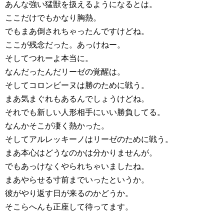
あんな強い猛獣を扱えるようになるとは。
ここだけでもかなり胸熱。
でもまあ倒されちゃったんですけどね。
ここが残念だった。あっけねー。
そしてつれーよ本当に。
なんだったんだリーゼの覚醒は。
そしてコロンビーヌは勝のために戦う。
まあ気まぐれもあるんでしょうけどね。
それでも新しい人形相手にいい勝負してる。
なんかそこが凄く熱かった。
そしてアルレッキーノはリーゼのために戦う。
まあ本心はどうなのかは分かりませんが。
でもあっけなくやられちゃいましたね。
まあやらせる寸前までいったというか。
彼がやり返す日が来るのかどうか。
そこらへんも正座して待ってます。