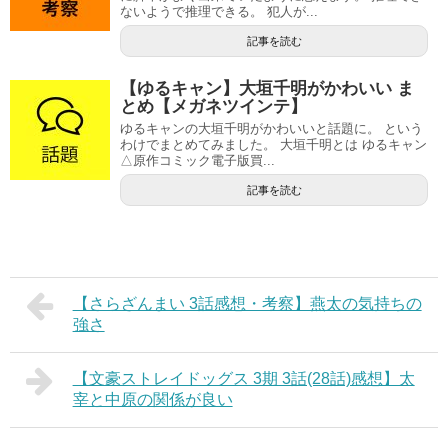
ないようで推理できる。 犯人が...
記事を読む
【ゆるキャン】大垣千明がかわいい ま
とめ【メガネツインテ】
ゆるキャンの大垣千明がかわいいと話題に。 という
わけでまとめてみました。 大垣千明とは ゆるキャン
△原作コミック電子版買...
記事を読む
【さらざんまい 3話感想・考察】燕太の気持ちの
強さ
【文豪ストレイドッグス 3期 3話(28話)感想】太
宰と中原の関係が良い