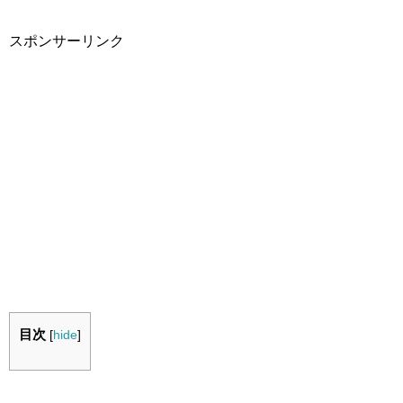
スポンサーリンク
目次
[
hide
]