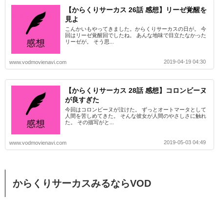
【からくりサーカス 26話 感想】リーゼ覚醒を
見よ
こんかいもやってきました。からくりサーカスの日が。 今
回はリーゼ覚醒回でしたね。 あんな地味で目立たなかった
リーゼが。 そう思...
2019-04-19 04:30
www.vodmovienavi.com
【からくりサーカス 28話 感想】コロンビーヌ
が良すぎた
今回はコロンビーヌが泣けた。 ずっとオートマータとして
人間を苦しめてきた。 そんな彼女が人間のやさしさに触れ
た。 その描写がと...
2019-05-03 04:49
www.vodmovienavi.com
からくりサーカスみるならVOD