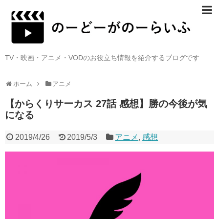
TV・映画・アニメ・VODのお役立ち情報を紹介するブログです
ホーム
アニメ
【からくりサーカス 27話 感想】勝の今後が気
になる
2019/4/26
2019/5/3
アニメ
,
感想