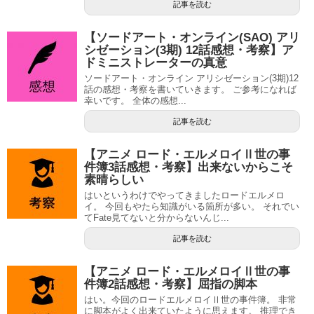
記事を読む
【ソードアート・オンライン(SAO) アリ
シゼーション(3期) 12話感想・考察】ア
ドミニストレーターの真意
ソードアート・オンライン アリシゼーション(3期)12
話の感想・考察を書いていきます。 ご参考になれば
幸いです。 全体の感想...
記事を読む
【アニメ ロード・エルメロイⅡ世の事
件簿3話感想・考察】出来ないからこそ
素晴らしい
はいというわけでやってきましたロードエルメロ
イ。 今回もやたら知識がいる箇所が多い。 それでい
てFate見てないと分からないんじ...
記事を読む
【アニメ ロード・エルメロイⅡ世の事
件簿2話感想・考察】屈指の脚本
はい。今回のロードエルメロイⅡ世の事件簿。 非常
に脚本がよく出来ていたように思えます。 推理でき