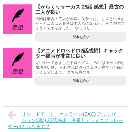
【からくりサーカス 25話 感想】最古の
二人が良い
今回は最古の二人が非常に良かった。 なんというか
やっと二人は人を喜ばす人形になれた。 そこがすご
く良くてエモかった。 やっぱり...
記事を読む
【アニメドロヘドロ2話感想】キャラク
ター描写が非常に良い
はいやってきましたドロヘドロ。 今回はホール側と
魔法使い側。 それぞれに渡って良さが際立った回と
いえるでしょう。 どちら側のキ...
記事を読む
【ソードアート・オンライン(SAO) アリシゼー
ション(3期) 22話感想・考察】アドミニストレー
ターはどうなるの？