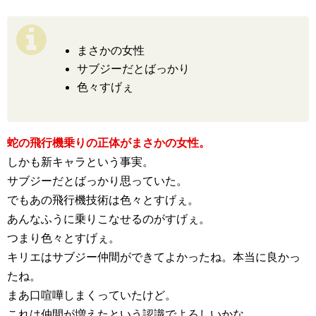
まさかの女性
サブジーだとばっかり
色々すげぇ
蛇の飛行機乗りの正体がまさかの女性。
しかも新キャラという事実。
サブジーだとばっかり思っていた。
でもあの飛行機技術は色々とすげぇ。
あんなふうに乗りこなせるのがすげぇ。
つまり色々とすげぇ。
キリエはサブジー仲間ができてよかったね。本当に良かっ
たね。
まあ口喧嘩しまくっていたけど。
これは仲間が増えたという認識でよろしいかな。