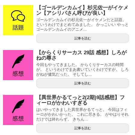
【ゴールデンカムイ】杉元佐一がイケメ
ン【アシリパさん呼びが良い】
ゴールデンカムイの杉元佐一がイケメンだと話題。
というわけでまとめてみました。 かっこいい やっと
ゴールデンカムイのアニメ...
記事を読む
【からくりサーカス 29話 感想】しろが
ねの尊さ
今回もやってきました。 からくりサーカスの時間
が。 というわけでまあ書いていくわけですが。 しろ
がねが健気だった。 そしてし...
記事を読む
【異世界かるてっと2(2期)9話感想】フ
ィーロがかわいすぎる
はいやってきました異世界かるてっと。 今回はフィ
ーロがかわいかった。 これに尽きる。 がやはりそれ
だけでは終わらず。 きちん...
記事を読む