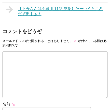
【上野さんは不器用 11話 感想】そーいうところ
だぞ田中ぁ！
コメントをどうぞ
メールアドレスが公開されることはありません。
※
が付いている欄は必
須項目です
名前
※