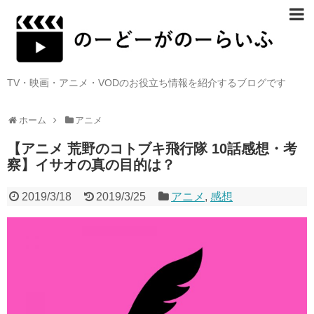
TV・映画・アニメ・VODのお役立ち情報を紹介するブログです
ホーム
アニメ
【アニメ 荒野のコトブキ飛行隊 10話感想・考
察】イサオの真の目的は？
2019/3/18
2019/3/25
アニメ
,
感想