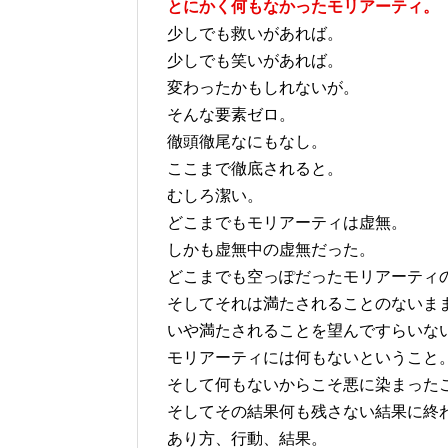
とにかく何もなかったモリアーティ。
少しでも救いがあれば。
少しでも笑いがあれば。
変わったかもしれないが。
そんな要素ゼロ。
徹頭徹尾なにもなし。
ここまで徹底されると。
むしろ潔い。
どこまでもモリアーティは虚無。
しかも虚無中の虚無だった。
どこまでも空っぽだったモリアーティ
そしてそれは満たされることのないま
いや満たされることを望んですらいな
モリアーティには何もないということ
そして何もないからこそ悪に染まった
そしてその結果何も残さない結果に終
あり方、行動、結果。