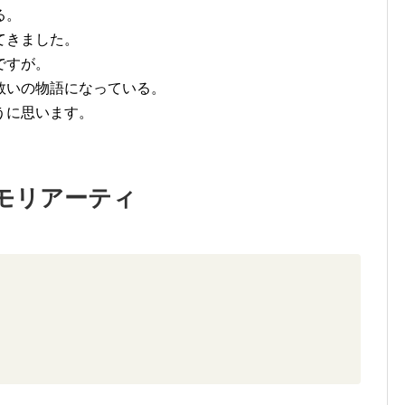
る。
てきました。
ですが。
救いの物語になっている。
うに思います。
モリアーティ