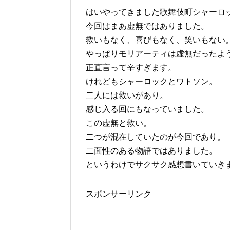
はいやってきました歌舞伎町シャーロ
今回はまあ虚無ではありました。
救いもなく、喜びもなく、笑いもない
やっぱりモリアーティは虚無だったよ
正直言って辛すぎます。
けれどもシャーロックとワトソン。
二人には救いがあり。
感じ入る回にもなっていました。
この虚無と救い。
二つが混在していたのが今回であり。
二面性のある物語ではありました。
というわけでサクサク感想書いていき
スポンサーリンク