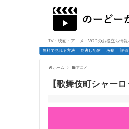
TV・映画・アニメ・VODのお役立ち情
無料で見れる方法
見逃し配信
考察
評価
ホーム
アニメ
【歌舞伎町シャーロ