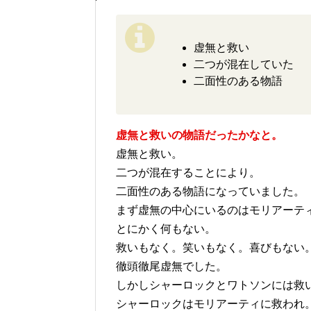
虚無と救い
二つが混在していた
二面性のある物語
虚無と救いの物語だったかなと。
虚無と救い。
二つが混在することにより。
二面性のある物語になっていました。
まず虚無の中心にいるのはモリアーテ
とにかく何もない。
救いもなく。笑いもなく。喜びもない
徹頭徹尾虚無でした。
しかしシャーロックとワトソンには救
シャーロックはモリアーティに救われ