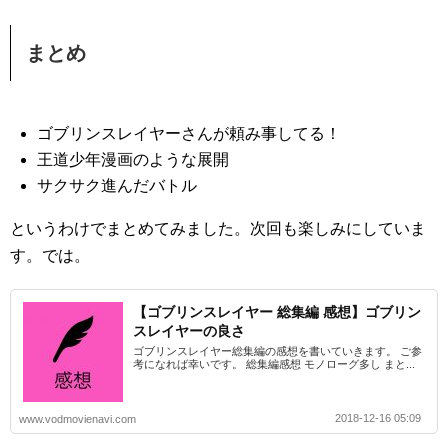
まとめ
ゴブリンスレイヤーさんが頼み事してる！
王道少年漫画のような展開
サクサク進んだバトル
というわけでまとめてみました。次回も楽しみにしていま
す。では。
【ゴブリンスレイヤー 総集編 感想】ゴブリン
スレイヤーの良さ
ゴブリンスレイヤー総集編の感想を書いていきます。 ご参
考になれば幸いです。 総集編感想 モノローグ多し まと...
2018-12-16 05:09
www.vodmovienavi.com