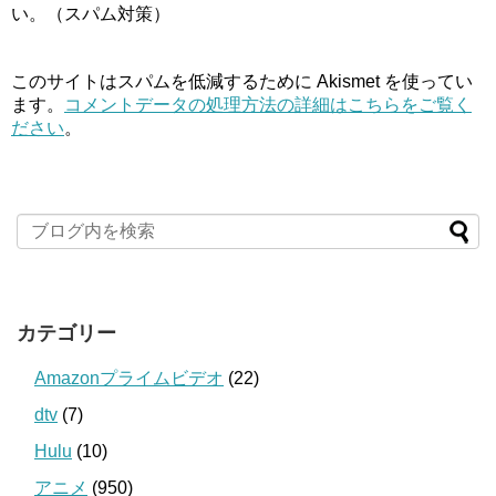
い。（スパム対策）
このサイトはスパムを低減するために Akismet を使ってい
ます。
コメントデータの処理方法の詳細はこちらをご覧く
ださい
。
カテゴリー
Amazonプライムビデオ
(22)
dtv
(7)
Hulu
(10)
アニメ
(950)