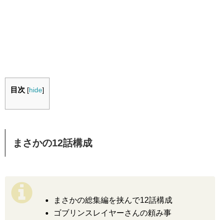
目次
[
hide
]
まさかの12話構成
まさかの総集編を挟んで12話構成
ゴブリンスレイヤーさんの頼み事