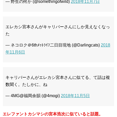
— 野生の何か (@somethingofwild)
2018年11月7日
エレカシ宮本さんがキャリバーさんにしか見えなくなっ
た
— ネコロク＠6thﾒｯﾄﾗｲﾌ二日目現地 (@Darlingcats)
2018
年11月6日
キャリバーさんがエレカシ宮本さんに似てる、て話は複
数聞く。たしかに、ね
— 4MG@福岡余韻 (@4mogi)
2018年11月5日
エレファントカシマシの宮本浩次に似ていると話題。