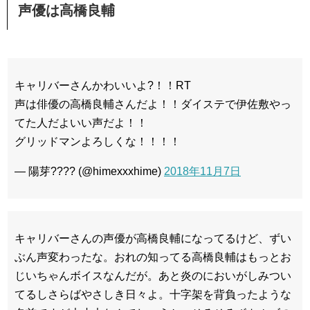
声優は高橋良輔
キャリバーさんかわいいよ?！！RT
声は俳優の高橋良輔さんだよ！！ダイステで伊佐敷やっ
てた人だよいい声だよ！！
グリッドマンよろしくな！！！！
— 陽芽???? (@himexxxhime)
2018年11月7日
キャリバーさんの声優が高橋良輔になってるけど、ずい
ぶん声変わったな。おれの知ってる高橋良輔はもっとお
じいちゃんボイスなんだが。あと炎のにおいがしみつい
てるしさらばやさしき日々よ。十字架を背負ったような