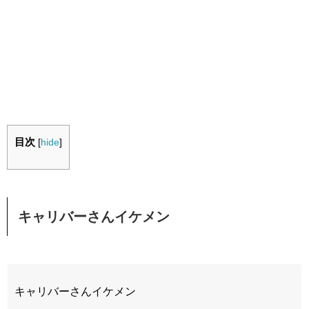
目次
[
hide
]
キャリバーさんイケメン
キャリバーさんイケメン