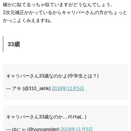
確かに似てるっちゃ似ていますがどうなんでしょう。
2次元補正かかっているからキャリバーさんの方がちょっと
かっこよくみえますね。
33歳
キャリバーさん33歳なのかよ(中学生とは？)
— アキ (@310_akhk)
2018年11月5日
キャリバーさん33歳なのか…ﾒﾓﾒﾓφ(.. )
— ゆにゃ (@yunyanrider)
2018年11月5日