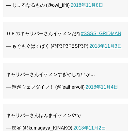
— じょるなるもの (@owl_ifrit)
2018年11月8日
ＯＰのキャリバーさんイケメンだな
#SSSS_GRIDMAN
— もぐもぐぱくぱく (@P3P3FESP3P)
2018年11月3日
キャリバーさんイケメンすぎやしないか…
— 翔@ウェブダイブ！ (@feathervolt)
2018年11月4日
キャリバーさんほんまイケメンやで
— 熊谷 (@kumagaya_KINAKO)
2018年11月2日