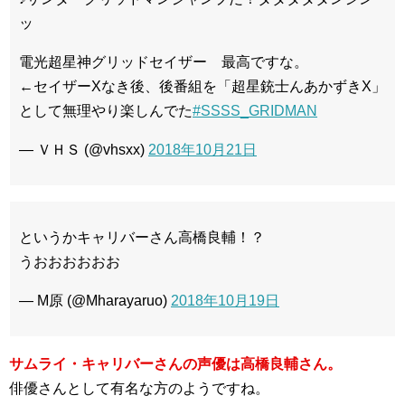
ッ
電光超星神グリッドセイザー 最高ですな。
←セイザーXなき後、後番組を「超星銃士んあかずきX」
として無理やり楽しんでた
#SSSS_GRIDMAN
— ＶＨＳ (@vhsxx)
2018年10月21日
というかキャリバーさん高橋良輔！？
うおおおおおお
— M原 (@Mharayaruo)
2018年10月19日
サムライ・キャリバーさんの声優は高橋良輔さん。
俳優さんとして有名な方のようですね。