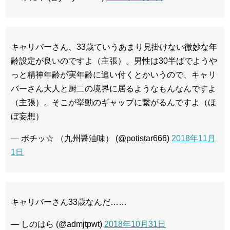
キャリバーさん、33歳ていうあまり見掛けない微妙な年
齢設定が良いのですよ（主張）。男性は30半ばでようや
っと精神年齢が実年齢に追い付くとかいうので、キャリ
バーさん大人と厨二の境界に居るようなもんなんですよ
（主張）。そこが挙動のギャップに繋がるんですよ（ほ
ぼ妄想）
— ポチッ☆ （九州醤油味） (@potistar666)
2018年11月
1日
キャリバーさん33歳なんだ……
— しのはら (@admjtpwt)
2018年10月31日