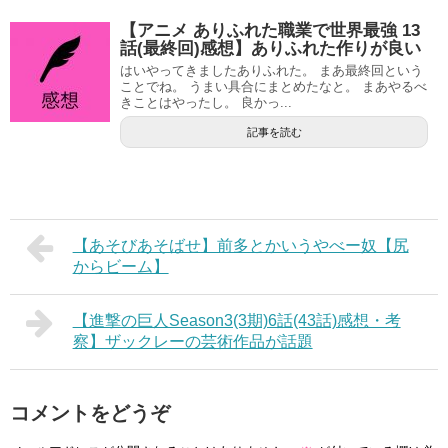
【アニメ ありふれた職業で世界最強 13
話(最終回)感想】ありふれた作りが良い
はいやってきましたありふれた。 まあ最終回という
ことでね。 うまい具合にまとめたなと。 まあやるべ
きことはやったし。 良かっ...
記事を読む
【あそびあそばせ】前多とかいうやべー奴【尻
からビーム】
【進撃の巨人Season3(3期)6話(43話)感想・考
察】ザックレーの芸術作品が話題
コメントをどうぞ