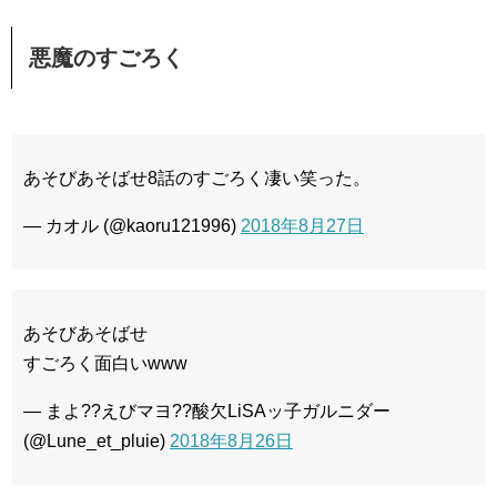
悪魔のすごろく
あそびあそばせ8話のすごろく凄い笑った。
— カオル (@kaoru121996)
2018年8月27日
あそびあそばせ
すごろく面白いwww
— まよ??えびマヨ??酸欠LiSAッ子ガルニダー
(@Lune_et_pluie)
2018年8月26日