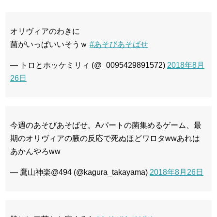
オリヴィアのわきに
菌がいっぱいいそうｗ
#あそびあそばせ
— トロとホッケミリィ (@_0095429891572)
2018年8月
26日
今週のあそびあそばせ。Aパートの菌集めるゲーム、最
期のオリヴィアの腋の反応で死ぬほどワロタwwあれは
あかんやろww
— 鷹山神楽@494 (@kagura_takayama)
2018年8月26日