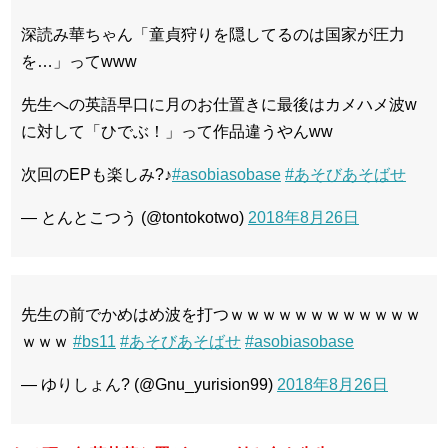
深読み華ちゃん「童貞狩りを隠してるのは国家が圧力
を…」ってwww
先生への英語早口に月のお仕置きに最後はカメハメ波w
に対して「ひでぶ！」って作品違うやんww
次回のEPも楽しみ?♪
#asobiasobase
#あそびあそばせ
— とんとこつう (@tontokotwo)
2018年8月26日
先生の前でかめはめ波を打つｗｗｗｗｗｗｗｗｗｗｗｗ
ｗｗｗ
#bs11
#あそびあそばせ
#asobiasobase
— ゆりしょん? (@Gnu_yurision99)
2018年8月26日