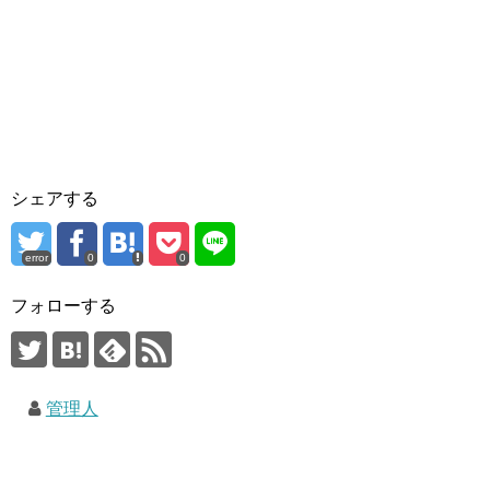
シェアする
error
0
0
フォローする
管理人