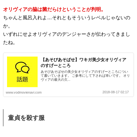
オリヴィアの脇は菌だらけということが判明。
ちゃんと風呂入れよ…それともそういうレベルじゃないの
か。
いずれにせよオリヴィアのデンジャーさが伝わってきまし
たね。
【あそびあそばせ】ワキガ美少女オリヴィア
のすげーところ
あそびあそばせの美少女オリヴィアのすげーところについ
て書いていきます。 ご参考にして下されば幸いです。 オリ
ヴィアの最大の欠...
2018-08-17 02:17
www.vodmovienavi.com
童貞を殺す服