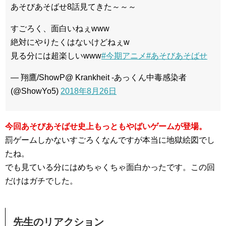
あそびあそばせ8話見てきた～～～
すごろく、面白いねぇwww
絶対にやりたくはないけどねぇw
見る分には超楽しいwww
#今期アニメ
#あそびあそばせ
— 翔鷹/ShowP@ Krankheit -あっくん中毒感染者
(@ShowYo5)
2018年8月26日
今回あそびあそばせ史上もっともやばいゲームが登場。
罰ゲームしかないすごろくなんですが本当に地獄絵図でし
たね。
でも見ている分にはめちゃくちゃ面白かったです。この回
だけはガチでした。
先生のリアクション