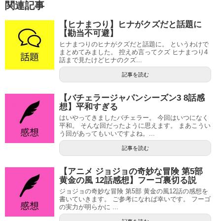
関連記事
【ヒナまつり】ヒナがクズだと話題に
【勘当不可避】
ヒナまつりのヒナがクズだと話題に。 というわけで
まとめてみました。 控えめ言ってクズ ヒナまつり4
話まで見たけどヒナのクズ...
記事を読む
【バチェラージャパンシーズン3 8話感
想】平和すぎる
はいやってきましたバチェラー。 今回はいつになく
平和。 そんな回だったように思えます。 まあこうい
う回があってもいいですよね。...
記事を読む
【アニメ ジョジョの奇妙な冒険 第5部
黄金の風 12話感想】フーゴ裏切る説
ジョジョの奇妙な冒険 第5部 黄金の風12話の感想を
書いていきます。 ご参考になれば幸いです。 フーゴ
の実力が明らかに ...