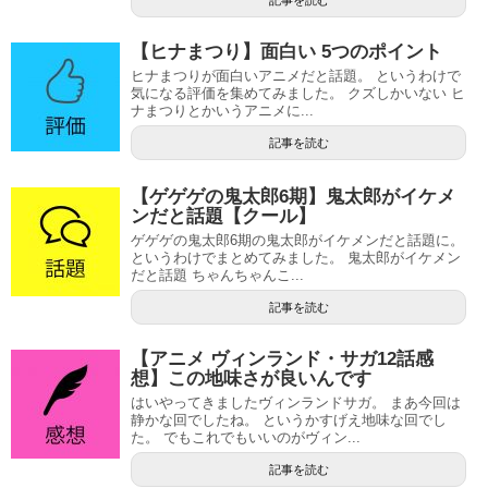
【ヒナまつり】面白い 5つのポイント
ヒナまつりが面白いアニメだと話題。 というわけで
気になる評価を集めてみました。 クズしかいない ヒ
ナまつりとかいうアニメに...
記事を読む
【ゲゲゲの鬼太郎6期】鬼太郎がイケメ
ンだと話題【クール】
ゲゲゲの鬼太郎6期の鬼太郎がイケメンだと話題に。
というわけでまとめてみました。 鬼太郎がイケメン
だと話題 ちゃんちゃんこ...
記事を読む
【アニメ ヴィンランド・サガ12話感
想】この地味さが良いんです
はいやってきましたヴィンランドサガ。 まあ今回は
静かな回でしたね。 というかすげえ地味な回でし
た。 でもこれでもいいのがヴィン...
記事を読む