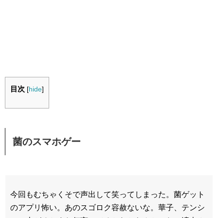
目次
[
hide
]
菌のスマホゲー
今回もむちゃくそで声出して笑ってしまった。菌ゲット
のアプリ怖い。あのスゴロク容赦ないな。華子、テンシ