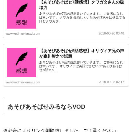
【あそびあそばせ7話感想】クワガタさんの破
壊力
あそびあそばせ7話の感想書いていきます。 ご参考になれ
ば幸いです。 クワガタ 録画しといたあそびあそばせ見てる
けどクワガタ...
2018-08-20 03:48
www.vodmovienavi.com
【あそびあそばせ9話感想】オリヴィア兄の声
が森川智之で話題
あそびあそばせ9話の感想書いていきます。 ご参考になれ
ば幸いです。 オリヴィアは英語できない ??あそびあそば
せ 9話オリ...
2018-09-03 02:17
www.vodmovienavi.com
あそびあそばせみるならVOD
※都合によりリンク削除致しました。ご了承ください。