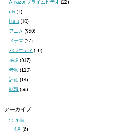
Amazonプライムビデオ
(22)
dtv
(7)
Hulu
(10)
アニメ
(950)
ドラマ
(27)
バラエティ
(10)
感想
(817)
考察
(110)
評価
(14)
話題
(68)
アーカイブ
2020年
4月
(6)