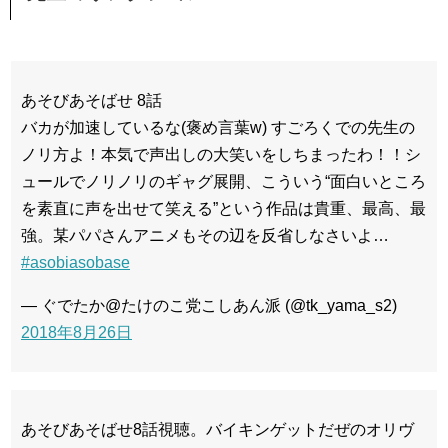
あそびあそばせ 8話
バカが加速しているな(褒め言葉w) すごろくでの先生の
ノリ方よ！本気で声出しの大笑いをしちまったわ！！シ
ュールでノリノリのギャグ展開、こういう“面白いところ
を素直に声を出せて笑える”という作品は貴重、最高、最
強。某パパさんアニメもその辺を反省しなさいよ…
#asobiasobase
— ぐでたか@たけのこ党こしあん派 (@tk_yama_s2)
2018年8月26日
あそびあそばせ8話視聴。バイキンゲットだぜのオリヴ