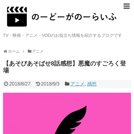
TV・映画・アニメ・VODのお役立ち情報を紹介するブログです
ホーム
アニメ
【あそびあそばせ8話感想】悪魔のすごろく登
場
2018/8/27
2018/9/3
アニメ
,
感想