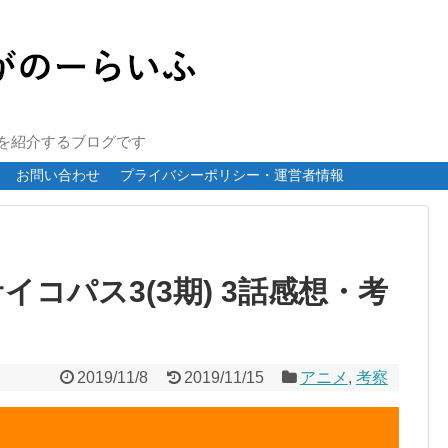
報を紹介するブログです
お問い合わせ
プライバシーポリシー・運営者情報
 サイコパス3(3期) 3話感想・考
2019/11/8
2019/11/15
アニメ
,
考察