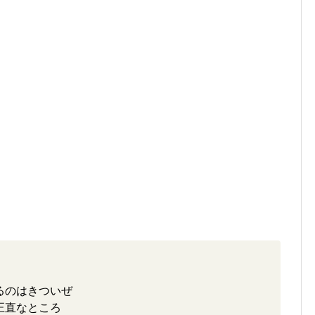
るのはきついぜ
正直なところ