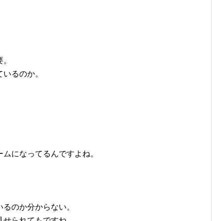
要。
ているのか。
。
ームになってるんですよね。
いるのか分からない。
見せられてもですね。