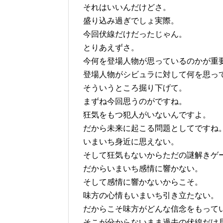
それはいいんだけどさ。
盛り込み過ぎでしょ実際。
今回伏線だけだったじゃん。
とりあえずさ。
今何を登場人物が思っているのかが重
登場人物がシビュラに対して何を思っ
そういうところ掘り下げて。
まずね今回思うのがですね。
狂気をもつ犯人がいないんですよ。
だから未来に起こる問題としてですね
いまいち身近に思えない。
そして狂気もないからただの謎解きゲ
だからいまいち感情に響かない。
そして感情に響かないからこそ。
味方の心情もいまいち引き立たない。
だからこそ味方がどんな信念をもって
そこが分からないまま過去の伏線だけ