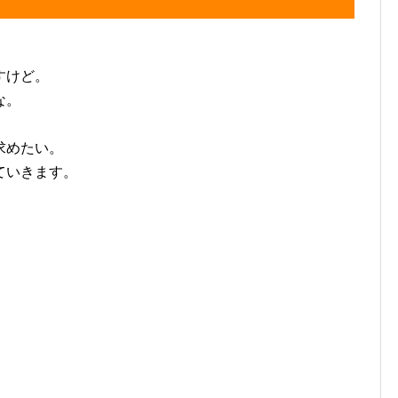
すけど。
な。
求めたい。
ていきます。