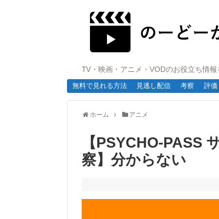
TV・映画・アニメ・VODのお役立ち情
無料で見れる方法
見逃し配信
考察
評価
ホーム
アニメ
【PSYCHO-PASS
察】分からない