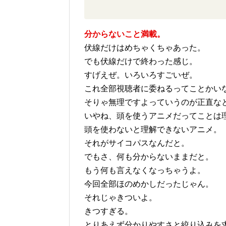
分からないこと満載。
伏線だけはめちゃくちゃあった。
でも伏線だけで終わった感じ。
すげえぜ。いろいろすごいぜ。
これ全部視聴者に委ねるってことかい
そりゃ無理ですよっていうのが正直な
いやね、頭を使うアニメだってことは
頭を使わないと理解できないアニメ。
それがサイコパスなんだと。
でもさ、何も分からないままだと。
もう何も言えなくなっちゃうよ。
今回全部ほのめかしだったじゃん。
それじゃきついよ。
きつすぎる。
とりあえず分かりやすさと絞り込みを