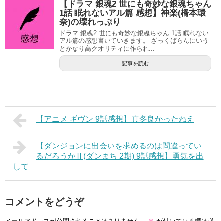
【ドラマ 銀魂2 世にも奇妙な銀魂ちゃん
1話 眠れないアル篇 感想】神楽(橋本環
奈)の壊れっぷり
ドラマ 銀魂2 世にも奇妙な銀魂ちゃん 1話 眠れない
アル篇の感想書いていきます。 ざっくばらんにいう
とかなり高クオリティに作られ...
記事を読む
【アニメ ギヴン 9話感想】真冬良かったねえ
【ダンジョンに出会いを求めるのは間違ってい
るだろうかⅡ(ダンまち 2期) 9話感想】勇気を出
して
コメントをどうぞ
メールアドレスが公開されることはありません。
※
が付いている欄は必