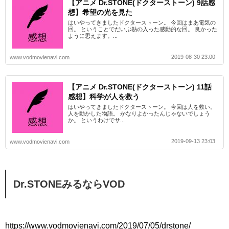
【アニメ Dr.STONE(ドクターストーン) 9話感
想】希望の光を見た
はいやってきましたドクターストーン。 今回はまあ電気の
回。 ということでだいぶ熱の入った感動的な回。 良かった
ように思えます。...
2019-08-30 23:00
www.vodmovienavi.com
【アニメ Dr.STONE(ドクターストーン) 11話
感想】科学が人を救う
はいやってきましたドクターストーン。 今回は人を救い。
人を動かした物語。 かなりよかったんじゃないでしょう
か。 というわけでサ...
2019-09-13 23:03
www.vodmovienavi.com
Dr.STONEみるならVOD
https://www.vodmovienavi.com/2019/07/05/drstone/