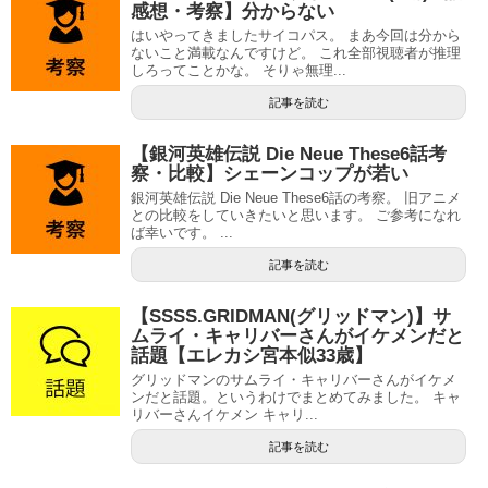
感想・考察】分からない
はいやってきましたサイコパス。 まあ今回は分から
ないこと満載なんですけど。 これ全部視聴者が推理
しろってことかな。 そりゃ無理...
記事を読む
【銀河英雄伝説 Die Neue These6話考
察・比較】シェーンコップが若い
銀河英雄伝説 Die Neue These6話の考察。 旧アニメ
との比較をしていきたいと思います。 ご参考になれ
ば幸いです。 ...
記事を読む
【SSSS.GRIDMAN(グリッドマン)】サ
ムライ・キャリバーさんがイケメンだと
話題【エレカシ宮本似33歳】
グリッドマンのサムライ・キャリバーさんがイケメ
ンだと話題。というわけでまとめてみました。 キャ
リバーさんイケメン キャリ...
記事を読む