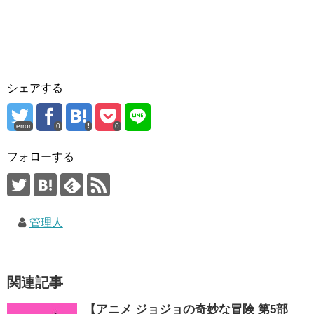
シェアする
error
0
0
フォローする
管理人
関連記事
【アニメ ジョジョの奇妙な冒険 第5部