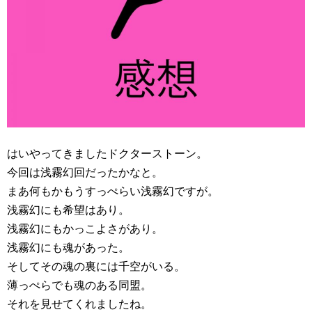
はいやってきましたドクターストーン。
今回は浅霧幻回だったかなと。
まあ何もかもうすっぺらい浅霧幻ですが。
浅霧幻にも希望はあり。
浅霧幻にもかっこよさがあり。
浅霧幻にも魂があった。
そしてその魂の裏には千空がいる。
薄っぺらでも魂のある同盟。
それを見せてくれましたね。