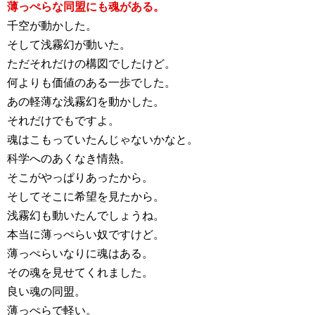
薄っぺらな同盟にも魂がある。
千空が動かした。
そして浅霧幻が動いた。
ただそれだけの構図でしたけど。
何よりも価値のある一歩でした。
あの軽薄な浅霧幻を動かした。
それだけでもですよ。
魂はこもっていたんじゃないかなと。
科学へのあくなき情熱。
そこがやっぱりあったから。
そしてそこに希望を見たから。
浅霧幻も動いたんでしょうね。
本当に薄っぺらい奴ですけど。
薄っぺらいなりに魂はある。
その魂を見せてくれました。
良い魂の同盟。
薄っぺらで軽い。