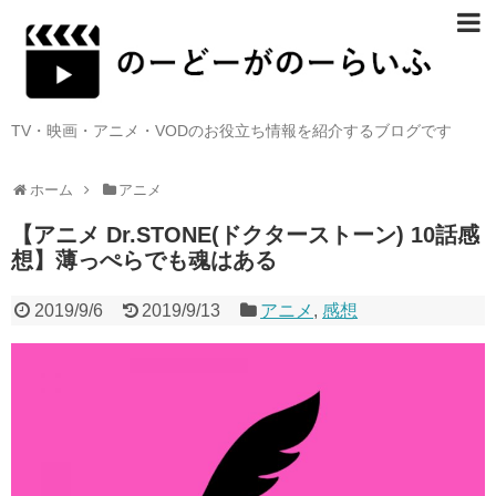
TV・映画・アニメ・VODのお役立ち情報を紹介するブログです
ホーム
アニメ
【アニメ Dr.STONE(ドクターストーン) 10話感
想】薄っぺらでも魂はある
2019/9/6
2019/9/13
アニメ
,
感想