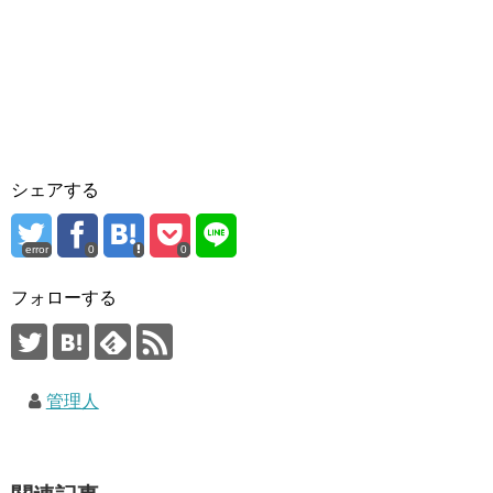
シェアする
error
0
0
フォローする
管理人