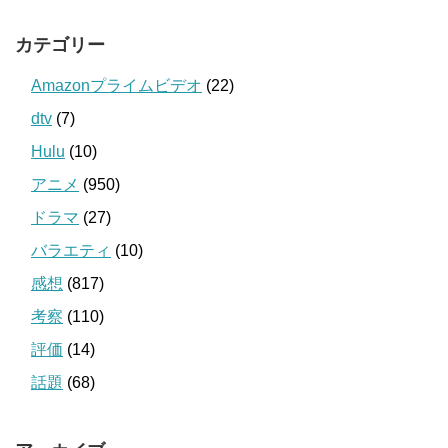
カテゴリー
Amazonプライムビデオ
(22)
dtv
(7)
Hulu
(10)
アニメ
(950)
ドラマ
(27)
バラエティ
(10)
感想
(817)
考察
(110)
評価
(14)
話題
(68)