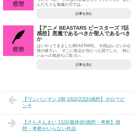
んだろうな鬼滅の刃では。...
記事を読む
【アニメ BEASTARS ビースターズ 7話
感想】悪魔であるべきか聖人であるべき
か
はいやってきましたBEASTARS。 今回はレゴシの心
情の移ろい。 そこに焦点が当たった回でした。 特に
ハルへの気持ちに気づい...
記事を読む
【ワンパンマン 2期 10話(22話)感想】ガロウピ
ンチ
【さらざんまい 11話(最終回)感想・考察】感
想・考察がいらない作品