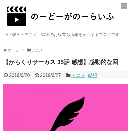
TV・映画・アニメ・VODのお役立ち情報を紹介するブログです
ホーム
アニメ
【からくりサーカス 35話 感想】感動的な回
2019/6/20
2019/6/27
アニメ
,
感想