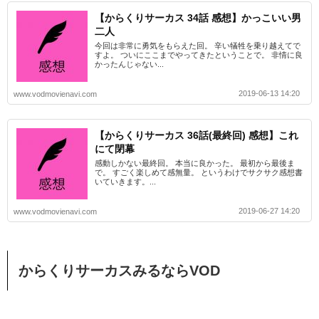
【からくりサーカス 34話 感想】かっこいい男
二人
今回は非常に勇気をもらえた回。 辛い犠牲を乗り越えてで
すよ。 ついにここまでやってきたということで。 非情に良
かったんじゃない...
2019-06-13 14:20
www.vodmovienavi.com
【からくりサーカス 36話(最終回) 感想】これ
にて閉幕
感動しかない最終回。 本当に良かった。 最初から最後ま
で。 すごく楽しめて感無量。 というわけでサクサク感想書
いていきます。...
2019-06-27 14:20
www.vodmovienavi.com
からくりサーカスみるならVOD