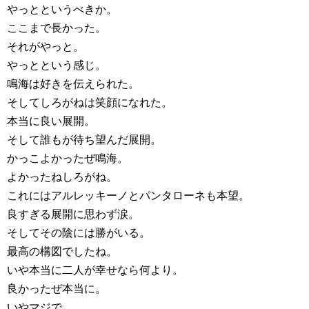
やっとというべきか。
ここまで長かった。
それがやっと。
やっとという感じ。
鳴海は好きを伝えられた。
そしてしろがねは笑顔になれた。
本当に良い展開。
そして誰もが待ち望んだ展開。
かっこよかったぜ鳴海。
よかったねしろがね。
これにはアルレッキーノとパンタローネも本望。
良すぎる展開に思わず涙。
そしてその陰には勝がいる。
最高の構図でしたね。
いや本当に二人が幸せなら何より。
良かったぜ本当に。
いやマジで。