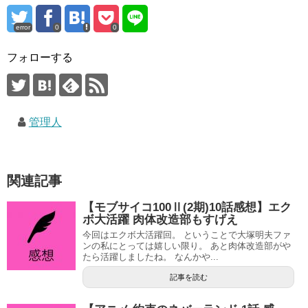
error
0
0
フォローする
管理人
関連記事
【モブサイコ100Ⅱ(2期)10話感想】エク
ボ大活躍 肉体改造部もすげえ
今回はエクボ大活躍回。 ということで大塚明夫ファ
ンの私にとっては嬉しい限り。 あと肉体改造部がや
たら活躍しましたね。 なんかや...
記事を読む