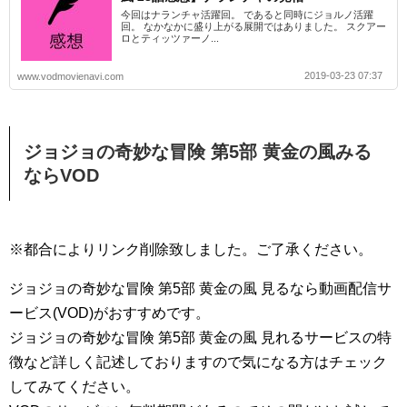
今回はナランチャ活躍回。 であると同時にジョルノ活躍
回。 なかなかに盛り上がる展開ではありました。 スクアー
ロとティッツァーノ...
2019-03-23 07:37
www.vodmovienavi.com
ジョジョの奇妙な冒険 第5部 黄金の風みる
ならVOD
※都合によりリンク削除致しました。ご了承ください。
ジョジョの奇妙な冒険 第5部 黄金の風 見るなら動画配信サ
ービス(VOD)がおすすめです。
ジョジョの奇妙な冒険 第5部 黄金の風 見れるサービスの特
徴など詳しく記述しておりますので気になる方はチェック
してみてください。