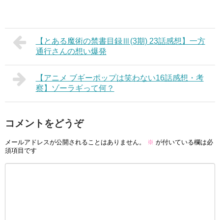
【とある魔術の禁書目録Ⅲ(3期) 23話感想】一方
通行さんの想い爆発
【アニメ ブギーポップは笑わない16話感想・考
察】ゾーラギって何？
コメントをどうぞ
メールアドレスが公開されることはありません。
※
が付いている欄は必
須項目です