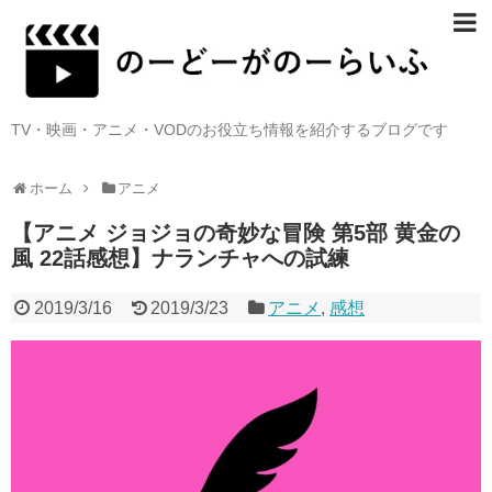
TV・映画・アニメ・VODのお役立ち情報を紹介するブログです
ホーム
アニメ
【アニメ ジョジョの奇妙な冒険 第5部 黄金の
風 22話感想】ナランチャへの試練
2019/3/16
2019/3/23
アニメ
,
感想