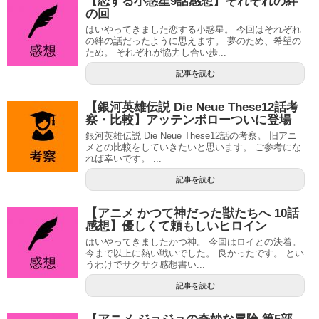
【恋する小惑星9話感想】それぞれの絆
の回
はいやってきました恋する小惑星。 今回はそれぞれ
の絆の話だったように思えます。 夢のため、希望の
ため。 それぞれが協力し合い歩...
記事を読む
【銀河英雄伝説 Die Neue These12話考
察・比較】アッテンボローついに登場
銀河英雄伝説 Die Neue These12話の考察。 旧アニ
メとの比較をしていきたいと思います。 ご参考にな
れば幸いです。 ...
記事を読む
【アニメ かつて神だった獣たちへ 10話
感想】優しくて頼もしいヒロイン
はいやってきましたかつ神。 今回はロイとの決着。
今まで以上に熱い戦いでした。 良かったです。 とい
うわけでサクサク感想書い...
記事を読む