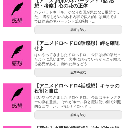
【アニメ 約束のネバーランド 1話 感
想・考察】心の花の正体
ハラハラドキドキ、かなり次回が気になる展開でし
た。 考察しがいのある内容で個人的には満足です。
では約束のネバーランド1話感想・...
記事を読む
【アニメドロヘドロ8話感想】絆を確認
せよ
はいやってきましたドロヘドロ。 今回は絆の話だっ
たように思います。 大事に想っているからこそ離れ
る必要がある。 離れた絆をどう...
記事を読む
【アニメドロヘドロ4話感想】キャラの
役割と自由
はいやってきましたドロヘドロ。 今回はキャラクタ
ーの存在意義。 それがホール側と魔法使い側で対照
的な回でした。 やはりドロヘド...
記事を読む