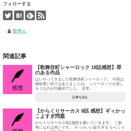
フォローする
管理人
関連記事
【歌舞伎町シャーロック 18話感想】罪
のある作品
はいやってきました歌舞伎町シャーロック。 今回は
後味悪い回ではありましたね。 シャーロックが寂し
そうなのが印象的でした。 非常...
記事を読む
【からくりサーカス 8話 感想】ギィかっ
こよすぎ問題
からくりサーカス8話感想を書いていきます。 ご参
考になれば幸いです。 ギィがいい奴すぎる からくり