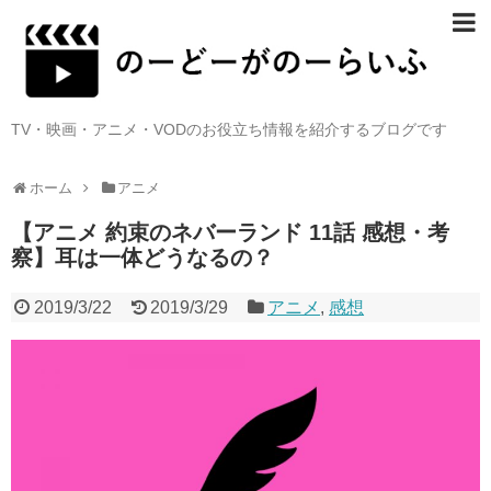
TV・映画・アニメ・VODのお役立ち情報を紹介するブログです
ホーム
アニメ
【アニメ 約束のネバーランド 11話 感想・考
察】耳は一体どうなるの？
2019/3/22
2019/3/29
アニメ
,
感想