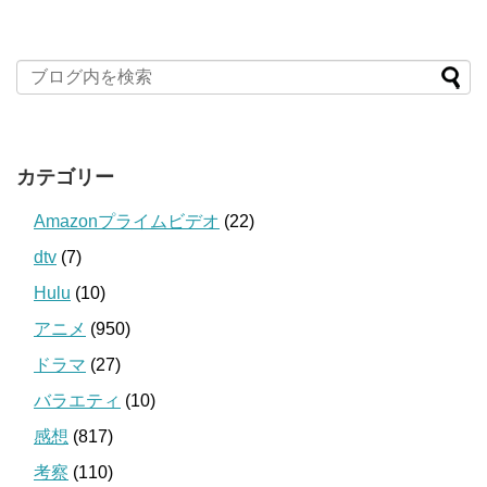
カテゴリー
Amazonプライムビデオ
(22)
dtv
(7)
Hulu
(10)
アニメ
(950)
ドラマ
(27)
バラエティ
(10)
感想
(817)
考察
(110)