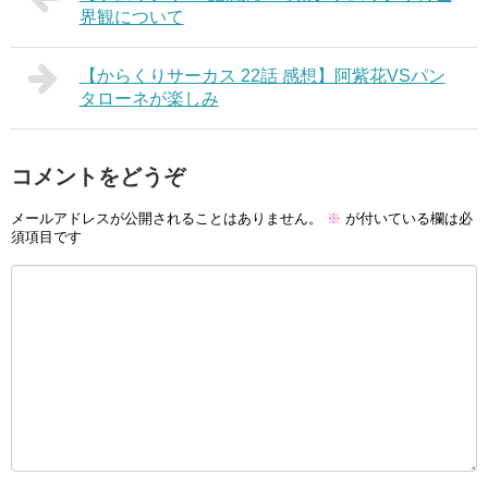
界観について
【からくりサーカス 22話 感想】阿紫花VSパン
タローネが楽しみ
コメントをどうぞ
メールアドレスが公開されることはありません。
※
が付いている欄は必
須項目です