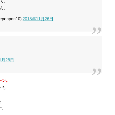
て。
ん。
onpon10)
2018年11月26日
11月28日
ーン。
ンも
も
す。