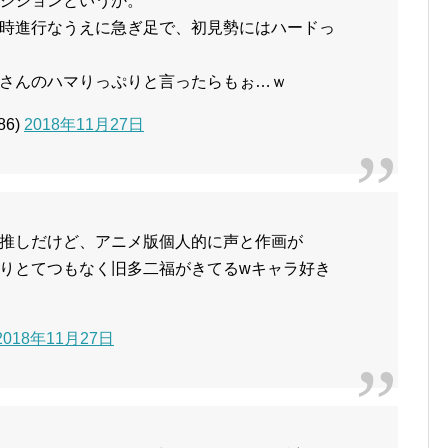
ジションというか。
時進行なうえに急ぎ足で、初見勢にはハードっ
さんのハマりっぷりと言ったらもぉ…ｗ
86)
2018年11月27日
推しだけど、アニメ版個人的に声と作画が
りとてつもなく旧多二福がきてるwキャラ好き
2018年11月27日