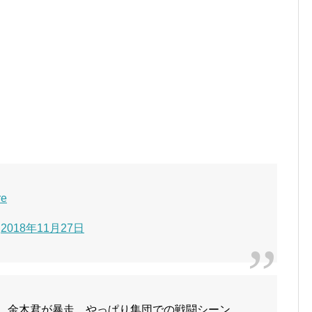
e
)
2018年11月27日
話観た。金木君が暴走。やっぱり集団での戦闘シーン