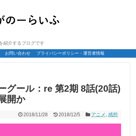
報を紹介するブログです
お問い合わせ
プライバシーポリシー・運営者情報
ール：re 第2期 8話(20話)
展開か
2018/11/28
2018/12/5
アニメ
,
感想