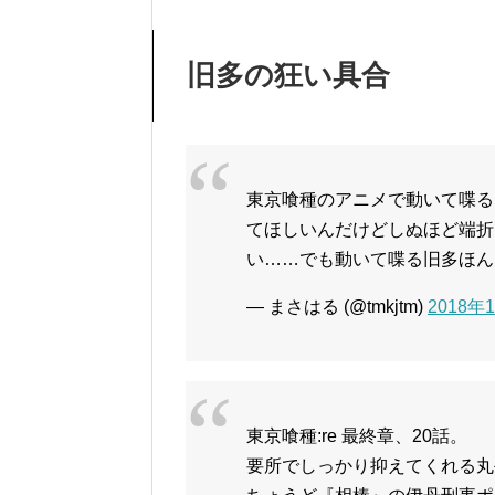
旧多の狂い具合
東京喰種のアニメで動いて喋る
てほしいんだけどしぬほど端折
い……でも動いて喋る旧多ほん
— まさはる (@tmkjtm)
2018年
東京喰種:re 最終章、20話。
要所でしっかり抑えてくれる丸