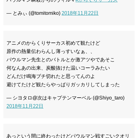
— とみぃ (@tomitomiko)
2018年11月22日
アニメのからくりサーカス初めて観たけど
原作の熱量伝わらんし薄っすいなぁ、、
パウルマン先生とのバトルとか激アツやであそこ
何なんあの出来、炭酸抜けた温いコーラみたい
どんだけ鳴海ブチ切れたと思ってんのよ
避けてたけど観たらやっぱりガッカリしてしまった
— シヨタロ@次はキャプテンマーベル (@Shiyo_taro)
2018年11月22日
あっという間に終わったけどパウルマン戦すごいクオリ