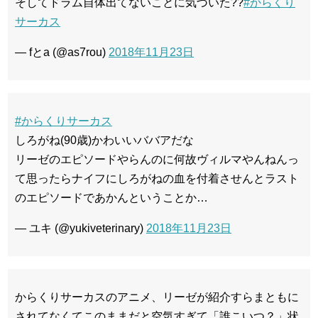
そしてドラム自体出てないことに気づいた??
#からくり
サーカス
— fとa (@as7rou)
2018年11月23日
#からくりサーカス
しろがね(90歳)かわいいババアだな
リーゼのエピソードやらんのに何故ヴィルマやんねんっ
て思ったらナイフにしろがねの血を付着させんとラスト
のエピソードであかんということか…
— ユキ (@yukiveterinary)
2018年11月23日
からくりサーカスのアニメ、リーゼが紹介すらまともに
されてなくてこのままだと空気すぎて「誰こいつ？」状