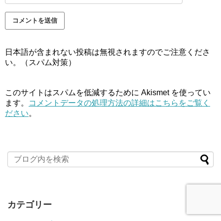
日本語が含まれない投稿は無視されますのでご注意くださ
い。（スパム対策）
このサイトはスパムを低減するために Akismet を使ってい
ます。
コメントデータの処理方法の詳細はこちらをご覧く
ださい
。
カテゴリー