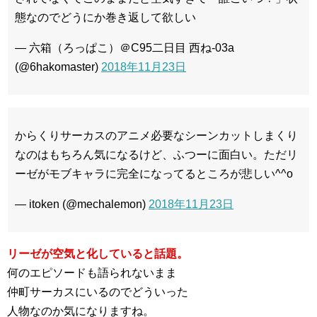
態なのでどうにか巻き返して欲しい
— 六箱（ろっぱこ）＠C95二日目 西ね‐03a
(@6hakomaster)
2018年11月23日
からくりサーカスのアニメ必要なシーンカットしまくり
なのはもちろん気になるけど、ふつーに面白い。ただリ
ーゼがモブキャラに完全になってるところが悲しい^^o
— itoken (@mechalemon)
2018年11月23日
リーゼが空気と化していると話題。
何のエピソードも語られないまま
仲町サーカスにいるのでどういった
人物なのか気になりますね。