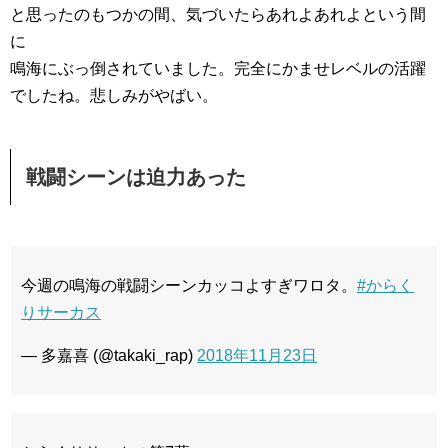
と思ったのもつかの間、気づいたらあれよあれよという間
に
鳴海にぶっ倒されていました。完全にかませレベルの活躍
でしたね。悲しみがやばい。
戦闘シーンは迫力あった
今週の鳴海の戦闘シーンカッコよすぎワロタ。
#からく
りサーカス
— 多嘉喜 (@takaki_rap)
2018年11月23日