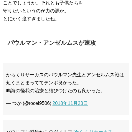
ことでしょうか。それとも子供たちを
守りたいというのが力の源か。
とにかく強すぎましたね。
パウルマン・アンゼルムスが速攻
からくりサーカスのパウルマン先生とアンゼルムス戦は
短くまとまっててテンポ良かった。
鳴海の怪我の治療と結びつけたのも良かった。
— つか (@rocei9506)
2018年11月23日
パウルマン瞬殺からのヴィルマ
#からくりサーカス