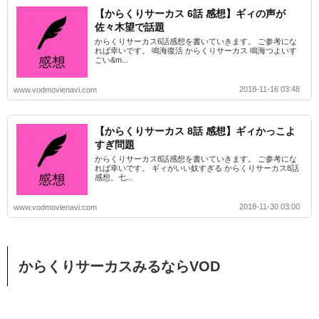
【からくりサーカス 6話 感想】ギィの声が
佐々木望で話題
からくりサーカス6話感想を書いていきます。 ご参考にな
れば幸いです。 鳴海復活 からくりサーカス 鳴海つよいす
ごい&m...
2018-11-16 03:48
www.vodmovienavi.com
【からくりサーカス 8話 感想】ギィかっこよ
すぎ問題
からくりサーカス8話感想を書いていきます。 ご参考にな
れば幸いです。 ギィがいい奴すぎる からくりサーカス8話
感想。七...
2018-11-30 03:00
www.vodmovienavi.com
からくりサーカスみるならVOD