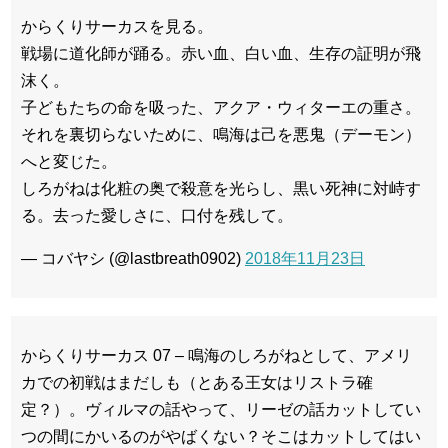
からくりサーカスを見る。
戦場に道化師が踊る。赤い血、白い血、生存の証明が飛
沫く。
子どもたちの命を吸った、アクア・ウィターエの重さ。
それを裏切らないために、鳴海は己を悪鬼（デーモン）
へと変じた。
しろがねは化粧の奥で殺意を光らし、黒い死神に対峙す
る。去った愛しさに、口付を残して。
— コバヤシ (@lastbreath0902)
2018年11月23日
からくりサーカス 07 – 鳴海のしろがねとして、アメリ
カでの初戦はまだしも（とある王女はリストラ確
定？）。ヴィルマの話やって、リーゼの話カットしてい
つの間にかいるのがやばくない？そこはカットしてはい