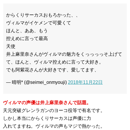
からくりサーカスおもろかった、、
ヴィルマがイケメンで可愛くて
ほんと、ああ、もう
控えめに言って最高
天使
井上麻里奈さんがヴィルマの魅力をくっっっっそ上げて
て、ほんと、ヴィルマ控えめに言って大好き。
でも阿紫花さんが大好きです、愛してます、
— 晴明* (@seimei_onmyouji)
2018年11月22日
ヴィルマの声優は井上麻里奈さんで話題。
天元突破グレンラガンのヨーコ役等で有名です。
しかし本当にからくりサーカスは声優に力
入れてますね。ヴィルマの声もマジで熱かった。