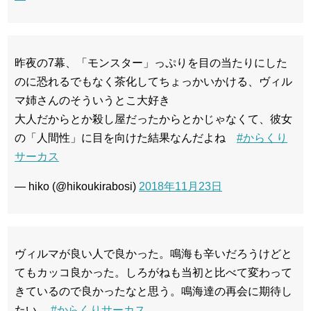
昨夜の7幕、「モンスター」っぷりを目の当たりにした
のに恐れるでもなく茶化してちょっかいかける、ヴィル
マ姉さんのそういうとこ大好き
大人だからとか殺し屋だったからとかじゃなくて、彼女
の「人間性」に目を向けた結果なんだよね
#からくり
サーカス
— hiko (@hikoukirabosi)
2018年11月23日
ヴィルマが良い人で良かった。鳴海も辛いだろうけどと
てもカッコ良かった。しろがねも当初と比べて変わって
きているので良かったなと思う。鳴海達の再会に期待し
たい。
#からくりサーカス