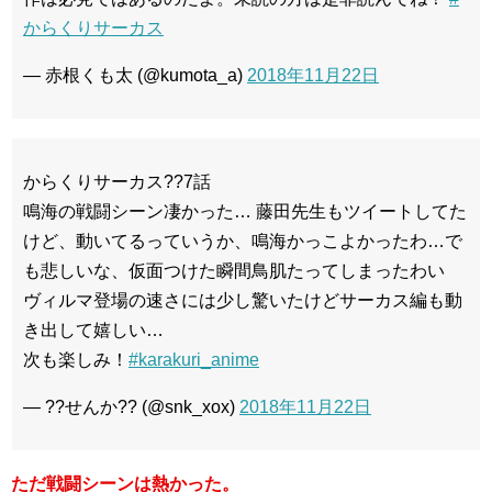
からくりサーカス
— 赤根くも太 (@kumota_a)
2018年11月22日
からくりサーカス??7話
鳴海の戦闘シーン凄かった… 藤田先生もツイートしてた
けど、動いてるっていうか、鳴海かっこよかったわ…で
も悲しいな、仮面つけた瞬間鳥肌たってしまったわい
ヴィルマ登場の速さには少し驚いたけどサーカス編も動
き出して嬉しい…
次も楽しみ！
#karakuri_anime
— ??せんか?? (@snk_xox)
2018年11月22日
ただ戦闘シーンは熱かった。