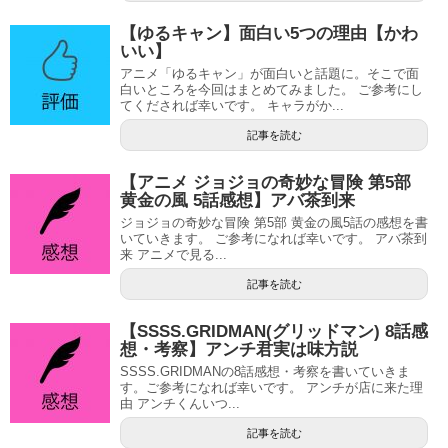
【ゆるキャン】面白い5つの理由【かわ
いい】
アニメ「ゆるキャン」が面白いと話題に。そこで面
白いところを今回はまとめてみました。 ご参考にし
てくだされば幸いです。 キャラがか...
記事を読む
【アニメ ジョジョの奇妙な冒険 第5部
黄金の風 5話感想】アバ茶到来
ジョジョの奇妙な冒険 第5部 黄金の風5話の感想を書
いていきます。 ご参考になれば幸いです。 アバ茶到
来 アニメで見る...
記事を読む
【SSSS.GRIDMAN(グリッドマン) 8話感
想・考察】アンチ君実は味方説
SSSS.GRIDMANの8話感想・考察を書いていきま
す。ご参考になれば幸いです。 アンチが店に来た理
由 アンチくんいつ...
記事を読む