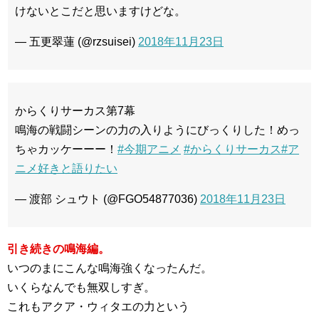
けないとこだと思いますけどな。
— 五更翠蓮 (@rzsuisei)
2018年11月23日
からくりサーカス第7幕
鳴海の戦闘シーンの力の入りようにびっくりした！めっ
ちゃカッケーーー！
#今期アニメ
#からくりサーカス
#ア
ニメ好きと語りたい
— 渡部 シュウト (@FGO54877036)
2018年11月23日
引き続きの鳴海編。
いつのまにこんな鳴海強くなったんだ。
いくらなんでも無双しすぎ。
これもアクア・ウィタエの力という