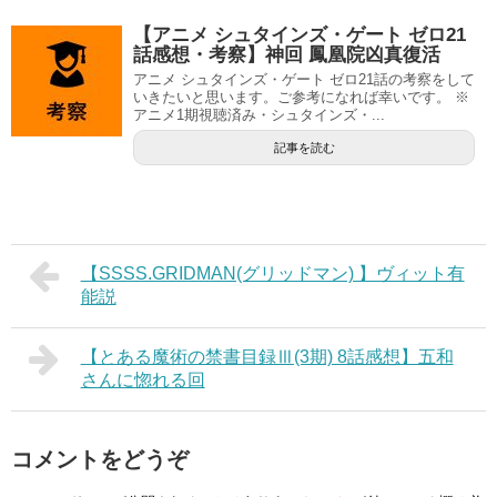
【アニメ シュタインズ・ゲート ゼロ21
話感想・考察】神回 鳳凰院凶真復活
アニメ シュタインズ・ゲート ゼロ21話の考察をして
いきたいと思います。ご参考になれば幸いです。 ※
アニメ1期視聴済み・シュタインズ・...
記事を読む
【SSSS.GRIDMAN(グリッドマン) 】ヴィット有
能説
【とある魔術の禁書目録Ⅲ(3期) 8話感想】五和
さんに惚れる回
コメントをどうぞ