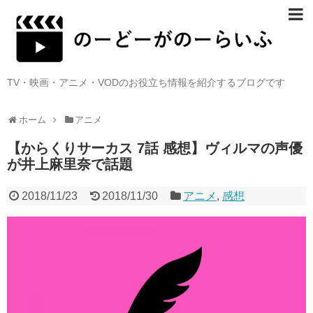
TV・映画・アニメ・VODのお役立ち情報を紹介するブログです
ホーム
アニメ
【からくりサーカス 7話 感想】ヴィルマの声優
が井上麻里奈で話題
2018/11/23
2018/11/30
アニメ
,
感想