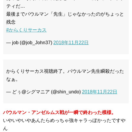
ティだ…
最後までパウルマン「先生」じゃなかったのがちょっと
残念
#からくりサーカス
— job (@job_John37)
2018年11月22日
からくりサーカス視聴終了。パウルマン先生瞬殺だった
なぁ。
— どぅ@シグマニア (@shin_undo)
2018年11月22日
パウルマン・アンゼルムス戦が一瞬で終わった模様。
いやいやいやあんたらめっちゃ強キャラっぽかったですや
ん