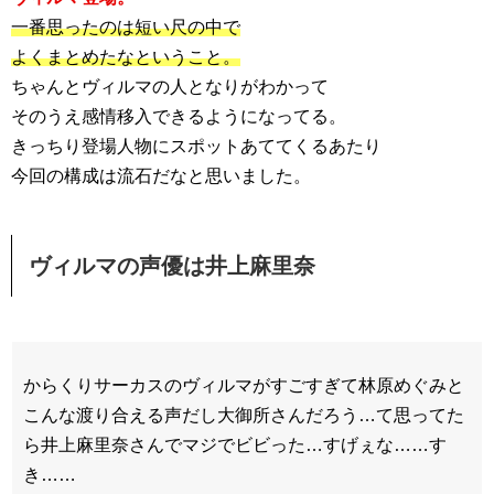
一番思ったのは短い尺の中で
よくまとめたなということ。
ちゃんとヴィルマの人となりがわかって
そのうえ感情移入できるようになってる。
きっちり登場人物にスポットあててくるあたり
今回の構成は流石だなと思いました。
ヴィルマの声優は井上麻里奈
からくりサーカスのヴィルマがすごすぎて林原めぐみと
こんな渡り合える声だし大御所さんだろう…て思ってた
ら井上麻里奈さんでマジでビビった…すげぇな……す
き……