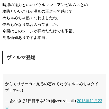
鳴海の迫力といいパウルマン・アンゼルムスとの
攻防といいこれぞ漫画の王道って感じで
めちゃめちゃ熱くなれましたね。
作画もかなり気合入ってました。
今回はこのシーンが拝めただけでも眼福。
見る価値ありですよ本当。
ヴィルマ登場
からくりサーカス見るの忘れてたヴィルマめちゃタイ
プ！でへ！
— あつき@1日目東ネ32b (@zenzai_atk)
2018年11月23
日