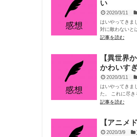
い
2020/3/11
はいやってきま
対に敵わないとは
記事を読む
【異世界か
かわいす
2020/3/11
はいやってきま
た。 これに尽き
記事を読む
【アニメド
2020/3/9