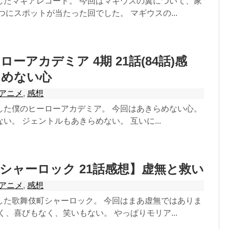
したマギアレコード。 今回はマギウスの翼について、家
つにスポットが当たった回でした。 マギウスの...
ーアカデミア 4期 21話(84話)感
らめない心
アニメ
,
感想
した僕のヒーローアカデミア。 今回はあきらめない心。
い。 ジェントルもあきらめない。 互いに...
シャーロック 21話感想】虚無と救い
アニメ
,
感想
した歌舞伎町シャーロック。 今回はまあ虚無ではありま
く、喜びもなく、笑いもない。 やっぱりモリア...