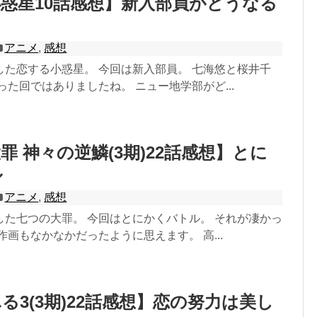
惑星10話感想】新入部員がどうなる
アニメ
,
感想
した恋する小惑星。 今回は新入部員。 七海悠と桜井千
った回ではありましたね。 ニュー地学部がど...
罪 神々の逆鱗(3期)22話感想】とに
ル
アニメ
,
感想
した七つの大罪。 今回はとにかくバトル。 それが凄かっ
作画もなかなかだったように思えます。 高...
る3(3期)22話感想】恋の努力は美し