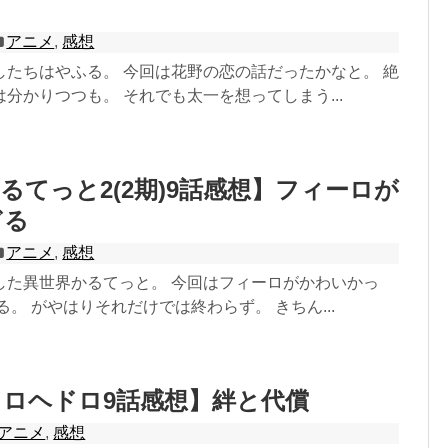
アニメ
,
感想
したちはやふる。 今回は花野の恋の話だったかなと。 絶
分かりつつも。 それでも太一を想ってしまう...
るてっと2(2期)9話感想】フィーロが
ぎる
アニメ
,
感想
した異世界かるてっと。 今回はフィーロがかわいかっ
る。 がやはりそれだけでは終わらず。 きちん...
ロヘドロ9話感想】絆と代償
アニメ
,
感想