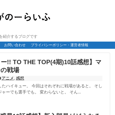
報を紹介するブログです
お問い合わせ
プライバシーポリシー・運営者情報
! TO THE TOP(4期)10話感想】マ
ーの戦場
アニメ
,
感想
したハイキュー。 今回はそれぞれに戦場があると。 そし
ャーでも選手でも。 変わらないと。 そん...