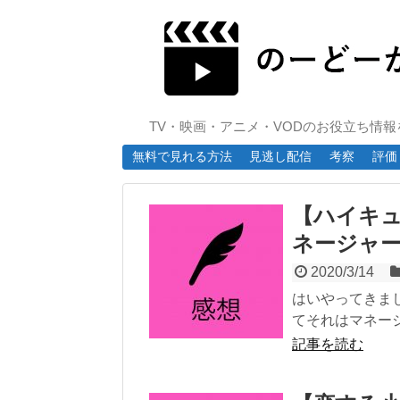
TV・映画・アニメ・VODのお役立ち情
無料で見れる方法
見逃し配信
考察
評価
【ハイキュー!
ネージャ
2020/3/14
はいやってきま
てそれはマネージ
記事を読む