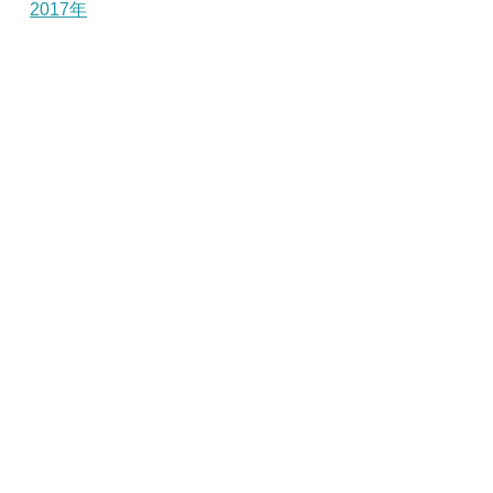
2017年