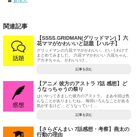
管理人
関連記事
【SSSS.GRIDMAN(グリッドマン) 】六
花ママがかわいいと話題【ハル子】
グリッドマンの六花ママがかわいい。というわけで
まとめてみました。 六花ママかわいい 六花ちゃん、
アカネちゃん、かわいいけ...
記事を読む
【アニメ 彼方のアストラ 7話 感想】ど
うなっちゃうの祭り
はいやってきました彼方のアストラ。 まあ今回は色
んなことがありましたね。 毎回いろんなことがある
気がするけど。 どうなっていく...
記事を読む
【さらざんまい 7話感想・考察】燕太の
行動の理由