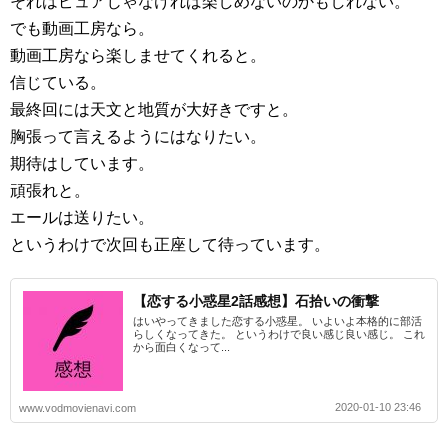
それはピュアじゃなければ楽しめないのかもしれない。
でも動画工房なら。
動画工房なら楽しませてくれると。
信じている。
最終回には天文と地質が大好きですと。
胸張って言えるようにはなりたい。
期待はしています。
頑張れと。
エールは送りたい。
というわけで次回も正座して待っています。
【恋する小惑星2話感想】石拾いの衝撃
はいやってきました恋する小惑星。 いよいよ本格的に部活
らしくなってきた。 というわけで良い感じ良い感じ。 これ
から面白くなって...
2020-01-10 23:46
www.vodmovienavi.com