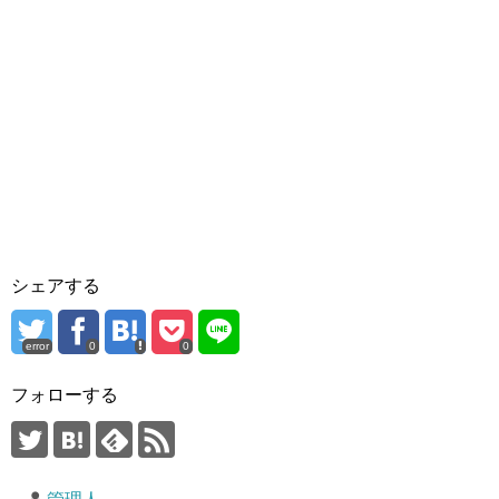
シェアする
error
0
0
フォローする