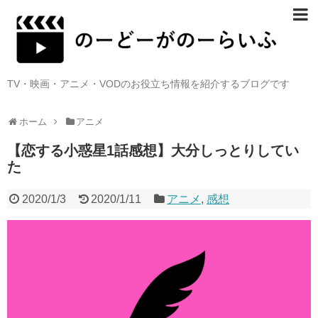
TV・映画・アニメ・VODのお役立ち情報を紹介するブログです
ホーム
アニメ
【恋する小惑星1話感想】大分しっとりしてい
た
2020/1/3
2020/1/11
アニメ
,
感想