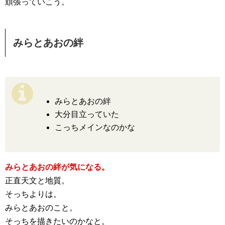
頑張っていこう。
みらとあおの絆
みらとあおの絆
大分目立っていた
こっちメインなのかな
みらとあおの絆が気になる。
正直天文と地質。
そっちよりは。
みらとあおのこと。
そっちを描きたいのかなと。