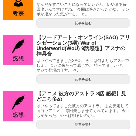
なんだかすごいことになっていた7話。 いやまあ毎
回凄いんですけどね。 今回は巻きだったかな。 テン
ポが凄かった気がする。 と...
記事を読む
【ソードアート・オンライン(SAO) アリ
シゼーション(3期) War of
Underworld(WoU) 9話感想】アスナの
神具合
はいやってきましたSAO。 今回は何よりもアスナで
しょ。 ついに来たって感じで。 待ってましたぜ。
マジで登場の仕方。 そ...
記事を読む
【アニメ 彼方のアストラ 8話 感想】見
どころ多め
はいやってきました彼方のアストラ。 まあ安定して
面白いアニメ。 毎回楽しませてくれています。 今回
も良かった。やっぱ明るいのが...
記事を読む