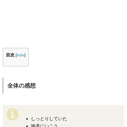
目次
[
hide
]
全体の感想
しっとりしていた
地道にいこう