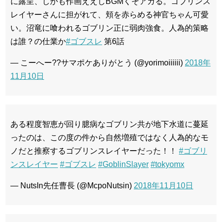
に露呈、しかも作画ええしBGMくそアガる。ゴブリンス
レイヤーさんに担がれて、頬を赤らめる神官ちゃん可愛
い。沼竜に喰われるゴブリン正に弱肉強食。人為的策略
は誰？の仕業か
#ゴブスレ
第6話
— こーへー??サマポケありがとう (@yorimoiiiiii)
2018年
11月10日
ある程度智恵が回り臆病なゴブリン共が地下水道に蔓延
ったのは、この度の件から自然増殖ではなく人為的なモ
ノだと推察するゴブリンスレイヤーだった！！
#ゴブリ
ンスレイヤー
#ゴブスレ
#GoblinSlayer
#tokyomx
— NutsIn先任曹長 (@McpoNutsin)
2018年11月10日