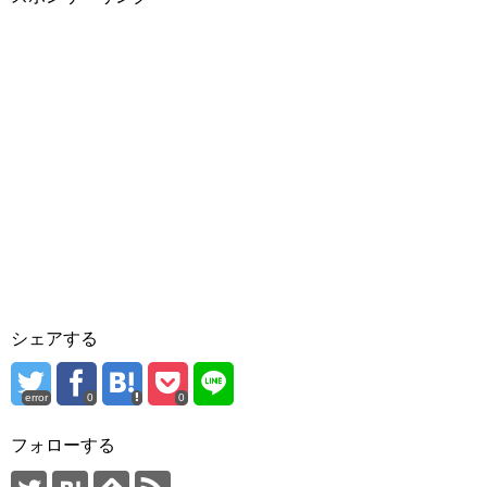
シェアする
error
0
0
フォローする