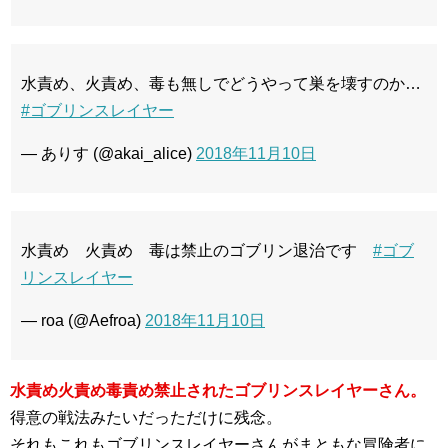
水責め、火責め、毒も無しでどうやって巣を壊すのか…
#ゴブリンスレイヤー
— ありす (@akai_alice)
2018年11月10日
水責め 火責め 毒は禁止のゴブリン退治です
#ゴブ
リンスレイヤー
— roa (@Aefroa)
2018年11月10日
水責め火責め毒責め禁止されたゴブリンスレイヤーさん。
得意の戦法みたいだっただけに残念。
それもこれもゴブリンスレイヤーさんがまともな冒険者に