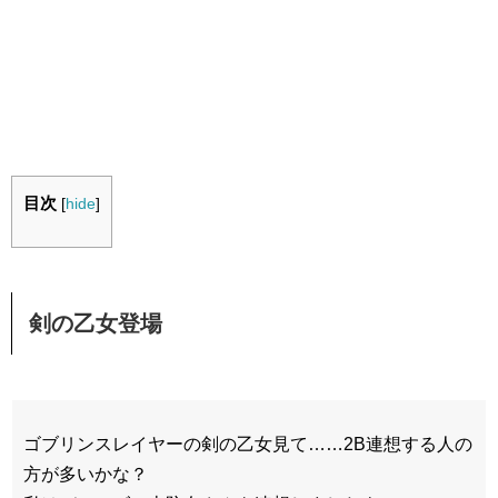
目次
[
hide
]
剣の乙女登場
ゴブリンスレイヤーの剣の乙女見て……2B連想する人の
方が多いかな？