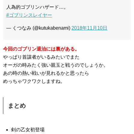
人為的ゴブリンハザード…。
#ゴブリンスレイヤー
— くつなみ (@kutukabenami)
2018年11月10日
今回のゴブリン退治には裏がある。
やっぱり首謀者がいるみたいでまた
オーガの時みたく強い親玉と戦うのでしょうか。
あの時の熱い戦いが見れるかと思ったら
めっちゃワクワクしますね。
まとめ
剣の乙女初登場