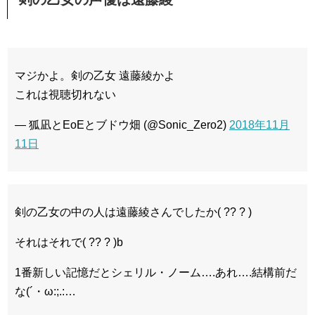
マジかよ。剣の乙女 遠藤綾かよ
これは視聴切れない
— 狐凪とEoEとブドウ畑 (@Sonic_Zero2)
2018年11月
11日
剣の乙女の中の人は遠藤綾さんでしたか( ?? ? )
それはそれで( ?? ? )b
1番新しい記憶だとシェリル・ノーム….あれ….結構前だ
な(´・ω:;.:…