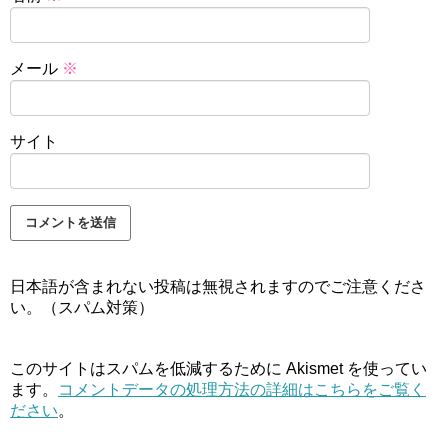
メール
※
サイト
日本語が含まれない投稿は無視されますのでご注意くださ
い。（スパム対策）
このサイトはスパムを低減するために Akismet を使ってい
ます。
コメントデータの処理方法の詳細はこちらをご覧く
ださい
。