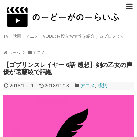
TV・映画・アニメ・VODのお役立ち情報を紹介するブログです
ホーム
アニメ
【ゴブリンスレイヤー 6話 感想】剣の乙女の声
優が遠藤綾で話題
2018/11/11
2018/11/18
アニメ
,
感想