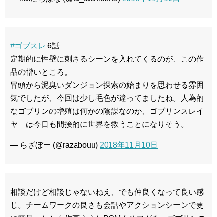
#ゴブスレ
6話
定期的に性壁に刺さるシーンを入れてくるのが、この作
品の憎いところ。
冒頭から泥臭いダンジョン探索の始まりを思わせる雰囲
気でしたが、今回は少し毛色が違ってましたね。人為的
なゴブリンの増殖は何かの陰謀なのか、ゴブリンスレイ
ヤーは今日も間接的に世界を救うことになりそう。
— らざぼー (@razabouu)
2018年11月10日
相談だけど相談じゃないねえ、でも仲良くなって良い感
じ。チームワークの良さも会話やアクションシーンで更