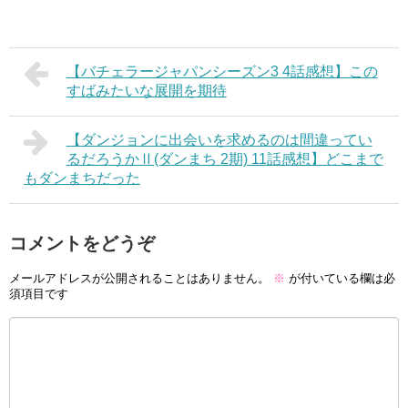
【バチェラージャパンシーズン3 4話感想】この
すばみたいな展開を期待
【ダンジョンに出会いを求めるのは間違ってい
るだろうかⅡ(ダンまち 2期) 11話感想】どこまで
もダンまちだった
コメントをどうぞ
メールアドレスが公開されることはありません。
※
が付いている欄は必
須項目です