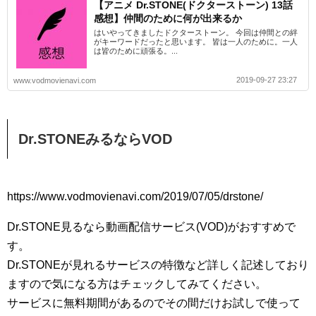
【アニメ Dr.STONE(ドクターストーン) 13話
感想】仲間のために何が出来るか
はいやってきましたドクターストーン。 今回は仲間との絆
がキーワードだったと思います。 皆は一人のために。一人
は皆のために頑張る。...
2019-09-27 23:27
www.vodmovienavi.com
Dr.STONEみるならVOD
https://www.vodmovienavi.com/2019/07/05/drstone/
Dr.STONE見るなら動画配信サービス(VOD)がおすすめで
す。
Dr.STONEが見れるサービスの特徴など詳しく記述しており
ますので気になる方はチェックしてみてください。
サービスに無料期間があるのでその間だけお試しで使って