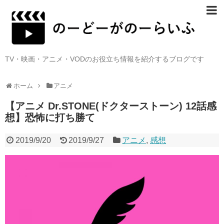
TV・映画・アニメ・VODのお役立ち情報を紹介するブログです
ホーム
アニメ
【アニメ Dr.STONE(ドクターストーン) 12話感
想】恐怖に打ち勝て
2019/9/20
2019/9/27
アニメ
,
感想