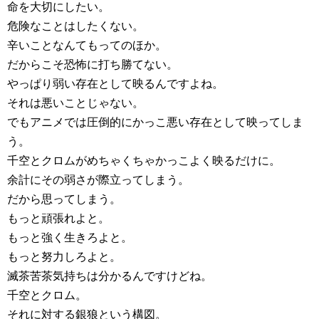
命を大切にしたい。
危険なことはしたくない。
辛いことなんてもってのほか。
だからこそ恐怖に打ち勝てない。
やっぱり弱い存在として映るんですよね。
それは悪いことじゃない。
でもアニメでは圧倒的にかっこ悪い存在として映ってしま
う。
千空とクロムがめちゃくちゃかっこよく映るだけに。
余計にその弱さが際立ってしまう。
だから思ってしまう。
もっと頑張れよと。
もっと強く生きろよと。
もっと努力しろよと。
滅茶苦茶気持ちは分かるんですけどね。
千空とクロム。
それに対する銀狼という構図。