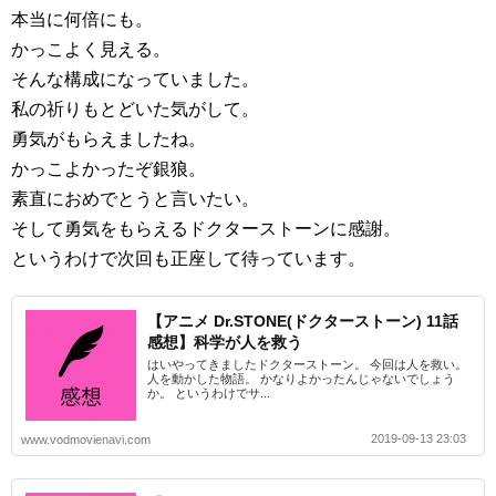
本当に何倍にも。
かっこよく見える。
そんな構成になっていました。
私の祈りもとどいた気がして。
勇気がもらえましたね。
かっこよかったぞ銀狼。
素直におめでとうと言いたい。
そして勇気をもらえるドクターストーンに感謝。
というわけで次回も正座して待っています。
【アニメ Dr.STONE(ドクターストーン) 11話
感想】科学が人を救う
はいやってきましたドクターストーン。 今回は人を救い。
人を動かした物語。 かなりよかったんじゃないでしょう
か。 というわけでサ...
2019-09-13 23:03
www.vodmovienavi.com