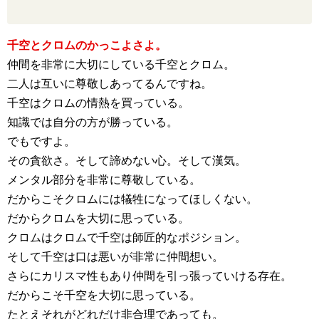
千空とクロムのかっこよさよ。
仲間を非常に大切にしている千空とクロム。
二人は互いに尊敬しあってるんですね。
千空はクロムの情熱を買っている。
知識では自分の方が勝っている。
でもですよ。
その貪欲さ。そして諦めない心。そして漢気。
メンタル部分を非常に尊敬している。
だからこそクロムには犠牲になってほしくない。
だからクロムを大切に思っている。
クロムはクロムで千空は師匠的なポジション。
そして千空は口は悪いが非常に仲間想い。
さらにカリスマ性もあり仲間を引っ張っていける存在。
だからこそ千空を大切に思っている。
たとえそれがどれだけ非合理であっても。