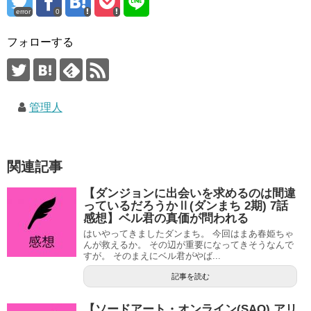
error
0
フォローする
管理人
関連記事
【ダンジョンに出会いを求めるのは間違
っているだろうかⅡ(ダンまち 2期) 7話
感想】ベル君の真価が問われる
はいやってきましたダンまち。 今回はまあ春姫ちゃ
んが救えるか。 その辺が重要になってきそうなんで
すが。 そのまえにベル君がやば...
記事を読む
【ソードアート・オンライン(SAO) アリ