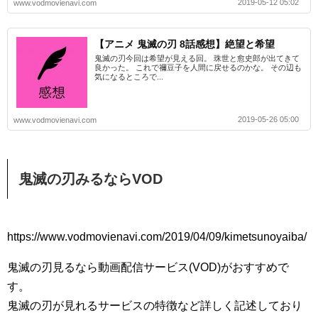
2019-05-12 05:02
www.vodmovienavi.com
【アニメ 鬼滅の刃 8話感想】絶望と希望
鬼滅の刃今回は希望が見える回。 珠世と愈史郎が出てきて
良かった。 これで禰豆子を人間に戻せるのかな。 その辺も
気になるところで...
2019-05-26 05:00
www.vodmovienavi.com
鬼滅の刃みるならVOD
https://www.vodmovienavi.com/2019/04/09/kimetsunoyaiba/
鬼滅の刃見るなら動画配信サービス(VOD)がおすすめで
す。
鬼滅の刃が見れるサービスの特徴など詳しく記述しており