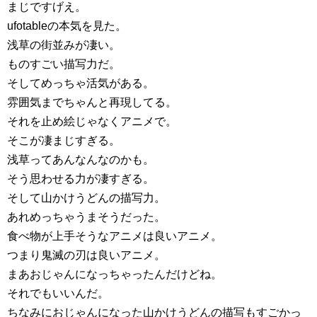
まじですげえ。
ufotableの本気を見た。
浅草の街並みが凄い。
ものすごい描写力だ。
そしてめっちゃ活気がある。
雰囲気までちゃんと再現してる。
それを止め絵じゃなくアニメで。
そこが凄まじすぎる。
浅草ってあんなんなのかも。
そう思わせる力が凄すぎる。
そして山かけうどんの描写力。
あれめっちゃうまそうだった。
食べ物が上手そうなアニメは良いアニメ。
つまり鬼滅の刃は良いアニメ。
まあおじゃんになっちゃったんだけどね。
それでもいいんだ。
ちなみにおじゃんになった山かけうどんの描写もすごかっ