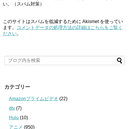
い。（スパム対策）
このサイトはスパムを低減するために Akismet を使ってい
ます。
コメントデータの処理方法の詳細はこちらをご覧く
ださい
。
カテゴリー
Amazonプライムビデオ
(22)
dtv
(7)
Hulu
(10)
アニメ
(950)