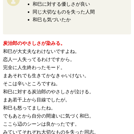
和巳に対する優しさが良い
同じ大切なものを失った人間
和巳も気づいたか
炭治郎のやさしさが染みる。
和巳が大丈夫なわけないですよね。
恋人一人失ってるわけですから。
完全に人生終わったモード。
まあそれでも生きてかなきゃいけない。
そこは辛いところですね。
和巳に対する炭治郎のやさしさが泣ける。
まあ若干上から目線でしたが。
和巳も怒ってましたね。
でもあとから自分の間違いに気づく和巳。
ここら辺のシーンは良かったです。
みていてそれぞれ大切なものを失った同志。