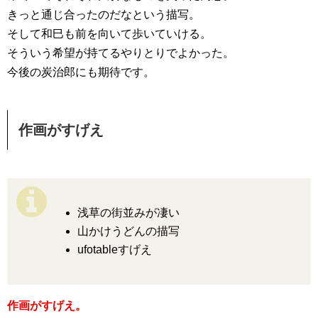
きっと通じ合ったのだなという描写。
そして和巳も前を向いて歩いていける。
そういう希望が持てるやりとりでよかった。
今後の炭治郎にも期待です。
作画がすげえ
浅草の街並みが凄い
山かけうどんの描写
ufotableすげえ
作画がすげえ。