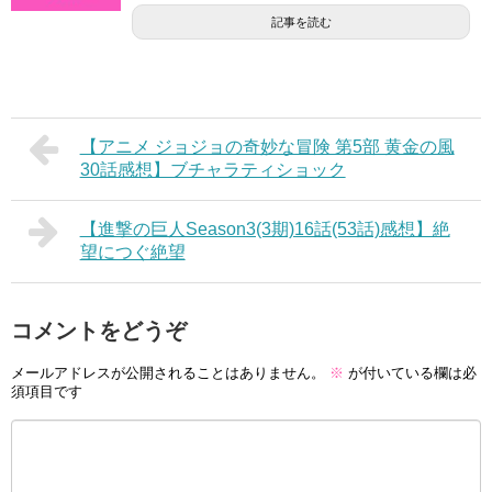
記事を読む
【アニメ ジョジョの奇妙な冒険 第5部 黄金の風
30話感想】ブチャラティショック
【進撃の巨人Season3(3期)16話(53話)感想】絶
望につぐ絶望
コメントをどうぞ
メールアドレスが公開されることはありません。
※
が付いている欄は必
須項目です