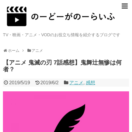
TV・映画・アニメ・VODのお役立ち情報を紹介するブログです
ホーム
アニメ
【アニメ 鬼滅の刃 7話感想】鬼舞辻無惨は何
者？
2019/5/19
2019/6/2
アニメ
,
感想