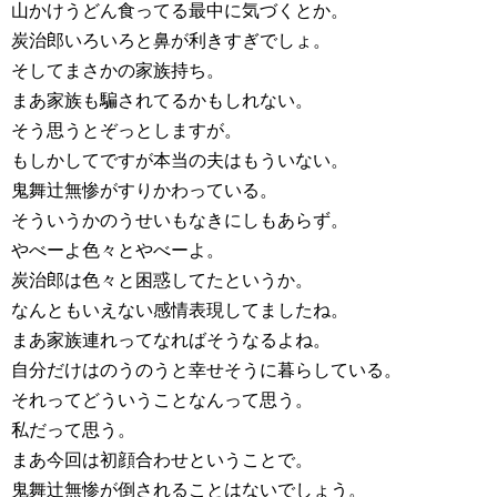
山かけうどん食ってる最中に気づくとか。
炭治郎いろいろと鼻が利きすぎでしょ。
そしてまさかの家族持ち。
まあ家族も騙されてるかもしれない。
そう思うとぞっとしますが。
もしかしてですが本当の夫はもういない。
鬼舞辻無惨がすりかわっている。
そういうかのうせいもなきにしもあらず。
やべーよ色々とやべーよ。
炭治郎は色々と困惑してたというか。
なんともいえない感情表現してましたね。
まあ家族連れってなればそうなるよね。
自分だけはのうのうと幸せそうに暮らしている。
それってどういうことなんって思う。
私だって思う。
まあ今回は初顔合わせということで。
鬼舞辻無惨が倒されることはないでしょう。