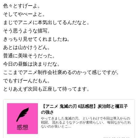
色々とすげーよ。
そしてやべーよと。
まじでアニメに本気出してるんだなと。
そう思うような描写。
きっちり見せてくれましたね。
あとは山かけうどん。
普通に美味そうだった。
今日の昼飯は決まりだな。
ここまでアニメ制作会社褒めるのかって感じですが。
でもすげーんだもん。
とりあえず次回も正座して待ってます。
【アニメ 鬼滅の刃 6話感想】炭治郎と禰豆子
の強さ
やってきました鬼滅の刃。 というわけで今回は導入からの
戦闘。 流れるようなテンポが素晴らしい。 毎回ながらだれ
ないのが良いとこ...