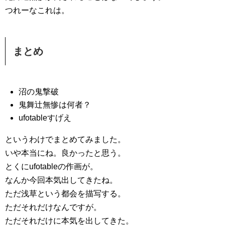
つれーなこれは。
まとめ
沼の鬼撃破
鬼舞辻無惨は何者？
ufotableすげえ
というわけでまとめてみました。
いや本当にね。良かったと思う。
とくにufotableの作画が。
なんか今回本気出してきたね。
ただ浅草という都会を描写する。
ただそれだけなんですが。
ただそれだけに本気を出してきた。