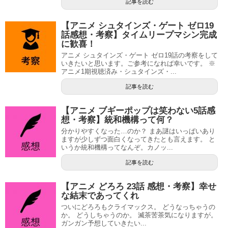
記事を読む
【アニメ シュタインズ・ゲート ゼロ19
話感想・考察】タイムリープマシン完成
に歓喜！
アニメ シュタインズ・ゲート ゼロ19話の考察をして
いきたいと思います。ご参考になれば幸いです。 ※
アニメ1期視聴済み・シュタインズ・...
記事を読む
【アニメ ブギーポップは笑わない5話感
想・考察】統和機構って何？
分かりやすくなった…のか？ まあ謎はいっぱいあり
ますが少しずつ面白くなってきたとも言えます。 と
いうか統和機構ってなんぞ。カノッ...
記事を読む
【アニメ どろろ 23話 感想・考察】幸せ
な結末であってくれ
ついにどろろもクライマックス。 どうなっちゃうの
か。 どうしちゃうのか。 滅茶苦茶気になりますが。
ガンガン予想していきたい...