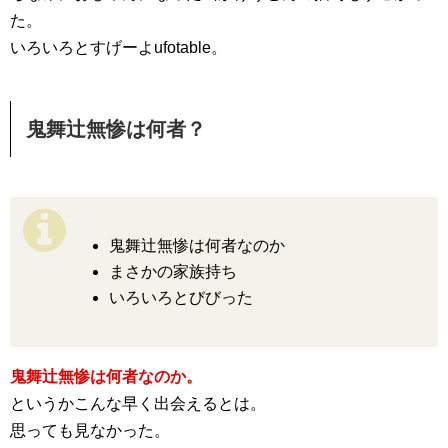
た。
いろいろとすげーよufotable。
鬼舞辻無惨は何者？
鬼舞辻無惨は何者なのか
まさかの家族持ち
いろいろとびびった
鬼舞辻無惨は何者なのか。
というかこんな早く出会えるとは。
思っても見なかった。