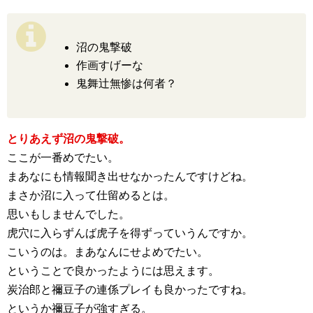
沼の鬼撃破
作画すげーな
鬼舞辻無惨は何者？
とりあえず沼の鬼撃破。
ここが一番めでたい。
まあなにも情報聞き出せなかったんですけどね。
まさか沼に入って仕留めるとは。
思いもしませんでした。
虎穴に入らずんば虎子を得ずっていうんですか。
こいうのは。まあなんにせよめでたい。
ということで良かったようには思えます。
炭治郎と禰豆子の連係プレイも良かったですね。
というか禰豆子が強すぎる。