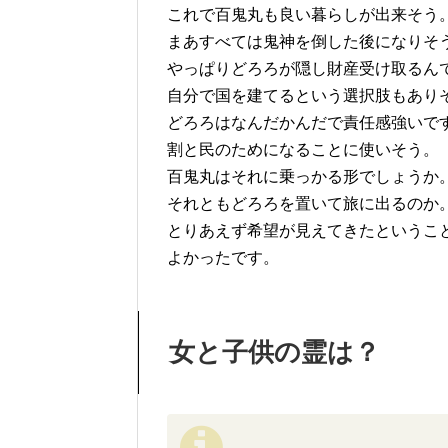
これで百鬼丸も良い暮らしが出来そう
まあすべては鬼神を倒した後になりそ
やっぱりどろろが隠し財産受け取るん
自分で国を建てるという選択肢もあり
どろろはなんだかんだで責任感強いで
割と民のためになることに使いそう。
百鬼丸はそれに乗っかる形でしょうか
それともどろろを置いて旅に出るのか
とりあえず希望が見えてきたというこ
よかったです。
女と子供の霊は？