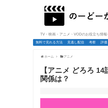
TV・映画・アニメ・VODのお役立ち情
無料で見れる方法
見逃し配信
考察
評価
ホーム
アニメ
【アニメ どろろ 1
関係は？