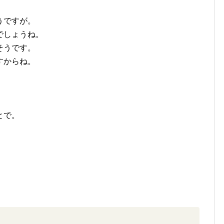
。
うですが。
でしょうね。
そうです。
すからね。
。
。
とで。