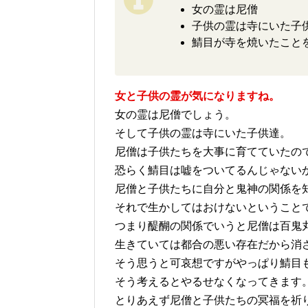
女の霊は尼僧
子供の霊は寺にいた子
鯖目が寺を焼いたこと
女と子供の霊が気になりますね。
女の霊は尼僧でしょう。
そして子供の霊は寺にいた子供達。
尼僧は子供たちを大事に育てていたの
恐らく鯖目は嘘をついてるんじゃない
尼僧と子供たちに自分と鬼神の関係を
それで生かしてはおけないということ
つまり醍醐の関係でいうと尼僧は百鬼
生きていては都合の悪い存在だから消
そう思うと可哀想ですがやっぱり鯖目
そう考えるとやるせなくなってきます
とりあえず尼僧と子供たちの冥福を祈