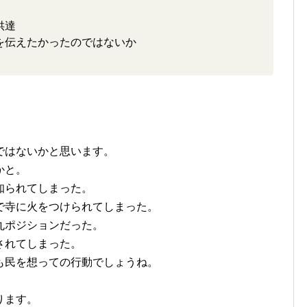
供達
を伝えたかったのではないか
ではないかと思います。
かと。
知られてしまった。
で寺に火をつけられてしまった。
丸ポジションだった。
されてしまった。
も民を想っての行動でしょうね。
。
ります。