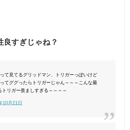
性良すぎじゃね？
って見てるグリッドマン、トリガーっぽいけど
ってググったらトリガーじゃん～～～こんな最
るトリガー羨ましすぎる～～～～
8年10月21日