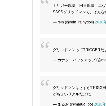
トリガー風味、円谷風味、エヴ
SSSSグリッドマンて、そんな感
— rein (@rein_rainydoll)
2018
グリッドマンってTRIGGERだ
— カナタ・バックアップ (@mana
グリッドマンはさすがTRIGG
がちょいリアルだよね
— まるお (@maruo_bo)
2018