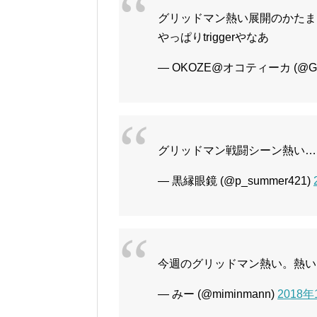
グリッドマン熱い展開のかたま
やっぱりtriggerやなあ
— OKOZE@オコティーカ (@G
グリッドマン戦闘シーン熱い…
— 黒縁眼鏡 (@p_summer421)
今週のグリッドマン熱い。熱い
— みー (@miminmann)
2018年