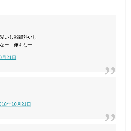
愛いし戦闘熱いし
なー 俺もなー
10月21日
018年10月21日