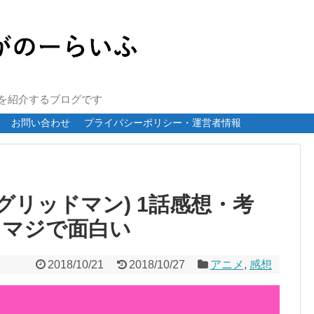
報を紹介するブログです
お問い合わせ
プライバシーポリシー・運営者情報
N(グリッドマン) 1話感想・考
 マジで面白い
2018/10/21
2018/10/27
アニメ
,
感想