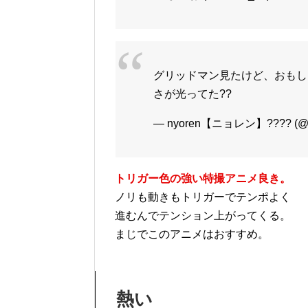
グリッドマン見たけど、おもしろ
さが光ってた??
— nyoren【ニョレン】???? (@n
トリガー色の強い特撮アニメ良き。
ノリも動きもトリガーでテンポよく
進むんでテンション上がってくる。
まじでこのアニメはおすすめ。
熱い