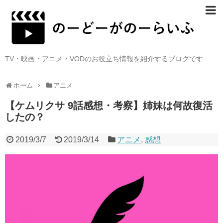
TV・映画・アニメ・VODのお役立ち情報を紹介するブログです
ホーム
アニメ
【ケムリクサ 9話感想・考察】姉妹は何故復活
したの？
2019/3/7
2019/3/14
アニメ
,
感想