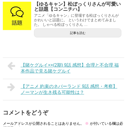
【ゆるキャン】松ぼっくりさんが可愛い
と話題【コンニチハ】
アニメ「ゆるキャン」に登場する松ぼっくりさんが
かわいいと話題に。 というわけでまとめてみまし
た。 しゃべる松ぼっくりさん ...
記事を読む
【賭ケグルイ××(2期) 9話 感想】合理と不合理 福
本作品で見る賭ケグルイ
【アニメ 約束のネバーランド 9話 感想・考察】
ノーマンが生き残る可能性は？
コメントをどうぞ
メールアドレスが公開されることはありません。
※
が付いている欄は必