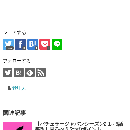
シェアする
error
0
0
フォローする
管理人
関連記事
【バチェラージャパンシーズン2 1～5話
感想】見るべき5つのポイント