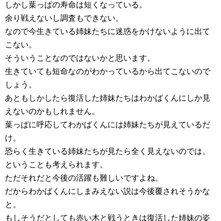
しかし葉っぱの寿命は短くなっている。
余り戦えないし調査もできない。
なので今生きている姉妹たちに迷惑をかけないように出て
こない。
そういうことなのではないかと思います。
生きていても短命なのがわかっているから出てこないので
しょう。
あともしかしたら復活した姉妹たちはわかばくんにしか見
えないのかもしれません。
葉っぱに呼応してわかばくんには姉妹たちが見えているだ
け。
恐らく生きている姉妹たちが見たら全く見えないのでは。
ということも考えられます。
ただそれだと今後の活躍も難しいですよね。
だからわかばくんにしまみえない説は今後覆されそうかな
と。
もしそうだとしても赤い木と戦うときは復活した姉妹の姿