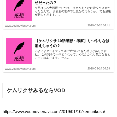
せだったの？
今回はしろ大活躍でしたね。 まさかあんなに役立つメカだ
ったなんて。 まああの世界では虫なのだろうか。 でも最後
が悲しすぎます。...
2019-02-28 04:41
www.vodmovienavi.com
【ケムリクサ 10話感想・考察】りつやりなは
消えちゃうの？
いよいよクライマックスに近づいてきた感じがあります
ね。 この調子で一体どうなっていくのかかなり気になると
ころではあります。 だん...
2019-03-14 04:29
www.vodmovienavi.com
ケムリクサみるならVOD
https://www.vodmovienavi.com/2019/01/10/kemurikusa/