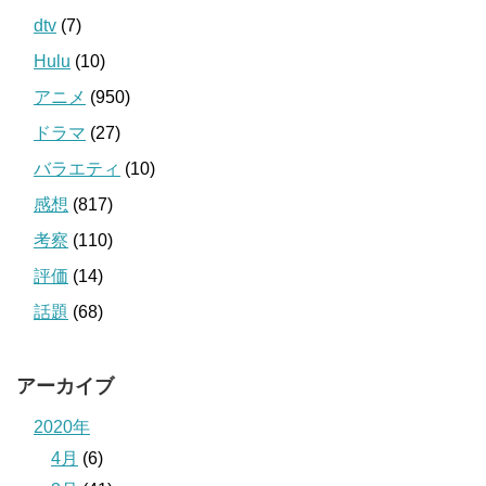
dtv
(7)
Hulu
(10)
アニメ
(950)
ドラマ
(27)
バラエティ
(10)
感想
(817)
考察
(110)
評価
(14)
話題
(68)
アーカイブ
2020年
4月
(6)