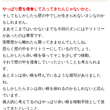
やっぱり壁を侵食して入ってきたんじゃないかと。
そしてもしかしたら壁の中でしか生きられないヌシなのか
もしれません。
まあそこまではいかないまでも今回のヌシにはテリトリー
があったのは事実です。
実際壁から離れたら襲ってきませんでしたしね。
恐らく壁の中をテリトリーにしているのでしょう。
もしかしたら赤い根を張ってそこを少しずつ移動。
それで壁の中を侵食していったということも考えられま
す。
あとヌシは赤い根を呼んでいるような描写がありました
ね。
もしかしたらヌシは赤い根を操れるのかもしれないと読ん
でいます。
個人的に考えてるのはやっぱり赤い根を移動手段として使
ってきたということ。