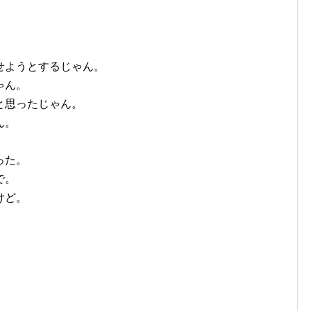
。
せようとするじゃん。
ゃん。
と思ったじゃん。
ん。
った。
で。
けど。