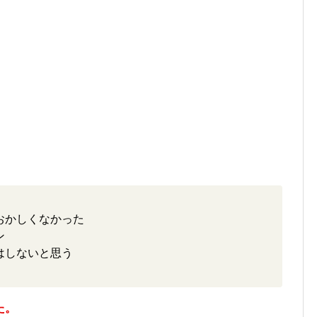
。
おかしくなかった
ン
はしないと思う
た。