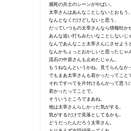
瀕死の兵士のシーンがやばい。
太宰さんはあんなことしないとおもう
なんとなくだけどしないと思う。
だっていつもの太宰さんなら情報吐か
あんな追い打ちみたいなことしないじ
なんであんなこと太宰さんにさせよう
なんかちょっとおかしいと思ったじゃ
流石の中原さんも止めたじゃん。
もうねなんというかね。見てらんなか
でもまあ太宰さんも若かったってこと
それですべてを片付けるんかって思う
若かったってことで。
そういうところでまあね。
他は太宰さんらしかった気がする。
気がするだけで見落としてるかも。
どうだったんだろう太宰さん。
とりあえず次回頑張ってくれ。