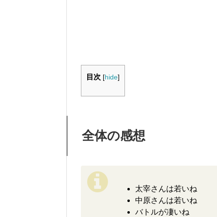
目次
[
hide
]
全体の感想
太宰さんは若いね
中原さんは若いね
バトルが凄いね