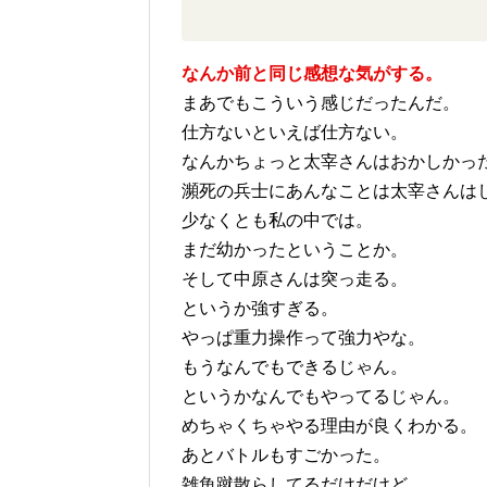
なんか前と同じ感想な気がする。
まあでもこういう感じだったんだ。
仕方ないといえば仕方ない。
なんかちょっと太宰さんはおかしかっ
瀕死の兵士にあんなことは太宰さんは
少なくとも私の中では。
まだ幼かったということか。
そして中原さんは突っ走る。
というか強すぎる。
やっぱ重力操作って強力やな。
もうなんでもできるじゃん。
というかなんでもやってるじゃん。
めちゃくちゃやる理由が良くわかる。
あとバトルもすごかった。
雑魚蹴散らしてるだけだけど。