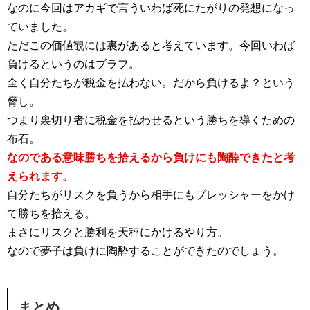
なのに今回はアカギで言ういわば死にたがりの発想になっ
ていました。
ただこの価値観には裏があると考えています。今回いわば
負けるというのはブラフ。
全く自分たちが税金を払わない。だから負けるよ？という
脅し。
つまり裏切り者に税金を払わせるという勝ちを導くための
布石。
なのである意味勝ちを拾えるから負けにも陶酔できたと考
えられます。
自分たちがリスクを負うから相手にもプレッシャーをかけ
て勝ちを拾える。
まさにリスクと勝利を天秤にかけるやり方。
なので夢子は負けに陶酔することができたのでしょう。
まとめ