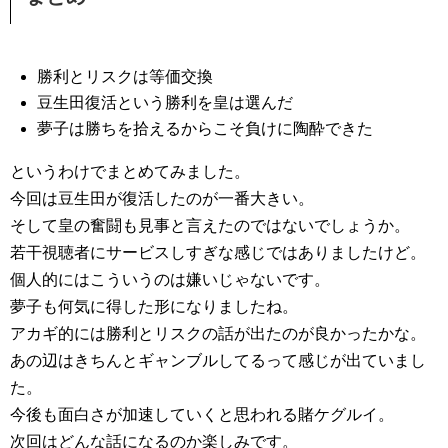
勝利とリスクは等価交換
豆生田復活という勝利を皇は選んだ
夢子は勝ちを拾えるからこそ負けに陶酔できた
というわけでまとめてみました。
今回は豆生田が復活したのが一番大きい。
そして皇の奮闘も見事と言えたのではないでしょうか。
若干視聴者にサービスしすぎな感じではありましたけど。
個人的にはこういうのは嫌いじゃないです。
夢子も何気に得した形になりましたね。
アカギ的には勝利とリスクの話が出たのが良かったかな。
あの辺はきちんとギャンブルしてるって感じが出ていまし
た。
今後も面白さが加速していくと思われる賭ケグルイ。
次回はどんな話になるのか楽しみです。