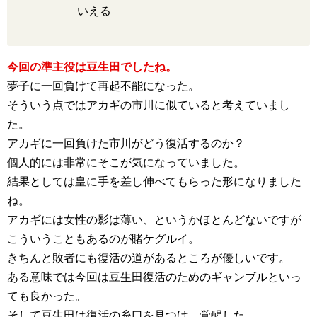
いえる
今回の準主役は豆生田でしたね。
夢子に一回負けて再起不能になった。
そういう点ではアカギの市川に似ていると考えていまし
た。
アカギに一回負けた市川がどう復活するのか？
個人的には非常にそこが気になっていました。
結果としては皇に手を差し伸べてもらった形になりました
ね。
アカギには女性の影は薄い、というかほとんどないですが
こういうこともあるのが賭ケグルイ。
きちんと敗者にも復活の道があるところが優しいです。
ある意味では今回は豆生田復活のためのギャンブルといっ
ても良かった。
そして豆生田は復活の糸口を見つけ、覚醒した。