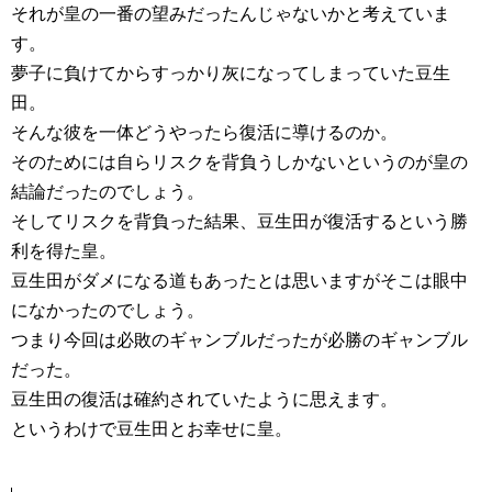
それが皇の一番の望みだったんじゃないかと考えていま
す。
夢子に負けてからすっかり灰になってしまっていた豆生
田。
そんな彼を一体どうやったら復活に導けるのか。
そのためには自らリスクを背負うしかないというのが皇の
結論だったのでしょう。
そしてリスクを背負った結果、豆生田が復活するという勝
利を得た皇。
豆生田がダメになる道もあったとは思いますがそこは眼中
になかったのでしょう。
つまり今回は必敗のギャンブルだったが必勝のギャンブル
だった。
豆生田の復活は確約されていたように思えます。
というわけで豆生田とお幸せに皇。