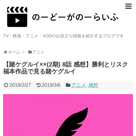
TV・映画・アニメ・VODのお役立ち情報を紹介するブログです
ホーム
アニメ
【賭ケグルイ××(2期) 8話 感想】勝利とリスク
福本作品で見る賭ケグルイ
2019/2/27
2019/3/6
アニメ
,
感想