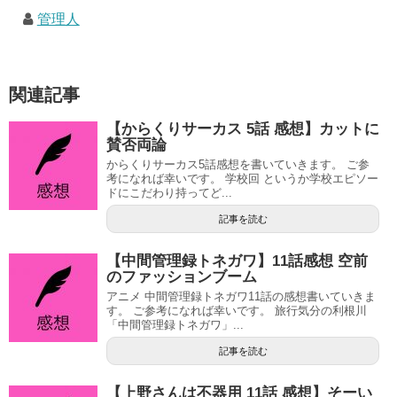
管理人
関連記事
【からくりサーカス 5話 感想】カットに
賛否両論
からくりサーカス5話感想を書いていきます。 ご参
考になれば幸いです。 学校回 というか学校エピソー
ドにこだわり持ってど...
記事を読む
【中間管理録トネガワ】11話感想 空前
のファッションブーム
アニメ 中間管理録トネガワ11話の感想書いていきま
す。 ご参考になれば幸いです。 旅行気分の利根川
「中間管理録トネガワ」...
記事を読む
【上野さんは不器用 11話 感想】そーい