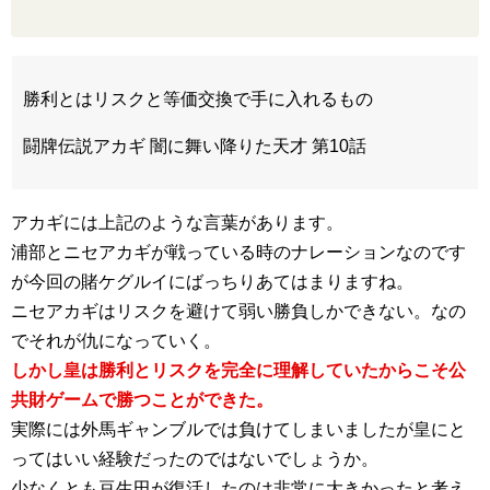
勝利とはリスクと等価交換で手に入れるもの
闘牌伝説アカギ 闇に舞い降りた天才 第10話
アカギには上記のような言葉があります。
浦部とニセアカギが戦っている時のナレーションなのです
が今回の賭ケグルイにばっちりあてはまりますね。
ニセアカギはリスクを避けて弱い勝負しかできない。なの
でそれが仇になっていく。
しかし皇は勝利とリスクを完全に理解していたからこそ公
共財ゲームで勝つことができた。
実際には外馬ギャンブルでは負けてしまいましたが皇にと
ってはいい経験だったのではないでしょうか。
少なくとも豆生田が復活したのは非常に大きかったと考え