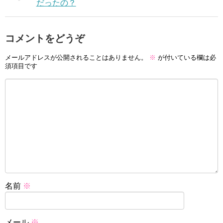
だったの？
コメントをどうぞ
メールアドレスが公開されることはありません。
※
が付いている欄は必
須項目です
名前
※
メール
※