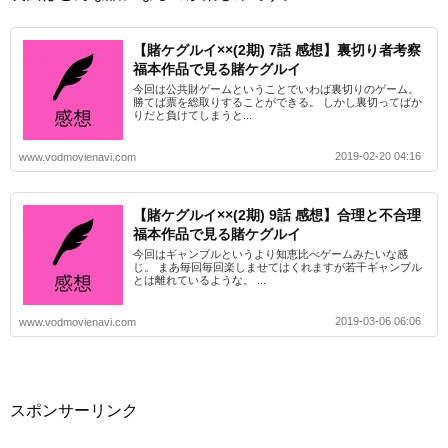
【賭ケグルイ××(2期) 7話 感想】裏切り者考察
福本作品で見る賭ケグルイ
今回は公共財ゲームということでいわば裏切りのゲーム。
勝てば票を総取りすることができる。 しかし裏切ってばか
りだと負けてしまうと...
2019-02-20 04:16
www.vodmovienavi.com
【賭ケグルイ××(2期) 9話 感想】合理と不合理
福本作品で見る賭ケグルイ
今回はギャンブルというより知恵比べゲームみたいな感
じ。 まあ毎回毎回楽しませてはくれますが若干ギャンブル
とは離れているような。 ...
2019-03-06 06:06
www.vodmovienavi.com
スポンサーリンク