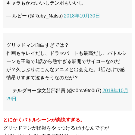
キャラもかわいいしテンポもいいし
— ルビー (@Ruby_Natsu)
2018年10月30日
グリッドマン面白すぎでは？
作画もキレイだし、ドラマパートも最高だし、バトルシ
ーンも王道で1話から熱すぎる展開でサイコーなのだ
が？久しぶりにこんなアニメと出会えた。1話だけで感
情昂りすぎて泣きそうなのだが？
— テルダヨー@文芸部部員 (@a0ma9to0u7)
2018年10月
29日
とにかくバトルシーンが爽快すぎる。
グリッドマンが怪獣をやっつけるだけなんですが