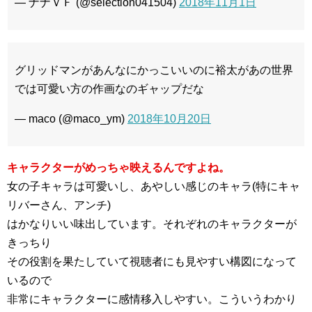
— ナナＶＦ (@selection041504)
2018年11月1日
グリッドマンがあんなにかっこいいのに裕太があの世界
では可愛い方の作画なのギャップだな
— maco (@maco_ym)
2018年10月20日
キャラクターがめっちゃ映えるんですよね。
女の子キャラは可愛いし、あやしい感じのキャラ(特にキャ
リバーさん、アンチ)
はかなりいい味出しています。それぞれのキャラクターが
きっちり
その役割を果たしていて視聴者にも見やすい構図になって
いるので
非常にキャラクターに感情移入しやすい。こういうわかり