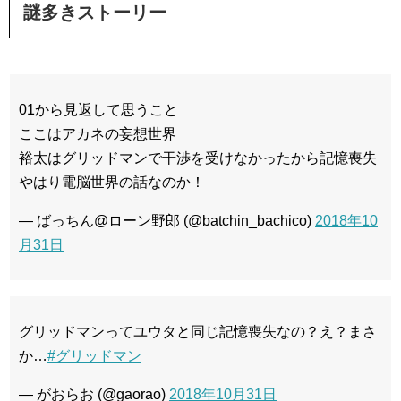
謎多きストーリー
01から見返して思うこと
ここはアカネの妄想世界
裕太はグリッドマンで干渉を受けなかったから記憶喪失
やはり電脳世界の話なのか！
— ばっちん@ローン野郎 (@batchin_bachico)
2018年10
月31日
グリッドマンってユウタと同じ記憶喪失なの？え？まさ
か…
#グリッドマン
— がおらお (@gaorao)
2018年10月31日