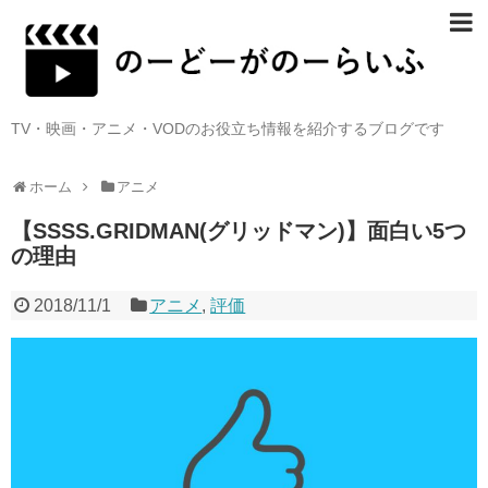
TV・映画・アニメ・VODのお役立ち情報を紹介するブログです
ホーム
アニメ
【SSSS.GRIDMAN(グリッドマン)】面白い5つ
の理由
2018/11/1
アニメ
,
評価