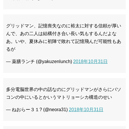
グリッドマン、記憶喪失なのに裕太に対する信頼が厚い
んで、あの二人は結構付き合い長い気もするんだよな
あ。いや、夏休みに初陣で敗れて記憶飛んだ可能性もあ
るが
— 薬膳ランチ (@yakuzenlunch)
2018年10月31日
多分電脳世界の中の話なのにグリッドマンがさらにバソ
コンの中にいるとかいうマトリョーシカ構造のせい
— ねおらー３１? (@neora31)
2018年10月31日