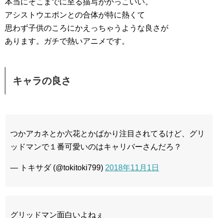
本当にそこまでに至る描写がかっこいい。
アシストウエポンとの合体が特に熱くて
思わず子供のころにかえっちゃうような良さが
あります。ガチで熱いアニメです。
キャラの良さ
つかアカネとか六花とかばかり注目されてるけど、グリ
ッドマンで１番可愛いのはキャリバーさんだろ？
— トキサダ (@tokitoki799)
2018年11月1日
グリッドマン面白いよねぇ