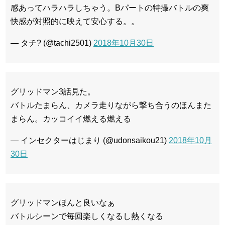
感あってハラハラしちゃう。Bパートの特撮バトルの爽
快感が対照的に映えて安心する。。
— タチ? (@tachi2501)
2018年10月30日
グリッドマン3話見た。
バトルたまらん、カメラ走りながら撃ち合うのほんまた
まらん。カッコイイ燃える燃える
— インセクターはじまり (@udonsaikou21)
2018年10月
30日
グリッドマンほんと良いなぁ
バトルシーンで毎回楽しくなるし熱くなる