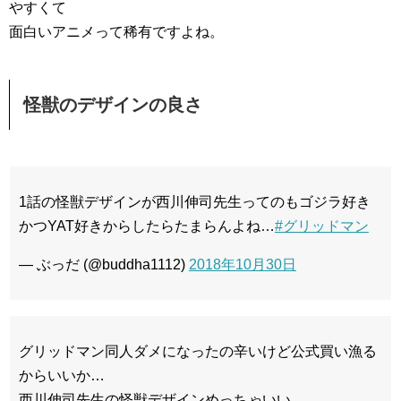
やすくて
面白いアニメって稀有ですよね。
怪獣のデザインの良さ
1話の怪獣デザインが西川伸司先生ってのもゴジラ好き
かつYAT好きからしたらたまらんよね…
#グリッドマン
— ぶっだ (@buddha1112)
2018年10月30日
グリッドマン同人ダメになったの辛いけど公式買い漁る
からいいか…
西川伸司先生の怪獣デザインめっちゃいい