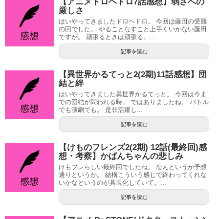
【アニメドロヘドロ7話感想】弱さへの
厳しさ
はいやってきましたドロヘドロ。 今回は藤田の受難
の回でした。 やることなすこと上手くいかない藤田
ですが。 頑張るときは頑張る。...
記事を読む
【異世界かるてっと2(2期)11話感想】団
結と絆
はいやってきました異世界かるてっと。 今回は今ま
での団結が問われる時。 ではありましたね。 バトル
でも演劇でも。 是非活躍し...
記事を読む
【けものフレンズ2(2期) 12話(最終回)感
想・考察】かばんちゃんの悲しみ
けもフレらしい最終回でしたね。 なんというか予想
通りというか。 結構こういう感じで終わってくれな
いかなというのが具現化していて。...
記事を読む