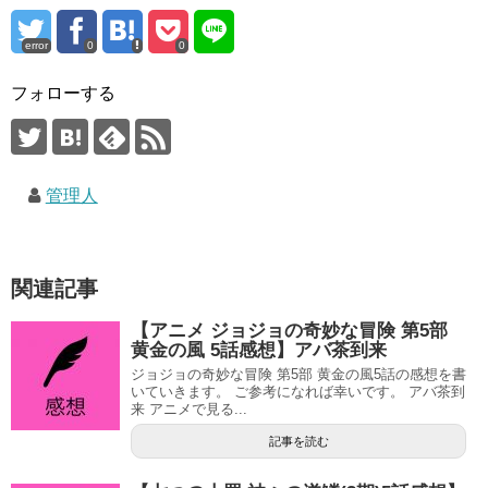
error
0
0
フォローする
管理人
関連記事
【アニメ ジョジョの奇妙な冒険 第5部
黄金の風 5話感想】アバ茶到来
ジョジョの奇妙な冒険 第5部 黄金の風5話の感想を書
いていきます。 ご参考になれば幸いです。 アバ茶到
来 アニメで見る...
記事を読む