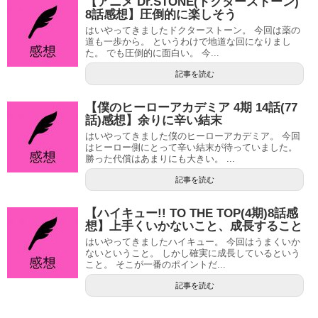
【アニメ Dr.STONE(ドクターストーン)
8話感想】圧倒的に楽しそう
はいやってきましたドクターストーン。 今回は薬の
道も一歩から。 というわけで地道な回になりまし
た。 でも圧倒的に面白い。 今...
記事を読む
【僕のヒーローアカデミア 4期 14話(77
話)感想】余りに辛い結末
はいやってきました僕のヒーローアカデミア。 今回
はヒーロー側にとって辛い結末が待っていました。
勝った代償はあまりにも大きい。 ...
記事を読む
【ハイキュー!! TO THE TOP(4期)8話感
想】上手くいかないこと、成長すること
はいやってきましたハイキュー。 今回はうまくいか
ないということ。 しかし確実に成長しているという
こと。 そこが一番のポイントだ...
記事を読む