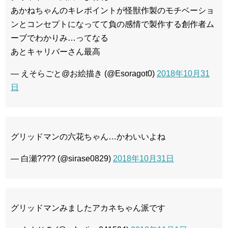
あかねちゃんのキレポイントが怪獣作製のモチベーショ
ンとコンセプトになってて負の感情で製作する創作者ム
ーブでわかりみ…ってなる
あとキャリバーさん最高
— えそらごと@お絵描き (@Esoragot0)
2018年10月31
日
グリッドマンの六花ちゃん…かわいいよね
— 白瀬???? (@sirase0829)
2018年10月31日
グリッドマンみましたアカネちゃん派です