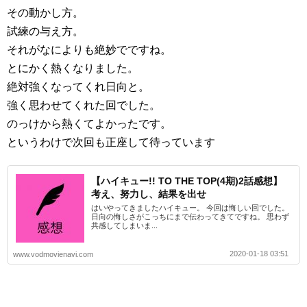
その動かし方。
試練の与え方。
それがなによりも絶妙でですね。
とにかく熱くなりました。
絶対強くなってくれ日向と。
強く思わせてくれた回でした。
のっけから熱くてよかったです。
というわけで次回も正座して待っています
【ハイキュー!! TO THE TOP(4期)2話感想】
考え、努力し、結果を出せ
はいやってきましたハイキュー。 今回は悔しい回でした。
日向の悔しさがこっちにまで伝わってきてですね。 思わず
共感してしまいま...
2020-01-18 03:51
www.vodmovienavi.com