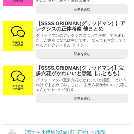
中にいるだけあって滅茶苦茶手...
記事を読む
【SSSS.GRIDMAN(グリッドマン) 】ア
レクシスの正体考察 他まとめ
グリッドマンのアレクシスについて考察してみまし
た。ご参考になれば幸いです。 なんでも肯定してく
れるアレクシスさん グリッ...
記事を読む
【SSSS.GRIDMAN(グリッドマン)】宝
多六花がかわいいと話題【ふともも】
グリッドマンの宝多六花がかわいいと話題。 という
わけでまとめてみました。 宝田六花かわいい 六花ち
ゃんがかわいいだけ&...
記事を読む
【恋する小惑星2話感想】石拾いの衝撃