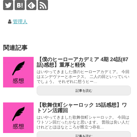
管理人
関連記事
【僕のヒーローアカデミア 4期 24話(87
話)感想】重厚と軽快
はいやってきました僕のヒーローアカデミア。 今回
はエンデヴァーとホークス。 二人の回といっていい
でしょう。 それぞれに想うヒー...
記事を読む
【歌舞伎町シャーロック 15話感想】ワ
トソン活躍回
はいやってきました歌舞伎町シャーロック。 今回は
ワトソン回だったかなと思います。 普段は良い人だ
けれどとほほなところが際立つ存在...
記事を読む