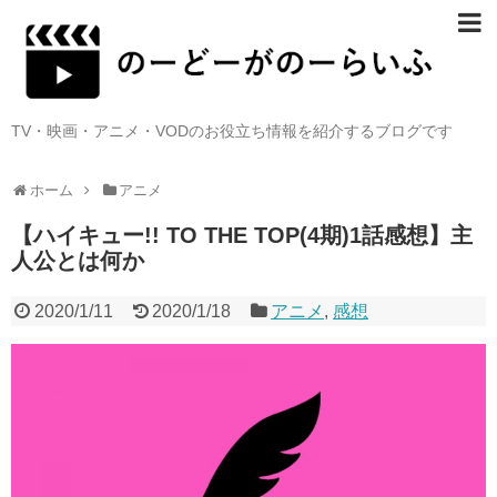
TV・映画・アニメ・VODのお役立ち情報を紹介するブログです
ホーム
アニメ
【ハイキュー!! TO THE TOP(4期)1話感想】主
人公とは何か
2020/1/11
2020/1/18
アニメ
,
感想