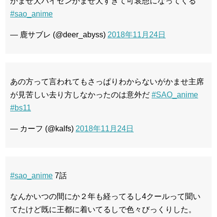
かませ犬パイセンかませ犬すぎて可哀想になってくる
#sao_anime
— 鹿サブレ (@deer_abyss)
2018年11月24日
あの方って言われてもさっぱりわからないがかませ主席
が見苦しい去り方しなかったのは意外だ
#SAO_anime
#bs11
— カーフ (@kalfs)
2018年11月24日
#sao_anime
7話
なんかいつの間にか２年も経ってるし4クールって聞い
てたけど既に王都に着いてるしで色々びっくりした。