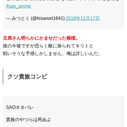
#sao_anime
— みつとく (@hisanori1641)
2018年11月17日
主席さん明らかにかませだった模様。
彼の今後ですが恐らく敵に操られてキリトと
戦いそうな予感しかしません。俺は詳しいんだ。
クソ貴族コンビ
SAOネタバレ
貴族のやつらは死ぬよ