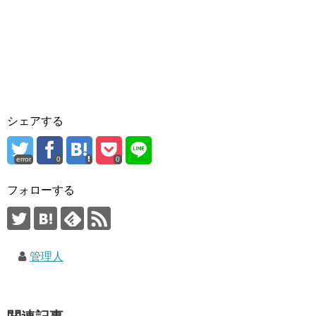
シェアする
error
0
0
フォローする
管理人