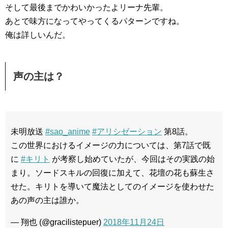
そして最後までかわいかったよリーナ先輩。
あとで味方になってやってくるパターンですね。
俺は詳しいんだ。
声の主は？
未明放送
#sao_anime
#アリシゼーション
第8話。
この世界におけるイメージの力については、第7話で既
に
#キリト
が考察し始めていたが、今回はその実践の始
まり。ソードスキルの回復に加えて、花壇の花も蘇生さ
せた。キリトを導いて魔法としてのイメージを使わせた
あの声の主は誰か。
— 翔也 (@gracilistepuer)
2018年11月24日