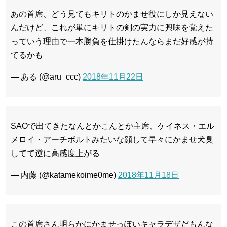
あの首席、どう見てもキリトのかませ役にしか見えない
んだけど、これが単にキリトの剣の実力に興味を覚えた
っていう理由で一本勝負を仕掛けたんならまだ好感が持
てるかも
— ある (@aru_ccc)
2018年11月22日
SAOで出てきたなんとかこんとか主席、ケイネス・エル
メロイ・アーチボルトみたいな顔して早々にかませ犬臭
してて逆に高感度上がる
— 内藤 (@katamekoime0me)
2018年11月18日
この首席さん明らかにかませっぽいキャラデザだもんな