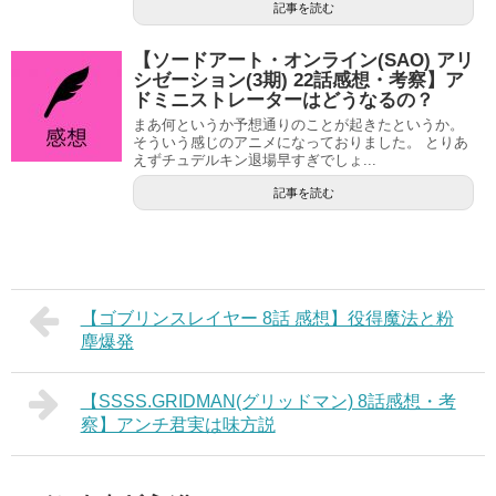
記事を読む
【ソードアート・オンライン(SAO) アリ
シゼーション(3期) 22話感想・考察】ア
ドミニストレーターはどうなるの？
まあ何というか予想通りのことが起きたというか。
そういう感じのアニメになっておりました。 とりあ
えずチュデルキン退場早すぎでしょ...
記事を読む
【ゴブリンスレイヤー 8話 感想】役得魔法と粉
塵爆発
【SSSS.GRIDMAN(グリッドマン) 8話感想・考
察】アンチ君実は味方説