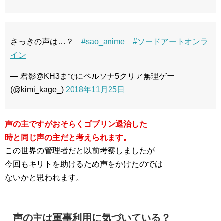
さっきの声は…？
#sao_anime
#ソードアートオンラ
イン
— 君影@KH3までにペルソナ5クリア無理ゲー
(@kimi_kage_)
2018年11月25日
声の主ですがおそらくゴブリン退治した
時と同じ声の主だと考えられます。
この世界の管理者だと以前考察しましたが
今回もキリトを助けるため声をかけたのでは
ないかと思われます。
声の主は軍事利用に気づいている？