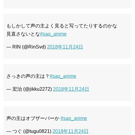
もしかして声の主よく見ると写ってたりするのかな
見直さないとな
#sao_anime
— RIN (@RinSvd)
2018年11月24日
さっきの声の主は？
#sao_anime
— 宏治 (@jikku2272)
2018年11月24日
声の主はオブザーバーか
#sao_anime
— つぐ (@tugu0821)
2018年11月24日