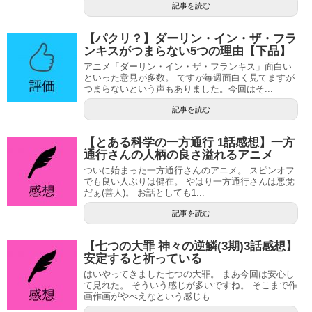
記事を読む
【パクリ？】ダーリン・イン・ザ・フラ
ンキスがつまらない5つの理由【下品】
アニメ「ダーリン・イン・ザ・フランキス」面白い
といった意見が多数。 ですが毎週面白く見てますが
つまらないという声もありました。今回はそ...
記事を読む
【とある科学の一方通行 1話感想】一方
通行さんの人柄の良さ溢れるアニメ
ついに始まった一方通行さんのアニメ。 スピンオフ
でも良い人ぶりは健在。 やはり一方通行さんは悪党
だぁ(善人)。 お話としても1...
記事を読む
【七つの大罪 神々の逆鱗(3期)3話感想】
安定すると祈っている
はいやってきました七つの大罪。 まあ今回は安心し
て見れた。 そういう感じが多いですね。 そこまで作
画作画がやべえなという感じも...