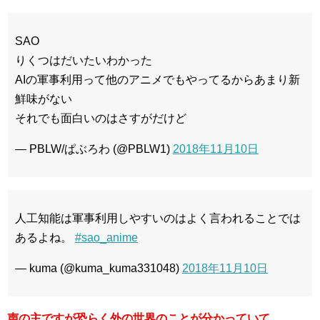
SAO
りくつはだいたいわかった
AIの軍事利用って他のアニメでもやってるからあまり新
鮮味がない
それでも面白いのはさすがだけど
— PBLW/ぱぶろわ (@PBLW1)
2018年11月10日
人工知能は軍事利用しやすいのはよく言われることでは
あるよね。
#sao_anime
— kuma (@kuma_kuma331048)
2018年11月10日
声の主ですが恐らく外の世界のことが分かっていて