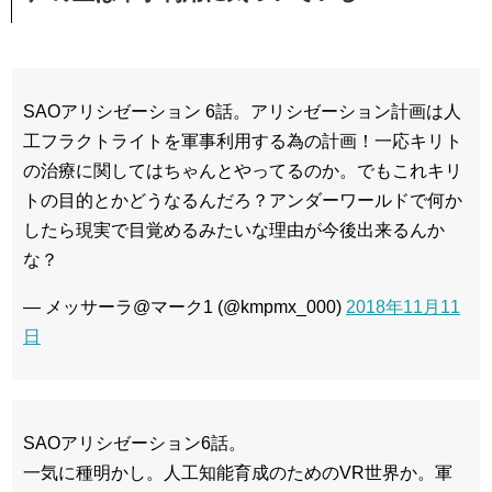
SAOアリシゼーション 6話。アリシゼーション計画は人
工フラクトライトを軍事利用する為の計画！一応キリト
の治療に関してはちゃんとやってるのか。でもこれキリ
トの目的とかどうなるんだろ？アンダーワールドで何か
したら現実で目覚めるみたいな理由が今後出来るんか
な？
— メッサーラ@マーク1 (@kmpmx_000)
2018年11月11
日
SAOアリシゼーション6話。
一気に種明かし。人工知能育成のためのVR世界か。軍