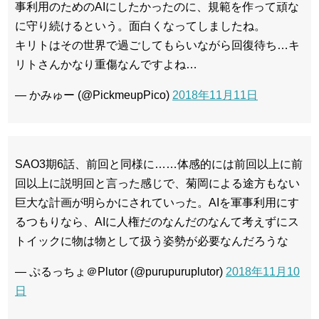
事利用のためのAIにしたかったのに、規範を作って頑な
に守り続けるという。面白くなってしましたね。
キリトはその世界で過ごしてもらいながら回復待ち…キ
リトさんかなり重傷なんですよね…
— かみゅー (@PickmeupPico)
2018年11月11日
SAO3期6話、前回と同様に……体感的には前回以上に前
回以上に説明回と言った感じで、菊岡による途方もない
巨大な計画が明らかにされていった。AIを軍事利用にす
るつもりなら、AIに人権だのなんだのなんて考えずにス
トイックに物は物として扱う姿勢が必要なんだろうな
— ぷるっちょ＠Plutor (@purupuruplutor)
2018年11月10
日