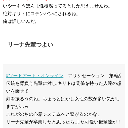
いやーもうほんま性根腐ってるとしか思えませんわ。
絶対キリトにコテンパンにされるね。
俺は詳しいんだ。
リーナ先輩つよい
#ソードアート・オンライン
アリシゼーション 第8話
伝統を背負う先輩に対し,キリトは関係を持った人達の想
いを乗せて
剣を振るうのね。ちょっとばかし女性の数が多い気がし
ますが…ｗ
これがのちの心意システムへと繋がるのかな。
リーナ先輩が卒業したと思ったら,また可愛い後輩達が！