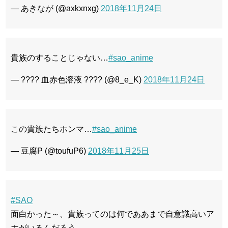
— あきなが (@axkxnxg)
2018年11月24日
貴族のすることじゃない…
#sao_anime
— ???? 血赤色溶液 ???? (@8_e_K)
2018年11月24日
この貴族たちホンマ…
#sao_anime
— 豆腐P (@toufuP6)
2018年11月25日
#SAO
面白かった～、貴族ってのは何でああまで自意識高いア
ホがいるんだろう