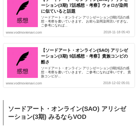
ーション(3期) 7話感想・考察】ウォロが染岡
に似ていると話題
ソードアート・オンライン アリシゼーション(3期)7話の感
想・考察を書いていきます。 お前ら染岡染岡言いすぎな。
ご参考になれば...
2018-11-18 05:43
www.vodmovienavi.com
【ソードアート・オンライン(SAO) アリシゼ
ーション(3期) 9話感想・考察】貴族コンビの
酷さ
ソードアート・オンライン アリシゼーション(3期)9話の感
想・考察を書いていきます。 ご参考になれば幸いです。 貴
族コンビが...
2018-12-02 05:01
www.vodmovienavi.com
ソードアート・オンライン(SAO) アリシゼ
ーション(3期) みるならVOD