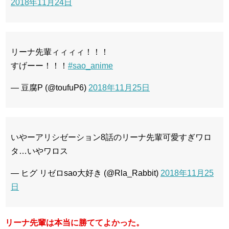
2018年11月24日
リーナ先輩ィィィィ！！！
すげーー！！！
#sao_anime
— 豆腐P (@toufuP6)
2018年11月25日
いやーアリシゼーション8話のリーナ先輩可愛すぎワロ
タ…いやワロス
— ヒグ リゼロsao大好き (@Rla_Rabbit)
2018年11月25
日
リーナ先輩は本当に勝ててよかった。