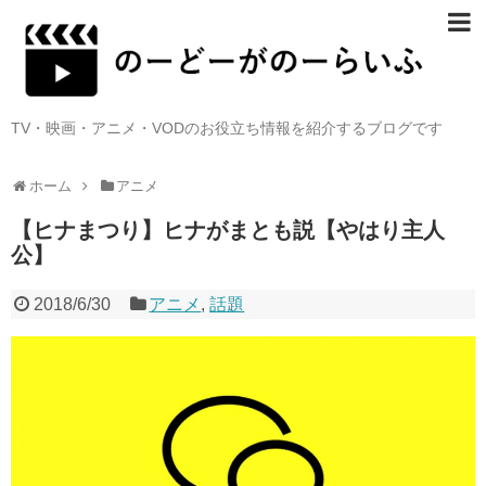
TV・映画・アニメ・VODのお役立ち情報を紹介するブログです
ホーム
アニメ
【ヒナまつり】ヒナがまとも説【やはり主人
公】
2018/6/30
アニメ
,
話題