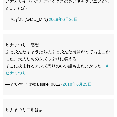
と大人サイドがことごとくクズの良いギャグアニメだっ
た……(´ω`)
— ゐずみ (@IZU_MIN)
2018年6月26日
ヒナまつり 感想
ぶっ飛んだキャラたちのぶっ飛んだ展開がとても面白か
った。大人たちのクズっぷりに笑える。
そこに挟まれるアンズ周りのいい話もまたよかった。
#
ヒナまつり
— だいすけ (@daisuke_0012)
2018年6月25日
ヒナまつり二期はよ！