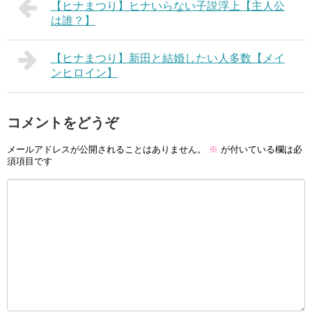
【ヒナまつり】ヒナいらない子説浮上【主人公
は誰？】
【ヒナまつり】新田と結婚したい人多数【メイ
ンヒロイン】
コメントをどうぞ
メールアドレスが公開されることはありません。
※
が付いている欄は必
須項目です