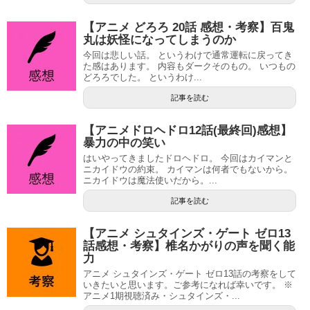
【アニメ どろろ 20話 感想・考察】百鬼
丸は妖怪になってしまうのか
今回は悲しい話。 というわけで通常運転に戻ってき
た感はあります。 内容もダークそのもの。 いつもの
どろろでした。 というわけ...
記事を読む
【アニメドロヘドロ12話(最終回)感想】
暴力の中の笑い
はいやってきましたドロヘドロ。 今回はカイマンと
ニカイドウの約束。 カイマンは何者でもないから。
ニカイドウは魔法使いだから。...
記事を読む
【アニメ シュタインズ・ゲート ゼロ13
話感想・考察】椎名かがりの声を聞く能
力
アニメ シュタインズ・ゲート ゼロ13話の考察をして
いきたいと思います。ご参考になれば幸いです。 ※
アニメ1期視聴済み・シュタインズ・...