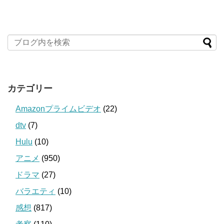
カテゴリー
Amazonプライムビデオ
(22)
dtv
(7)
Hulu
(10)
アニメ
(950)
ドラマ
(27)
バラエティ
(10)
感想
(817)