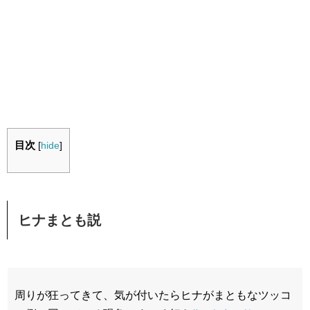
目次
[
hide
]
ヒナまとも説
周りが狂ってきて、気が付いたらヒナがまともなツッコ