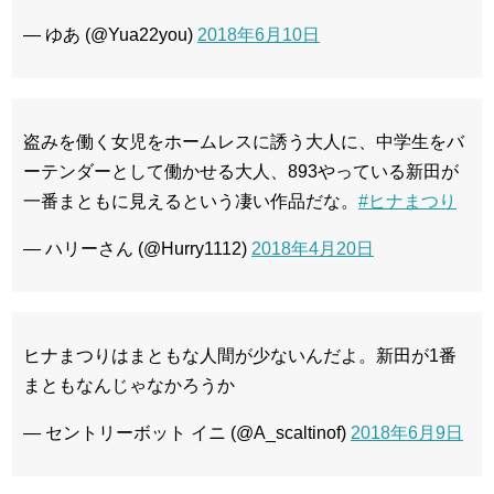
— ゆあ (@Yua22you)
2018年6月10日
盗みを働く女児をホームレスに誘う大人に、中学生をバ
ーテンダーとして働かせる大人、893やっている新田が
一番まともに見えるという凄い作品だな。
#ヒナまつり
— ハリーさん (@Hurry1112)
2018年4月20日
ヒナまつりはまともな人間が少ないんだよ。新田が1番
まともなんじゃなかろうか
— セントリーボット イニ (@A_scaltinof)
2018年6月9日