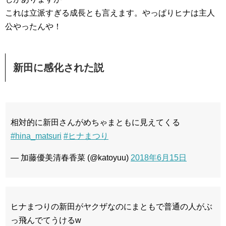
これは立派すぎる成長とも言えます。やっぱりヒナは主人
公やったんや！
新田に感化された説
相対的に新田さんがめちゃまともに見えてくる
#hina_matsuri
#ヒナまつり
— 加藤優美清春香菜 (@katoyuu)
2018年6月15日
ヒナまつりの新田がヤクザなのにまともで普通の人がぶ
っ飛んでてうけるw