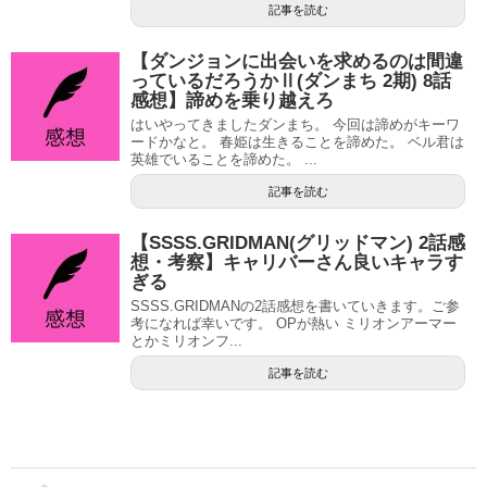
記事を読む
【ダンジョンに出会いを求めるのは間違
っているだろうかⅡ(ダンまち 2期) 8話
感想】諦めを乗り越えろ
はいやってきましたダンまち。 今回は諦めがキーワ
ードかなと。 春姫は生きることを諦めた。 ベル君は
英雄でいることを諦めた。 ...
記事を読む
【SSSS.GRIDMAN(グリッドマン) 2話感
想・考察】キャリバーさん良いキャラす
ぎる
SSSS.GRIDMANの2話感想を書いていきます。ご参
考になれば幸いです。 OPが熱い ミリオンアーマー
とかミリオンフ...
記事を読む