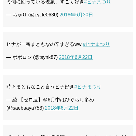
ミ側に回っている現象、すごく好き
#ヒナまつり
— ちゃり (@cycle0630)
2018年6月30日
ヒナが一番まともなの辛すぎるww
#ヒナまつり
— ポポロン (@tsynk87)
2018年6月22日
時々まともなこと言うヒナ好き
#ヒナまつり
— 綾 【ゼロ速】＠6月中はひぐらし多め
(@saebaaya753)
2018年6月22日