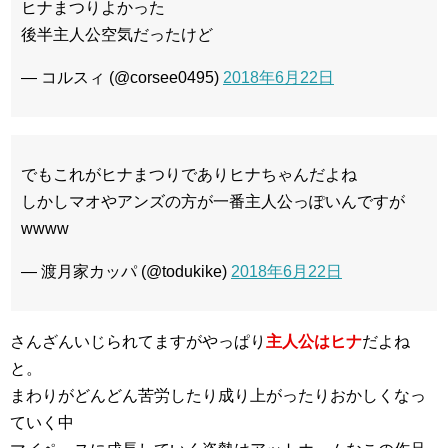
ヒナまつりよかった
後半主人公空気だったけど
— コルスィ (@corsee0495)
2018年6月22日
でもこれがヒナまつりでありヒナちゃんだよね
しかしマオやアンズの方が一番主人公っぽいんですが
wwww
— 渡月家カッパ (@todukike)
2018年6月22日
さんざんいじられてますがやっぱり
主人公はヒナ
だよね
と。
まわりがどんどん苦労したり成り上がったりおかしくなっ
ていく中