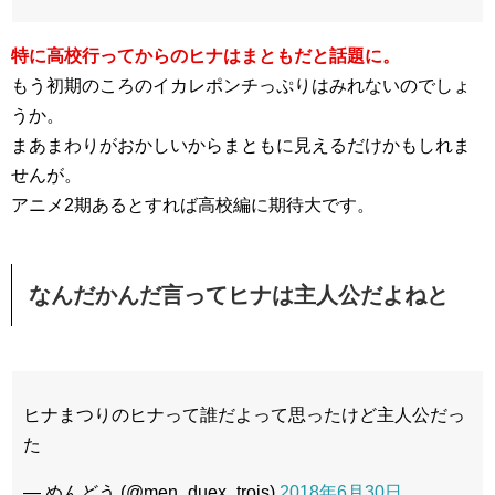
特に高校行ってからのヒナはまともだと話題に。
もう初期のころのイカレポンチっぷりはみれないのでしょ
うか。
まあまわりがおかしいからまともに見えるだけかもしれま
せんが。
アニメ2期あるとすれば高校編に期待大です。
なんだかんだ言ってヒナは主人公だよねと
ヒナまつりのヒナって誰だよって思ったけど主人公だっ
た
— めんどう (@men_duex_trois)
2018年6月30日