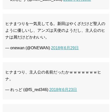
ヒナまつりを一気見してる。新田はやくざだけど聖人の
ように優しいし、アンズは天使のようだし、主人公のヒ
ナは屑だけどかわいい。
— onewan (@ONEWAN)
2018年6月29日
ヒナまつり、主人公の名前だったかｗｗｗｗｗｗｗヒ
ナ。
— れっど (@fS_red346)
2018年6月23日