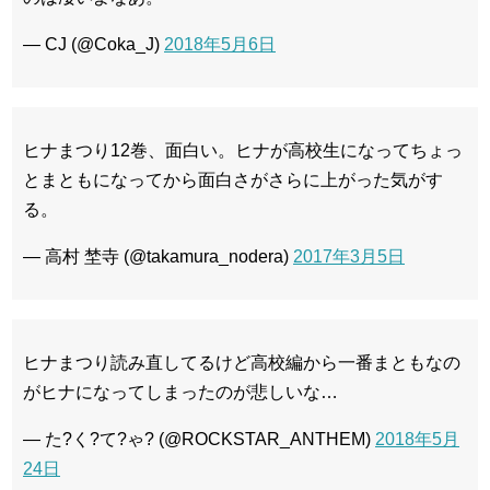
— CJ (@Coka_J)
2018年5月6日
ヒナまつり12巻、面白い。ヒナが高校生になってちょっ
とまともになってから面白さがさらに上がった気がす
る。
— 高村 埜寺 (@takamura_nodera)
2017年3月5日
ヒナまつり読み直してるけど高校編から一番まともなの
がヒナになってしまったのが悲しいな…
— た?く?て?ゃ? (@ROCKSTAR_ANTHEM)
2018年5月
24日