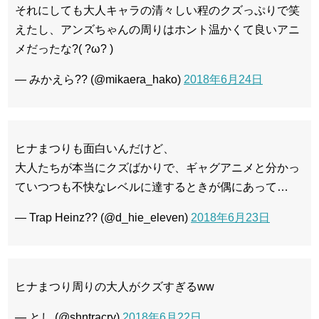
それにしても大人キャラの清々しい程のクズっぷりで笑
えたし、アンズちゃんの周りはホント温かくて良いアニ
メだったな?( ?ω? )
— みかえら?? (@mikaera_hako)
2018年6月24日
ヒナまつりも面白いんだけど、
大人たちが本当にクズばかりで、ギャグアニメと分かっ
ていつつも不快なレベルに達するときが偶にあって…
— Trap Heinz?? (@d_hie_eleven)
2018年6月23日
ヒナまつり周りの大人がクズすぎるww
— とし (@shntracry)
2018年6月22日