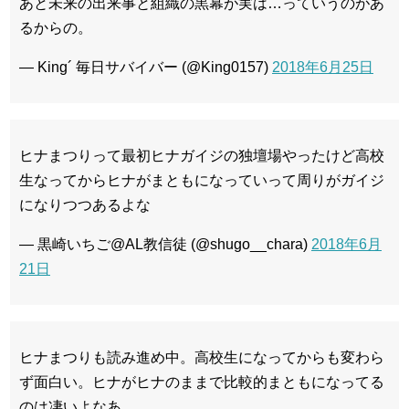
あと未来の出来事と組織の黒幕が実は…っていうのがあ
るからの。
— King´ 毎日サバイバー (@King0157)
2018年6月25日
ヒナまつりって最初ヒナガイジの独壇場やったけど高校
生なってからヒナがまともになっていって周りがガイジ
になりつつあるよな
— 黒崎いちご@AL教信徒 (@shugo__chara)
2018年6月
21日
ヒナまつりも読み進め中。高校生になってからも変わら
ず面白い。ヒナがヒナのままで比較的まともになってる
のは凄いよなあ。