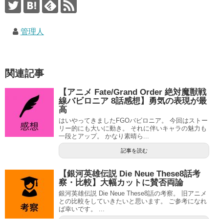
管理人
関連記事
【アニメ Fate/Grand Order 絶対魔獣戦
線バビロニア 8話感想】勇気の表現が最
高
はいやってきましたFGOバビロニア。 今回はストー
リー的にも大いに動き。 それに伴いキャラの魅力も
一段とアップ。 かなり素晴ら...
記事を読む
【銀河英雄伝説 Die Neue These8話考
察・比較】大幅カットに賛否両論
銀河英雄伝説 Die Neue These8話の考察。 旧アニメ
との比較をしていきたいと思います。 ご参考になれ
ば幸いです。 ...