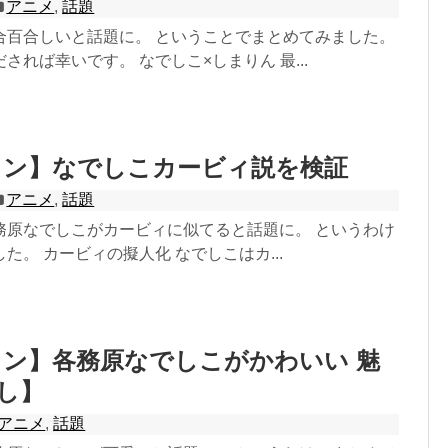
アニメ
,
話題
合百合しいと話題に。 ということでまとめてみました。
されば幸いです。 なでしこ×しまりん 最...
ャン】なでしこカービィ説を検証
アニメ
,
話題
務原なでしこがカービィに似てると話題に。 というわけ
た。 カービィの擬人化 なでしこはカ...
ン】各務原なでしこがかわいい 魅
癒し】
アニメ
,
話題