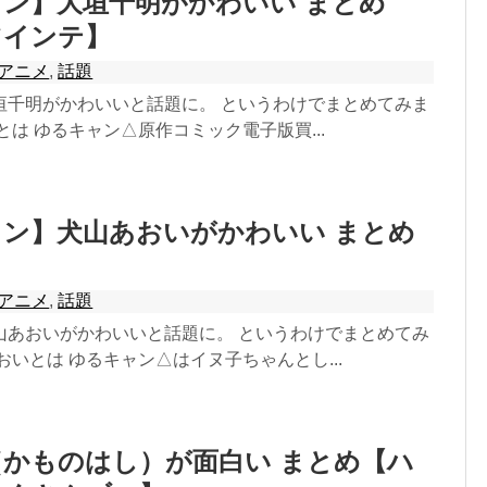
ン】大垣千明がかわいい まとめ
ツインテ】
アニメ
,
話題
垣千明がかわいいと話題に。 というわけでまとめてみま
とは ゆるキャン△原作コミック電子版買...
ン】犬山あおいがかわいい まとめ
】
アニメ
,
話題
山あおいがかわいいと話題に。 というわけでまとめてみ
おいとは ゆるキャン△はイヌ子ちゃんとし...
かものはし）が面白い まとめ【ハ