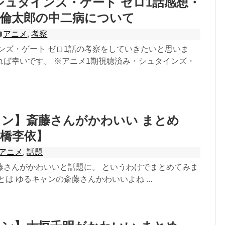
シュタインズ・ゲート ゼロ1話感想・
部倫太郎の中二病について
アニメ
,
考察
ンズ・ゲート ゼロ1話の考察をしていきたいと思いま
れば幸いです。 ※アニメ1期視聴済み・シュタインズ・
ン】斎藤さんがかわいい まとめ
橋李依】
アニメ
,
話題
藤さんがかわいいと話題に。 というわけでまとめてみま
とは ゆるキャンの斎藤さんかわいいよね ...