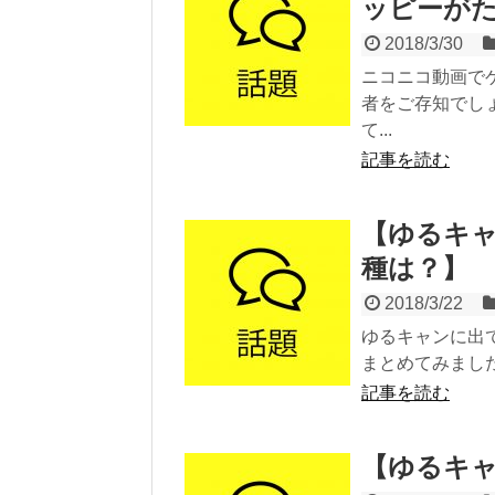
ッピーが
2018/3/30
ニコニコ動画で
者をご存知でし
て...
記事を読む
【ゆるキ
種は？】
2018/3/22
ゆるキャンに出
まとめてみました
記事を読む
【ゆるキ