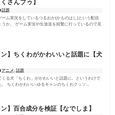
たくさんブゥ】
話題
ゲーム実況をしているつるおか(かものはし)という配信
ょうか。 ゲーム実況や生放送を頻繁に行っているので見
ャン】ちくわがかわいいと話題に【犬
アニメ
,
話題
てくる犬「ちくわ」がかわいいと話題に。というわけで
。 ちくわかわいい ゆるキャンのちくわクッソ...
ャン】百合成分を検証【なでしま】