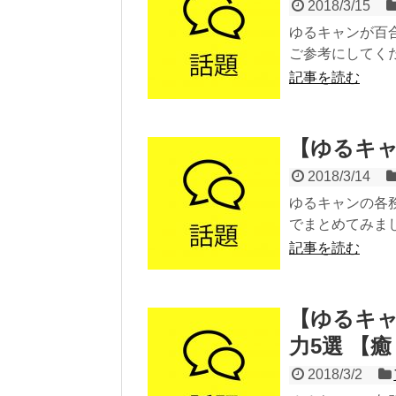
2018/3/15
ゆるキャンが百
ご参考にしてくだ
記事を読む
【ゆるキ
2018/3/14
ゆるキャンの各
でまとめてみまし
記事を読む
【ゆるキャ
力5選 【
2018/3/2