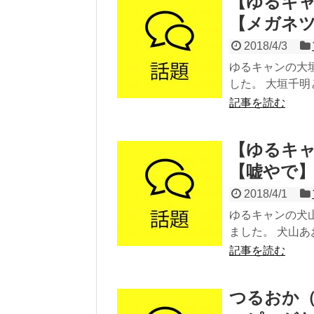
【ゆるキャ
【メガネ
2018/4/3
ゆるキャンの大
した。 大垣千明
記事を読む
【ゆるキャ
【嘘やで
2018/4/1
ゆるキャンの犬
ました。 犬山あ
記事を読む
つるおか（