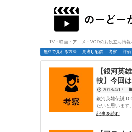
TV・映画・アニメ・VODのお役立ち情
無料で見れる方法
見逃し配信
考察
評価
【銀河英雄伝
較】今回
2018/4/17
銀河英雄伝説 Di
たいと思います。
記事を読む