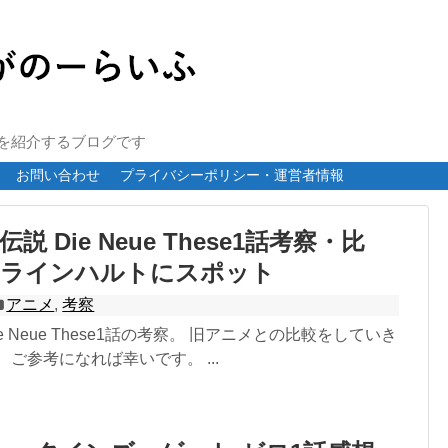
報を紹介するブログです
お問い合わせ
プライバシーポリシー・運営者情報
説 Die Neue These1話考察・比
はラインハルトにスポット
アニメ
,
考察
e Neue These1話の考察。 旧アニメとの比較をしていき
 ご参考になれば幸いです。 ...