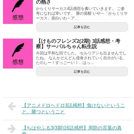
の熱さ
からくりサーカス4話感想を書いていきます。 ご参
考になれば幸いです。 勝の覚醒 いや～「からくりサ
ーカス」面白いわ～ア...
記事を読む
【けものフレンズ2(2期) 3話感想・考
察】サーバルちゃん転生説
今回は平和な回でした。 セルリアンも出ませんでし
たね。 なんかどんどん侵食されていく自分がいる。
たのしー！すっごーい！…はっ...
記事を読む
【アニメドロヘドロ3話感想】負けないというこ
と、勝つということ
【ちはやふる3(3期)16話感想】周防の言葉の真