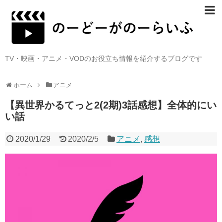
TV・映画・アニメ・VODのお役立ち情報を紹介するブログです
ホーム
アニメ
【異世界かるてっと2(2期)3話感想】全体的にい
い話
2020/1/29
2020/2/5
アニメ
,
感想