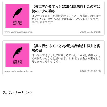
【異世界かるてっと2(2期)2話感想】このすば
勢のアクの強さ
はいやってきました異世界かるてっと。 今回はこのすば一
色でしたね。 他の作品の要素もあるっちゃあるんですが。
やはりカズマとア...
2020-01-22 01:58
www.vodmovienavi.com
【異世界かるてっと2(2期)4話感想】努力と姿
勢の回
はいやってきました異世界かるてっと。 今回は結構大人し
めの回だったかなと思います。 けれどもまあお約束なとこ
ろはきっちりやってで...
2020-02-05 02:08
www.vodmovienavi.com
スポンサーリンク