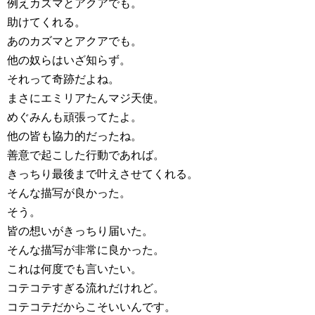
例えカズマとアクアでも。
助けてくれる。
あのカズマとアクアでも。
他の奴らはいざ知らず。
それって奇跡だよね。
まさにエミリアたんマジ天使。
めぐみんも頑張ってたよ。
他の皆も協力的だったね。
善意で起こした行動であれば。
きっちり最後まで叶えさせてくれる。
そんな描写が良かった。
そう。
皆の想いがきっちり届いた。
そんな描写が非常に良かった。
これは何度でも言いたい。
コテコテすぎる流れだけれど。
コテコテだからこそいいんです。