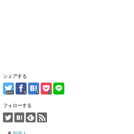
シェアする
error
0
0
フォローする
管理人