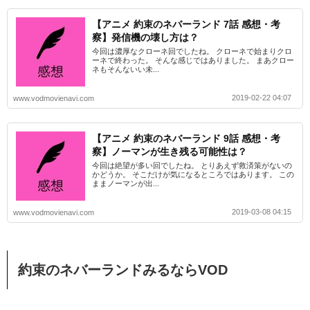
【アニメ 約束のネバーランド 7話 感想・考
察】発信機の壊し方は？
今回は濃厚なクローネ回でしたね。 クローネで始まりクロ
ーネで終わった。 そんな感じではありました。 まあクロー
ネもそんないい未...
2019-02-22 04:07
www.vodmovienavi.com
【アニメ 約束のネバーランド 9話 感想・考
察】ノーマンが生き残る可能性は？
今回は絶望が多い回でしたね。 とりあえず救済策がないの
かどうか。 そこだけが気になるところではあります。 この
ままノーマンが出...
2019-03-08 04:15
www.vodmovienavi.com
約束のネバーランドみるならVOD