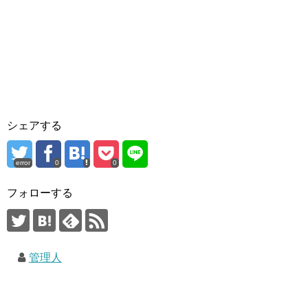
シェアする
error
0
0
フォローする
管理人