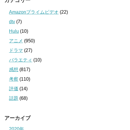
カテゴリー
Amazonプライムビデオ
(22)
dtv
(7)
Hulu
(10)
アニメ
(950)
ドラマ
(27)
バラエティ
(10)
感想
(817)
考察
(110)
評価
(14)
話題
(68)
アーカイブ
2020年