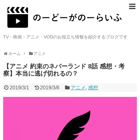
TV・映画・アニメ・VODのお役立ち情報を紹介するブログです
ホーム
アニメ
【アニメ 約束のネバーランド 8話 感想・考
察】本当に逃げ切れるの？
2019/3/1
2019/3/8
アニメ
,
感想