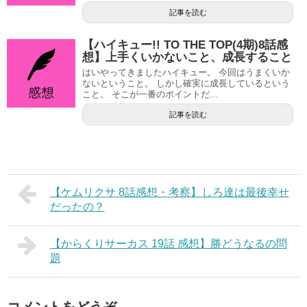
記事を読む
【ハイキュー!! TO THE TOP(4期)8話感
想】上手くいかないこと、成長すること
はいやってきましたハイキュー。 今回はうまくいか
ないということ。 しかし確実に成長しているという
こと。 そこが一番のポイントだ...
記事を読む
【ケムリクサ 8話感想・考察】しろ達は最後幸せ
だったの？
【からくりサーカス 19話 感想】勝どうなるの問
題
コメントをどうぞ