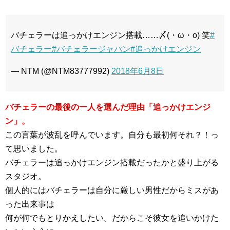
バチェラーは追っかけエンジン搭載……〆(・ω・o) 笑
#
バチェラー
#バチェラージャパン
#追っかけエンジン
— NTM (@NTM83777992)
2018年6月8日
バチェラーの最後の一人を選んだ理由「追っかけエンジ
ン」。
この言葉が波乱を呼んでいます。自分も最初何それ？！っ
て思いました。
バチェラーは追っかけエンジン搭載だったかと盛り上がる
スタジオ。
個人的にはバチェラーは自分に厳しい男性だからミスがあ
った出来事は
何が何でもとりかえしたい。だからこそ彼女を追いかけた