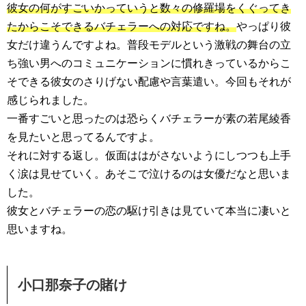
彼女の何がすごいかっていうと数々の修羅場をくぐってき
たからこそできるバチェラーへの対応ですね。
やっぱり彼
女だけ違うんですよね。普段モデルという激戦の舞台の立
ち強い男へのコミュニケーションに慣れきっているからこ
そできる彼女のさりげない配慮や言葉遣い。今回もそれが
感じられました。
一番すごいと思ったのは恐らくバチェラーが素の若尾綾香
を見たいと思ってるんですよ。
それに対する返し。仮面ははがさないようにしつつも上手
く涙は見せていく。あそこで泣けるのは女優だなと思いま
した。
彼女とバチェラーの恋の駆け引きは見ていて本当に凄いと
思いますね。
小口那奈子の賭け