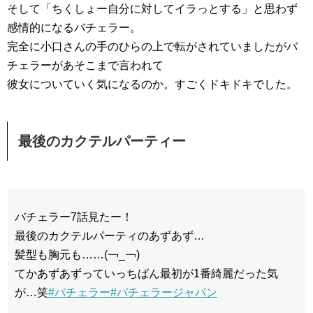
そして「ちくしょー自分に対してイラっとする」と思わず
感情的になるバチェラー。
完全に小口さんの手のひらの上で転がされていましたがバ
チェラーがあそこまで言われて
彼女についていく気になるのか。すごくドキドキでした。
最後のカクテルパーティー
バチェラー7話見たー！
最後のカクテルパーティのあずあず…
髪型も胸元も……(￢_￢)
てかあずあずっていっちばん最初が1番綺麗だった気
が…笑
#バチェラー
#バチェラージャパン