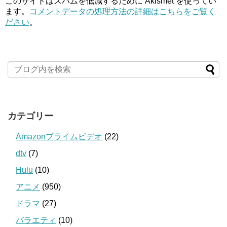
このサイトはスパムを低減するために Akismet を使ってい
ます。
コメントデータの処理方法の詳細はこちらをご覧く
ださい
。
カテゴリー
Amazonプライムビデオ
(22)
dtv
(7)
Hulu
(10)
アニメ
(950)
ドラマ
(27)
バラエティ
(10)