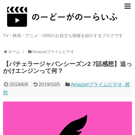
TV・映画・アニメ・VODのお役立ち情報を紹介するブログです
ホーム
Amazonプライムビデオ
【バチェラージャパンシーズン2 7話感想】追っ
かけエンジンって何？
2018/6/8
2019/10/5
Amazonプライムビデオ
,
感
想