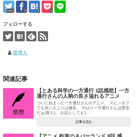
error
0
0
フォローする
管理人
関連記事
【とある科学の一方通行 1話感想】一方
通行さんの人柄の良さ溢れるアニメ
ついに始まった一方通行さんのアニメ。 スピンオフ
でも良い人ぶりは健在。 やはり一方通行さんは悪党
だぁ(善人)。 お話としても1...
記事を読む
【アニメ 約束のネバーランド 8話 感