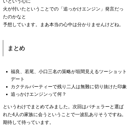
いという心に
火が付いたということでの「追っかけエンジン」発言だっ
たのかなと
予想しています。まあ本当の心中は分かりませんけどね。
まとめ
福良、若尾、小口三名の策略が垣間見えるツーショット
デート
カクテルパーティーで残り二人は無難に切り抜けた印象
追っかけエンジンって何？
というわけでまとめてみました。次回はバチェラーと選ば
れた4人の家族に会うということで一波乱ありそうですね。
期待して待っています。