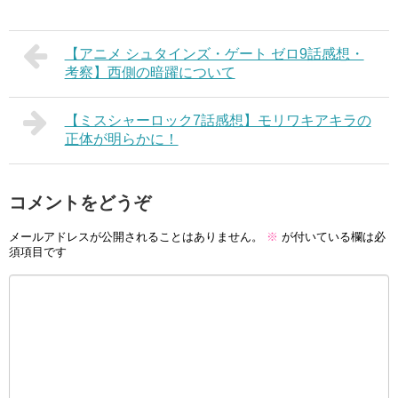
【アニメ シュタインズ・ゲート ゼロ9話感想・
考察】西側の暗躍について
【ミスシャーロック7話感想】モリワキアキラの
正体が明らかに！
コメントをどうぞ
メールアドレスが公開されることはありません。
※
が付いている欄は必
須項目です