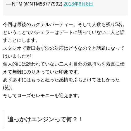
— NTM (@NTM83777992)
2018年6月8日
今回は最後のカクテルパーティー。そして人数も残り5名。
ということでバチェラーはデートに誘っていない二人と話
すことにします。
スタジオで野田あず沙の対応はどうなの？と話題になって
はいましたが
個人的には誘われていない二人も自分の気持ちを素直に伝
えて無難にのりきっていた印象です。
あずあずにはもっと狂った感情をぶちまけてほしかった
(笑)。
そしてローズセレモニーを迎えます。
追っかけエンジンって何？！