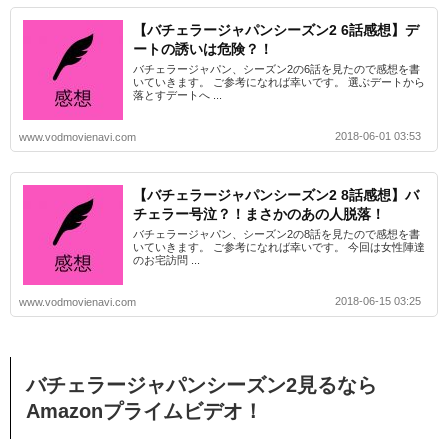
【バチェラージャパンシーズン2 6話感想】デ
ートの誘いは危険？！
バチェラージャパン、シーズン2の6話を見たので感想を書
いていきます。 ご参考になれば幸いです。 選ぶデートから
落とすデートへ ...
2018-06-01 03:53
www.vodmovienavi.com
【バチェラージャパンシーズン2 8話感想】バ
チェラー号泣？！まさかのあの人脱落！
バチェラージャパン、シーズン2の8話を見たので感想を書
いていきます。 ご参考になれば幸いです。 今回は女性陣達
のお宅訪問 ...
2018-06-15 03:25
www.vodmovienavi.com
バチェラージャパンシーズン2見るなら
Amazonプライムビデオ！