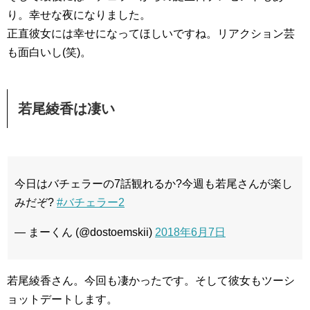
り。幸せな夜になりました。
正直彼女には幸せになってほしいですね。リアクション芸
も面白いし(笑)。
若尾綾香は凄い
今日はバチェラーの7話観れるか?今週も若尾さんが楽し
みだぞ?
#バチェラー2
— まーくん (@dostoemskii)
2018年6月7日
若尾綾香さん。今回も凄かったです。そして彼女もツーシ
ョットデートします。