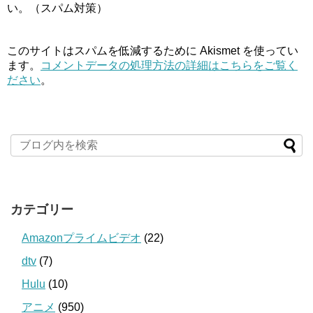
い。（スパム対策）
このサイトはスパムを低減するために Akismet を使ってい
ます。
コメントデータの処理方法の詳細はこちらをご覧く
ださい
。
カテゴリー
Amazonプライムビデオ
(22)
dtv
(7)
Hulu
(10)
アニメ
(950)