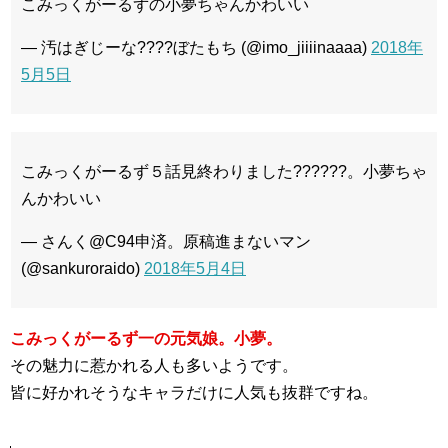
こみっくがーるずの小夢ちゃんかわいい
— 汚はぎじーな????ぼたもち (@imo_jiiiinaaaa)
2018年
5月5日
こみっくがーるず５話見終わりました??????。小夢ちゃ
んかわいい
— さんく@C94申済。原稿進まないマン
(@sankuroraido)
2018年5月4日
こみっくがーるず一の元気娘。小夢。
その魅力に惹かれる人も多いようです。
皆に好かれそうなキャラだけに人気も抜群ですね。