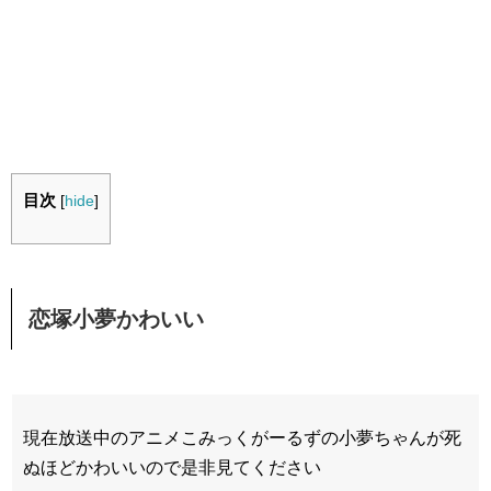
目次
[
hide
]
恋塚小夢かわいい
現在放送中のアニメこみっくがーるずの小夢ちゃんが死
ぬほどかわいいので是非見てください