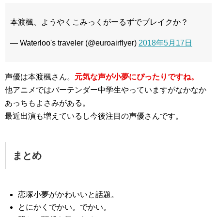
本渡楓、ようやくこみっくがーるずでブレイクか？
— Waterloo's traveler (@euroairflyer)
2018年5月17日
声優は本渡楓さん。
元気な声が小夢にぴったりですね。
他アニメではバーテンダー中学生やっていますがなかなか
あっちもよさみがある。
最近出演も増えているし今後注目の声優さんです。
まとめ
恋塚小夢がかわいいと話題。
とにかくでかい。でかい。