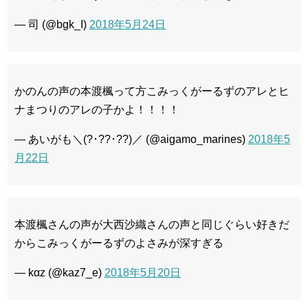
— 司 (@bgk_I)
2018年5月24日
かのんの声の本渡楓って方こみっくがーるずのアレとヒ
ナまつりのアレの子かよ！！！！
— あいがも＼(?･??･??)／ (@aigamo_marines)
2018年5
月22日
本渡楓さんの声が大西沙織さんの声と同じぐらい好きだ
からこみっくがーるずのよさみが深すぎる
— kαz (@kaz7_e)
2018年5月20日