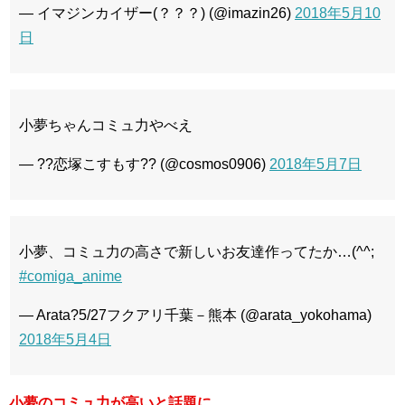
— イマジンカイザー(？？？) (@imazin26)
2018年5月10
日
小夢ちゃんコミュ力やべえ
— ??恋塚こすもす?? (@cosmos0906)
2018年5月7日
小夢、コミュ力の高さで新しいお友達作ってたか…(^^;
#comiga_anime
— Arata?5/27フクアリ千葉－熊本 (@arata_yokohama)
2018年5月4日
小夢のコミュ力が高いと話題に。