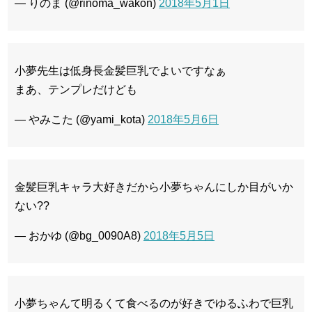
— りのま (@rinoma_wakon)
2018年5月1日
小夢先生は低身長金髪巨乳でよいですなぁ
まあ、テンプレだけども
— やみこた (@yami_kota)
2018年5月6日
金髪巨乳キャラ大好きだから小夢ちゃんにしか目がいか
ない??
— おかゆ (@bg_0090A8)
2018年5月5日
小夢ちゃんて明るくて食べるのが好きでゆるふわで巨乳