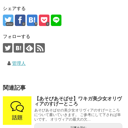
シェアする
error
0
0
フォローする
管理人
関連記事
【あそびあそばせ】ワキガ美少女オリヴ
ィアのすげーところ
あそびあそばせの美少女オリヴィアのすげーところ
について書いていきます。 ご参考にして下されば幸
いです。 オリヴィアの最大の欠...
記事を読む