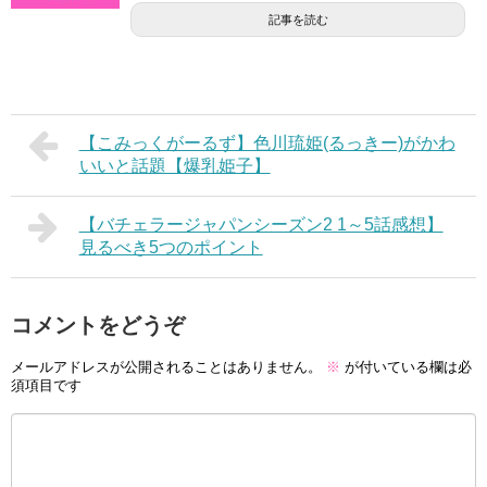
記事を読む
【こみっくがーるず】色川琉姫(るっきー)がかわ
いいと話題【爆乳姫子】
【バチェラージャパンシーズン2 1～5話感想】
見るべき5つのポイント
コメントをどうぞ
メールアドレスが公開されることはありません。
※
が付いている欄は必
須項目です