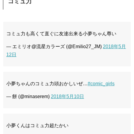
コミュ力
コミュ力も高くて直ぐに友達出来る小夢ちゃん尊い
— エミリオ@流星カラーズ (@Emilio27_JM)
2018年5月
12日
小夢ちゃんのコミュ力頭おかしいぜ…
#comic_girls
— 餅 (@minaserem)
2018年5月10日
小夢くんはコミュ力超たかい