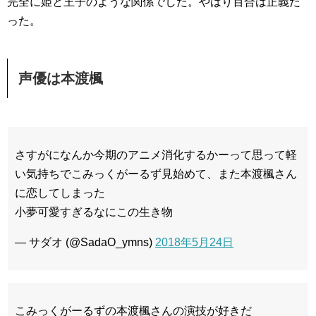
完全に姫と王子のような関係でした。やはり百合は正義だ
った。
声優は本渡楓
さすがになんか今期のアニメ消化するかーって思って軽
い気持ちでこみっくがーるず見始めて、また本渡楓さん
に恋してしまった
小夢可愛すぎるなにこの生き物
— サダオ (@SadaO_ymns)
2018年5月24日
こみっくがーるずの本渡楓さんの演技が好きだ