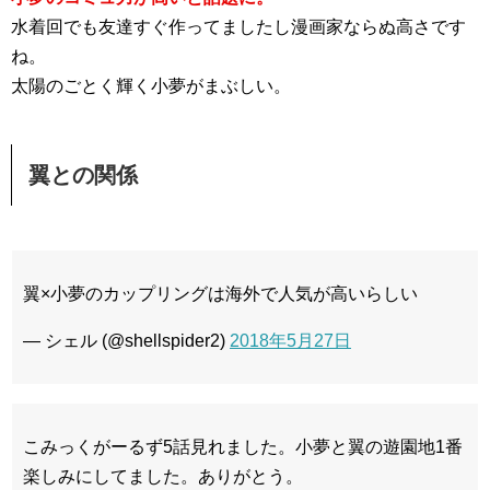
水着回でも友達すぐ作ってましたし漫画家ならぬ高さです
ね。
太陽のごとく輝く小夢がまぶしい。
翼との関係
翼×小夢のカップリングは海外で人気が高いらしい
— シェル (@shellspider2)
2018年5月27日
こみっくがーるず5話見れました。小夢と翼の遊園地1番
楽しみにしてました。ありがとう。