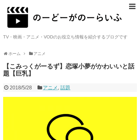
TV・映画・アニメ・VODのお役立ち情報を紹介するブログです
ホーム
アニメ
【こみっくがーるず】恋塚小夢がかわいいと話
題【巨乳】
2018/5/28
アニメ
,
話題