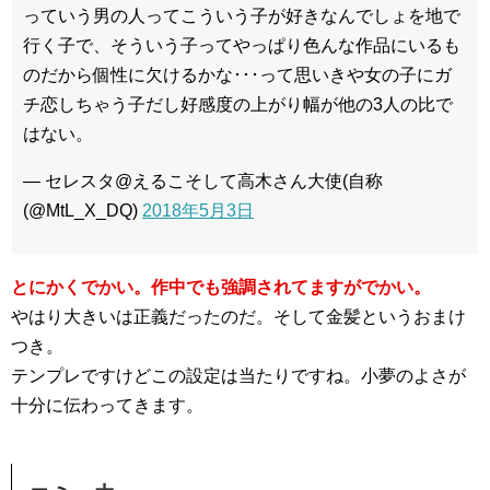
っていう男の人ってこういう子が好きなんでしょを地で
行く子で、そういう子ってやっぱり色んな作品にいるも
のだから個性に欠けるかな･･･って思いきや女の子にガ
チ恋しちゃう子だし好感度の上がり幅が他の3人の比で
はない。
— セレスタ@えるこそして高木さん大使(自称
(@MtL_X_DQ)
2018年5月3日
とにかくでかい。作中でも強調されてますがでかい。
やはり大きいは正義だったのだ。そして金髪というおまけ
つき。
テンプレですけどこの設定は当たりですね。小夢のよさが
十分に伝わってきます。