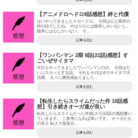
【アニメドロヘドロ9話感想】絆と代償
はいやってきましたドロヘドロ。 今回は心と能井の
絆の話でしたね。 やはり心には能井しかいないし。
能井には心しかいない。 そ...
記事を読む
【ワンパンマン 2期 9話(21話)感想】す
ごいぜサイタマ
今日もやってきましたワンパンマンの日。 今回はだ
いぶスカッとする話。 それもそのはずのサイタマ大
活躍。 久々に爽快感ありました...
記事を読む
【転生したらスライムだった件 10話感
想】引き続きオーガ達が良い
転生したらスライムだった件(転スラ)10話の感想書い
ていきます。 ご参考になれば幸いです。 オーガたち
の良さ 転スラ放送分...
記事を読む